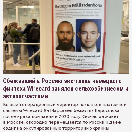
Сбежавший в Россию экс-глава немецкого
финтеха Wirecard занялся сельхозбизнесом и
автозапчастями
Бывший операционный директор немецкой платёжной
системы Wirecard Ян Марсалек бежал из Евросоюза
после краха компании в 2020 году. Сейчас он живёт
в Москве, свободно перемещается по России и даже
ездит на оккупированные территории Украины