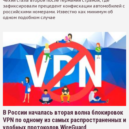
Чехия стала второй после Германии страной, где
зафиксировали прецедент конфискации автомобилей с
российскими номерами. Известно как минимум об
одном подобном случае
В России началась вторая волна блокировок
VPN по одному из самых распространенных и
удобных протоколов WireGuard