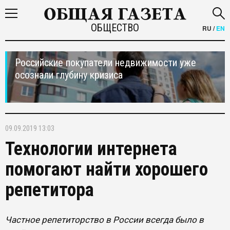
ОБЩЕСТВО
RU
/
EN
Российские покупатели недвижимости уже
осознали глубину кризиса
09.09.2019 13:03
Технологии интернета
помогают найти хорошего
репетитора
Частное репетиторство в России всегда было в