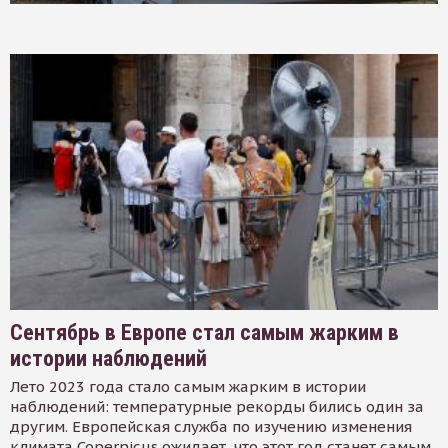
Сентябрь в Европе стал самым жарким в
истории наблюдений
Лето 2023 года стало самым жарким в истории
наблюдений: температурные рекорды бились один за
другим. Европейская служба по изучению изменения
климата Copernicus ожидает, что этот год станет самым