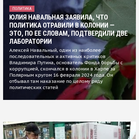
ПОЛИТИКА
ЮЛИЯ НАВАЛЬНАЯ ЗАЯВИЛА, ЧТО
ПОЛИТИКА ОТРАВИЛИ В КОЛОНИИ —
ЭТО, ПО ЕЕ СЛОВАМ, ПОДТВЕРДИЛИ ДВЕ
ЛАБОРАТОРИИ
Алексей Навальный, один из наиболее
последовательных и активных критиков
Владимира Путина, основатель Фонда борьбы с
коррупцией, скончался в колонии в Харпе за
Полярным кругом 16 февраля 2024 года. Он
отбывал там наказание по целому ряду
политических статей