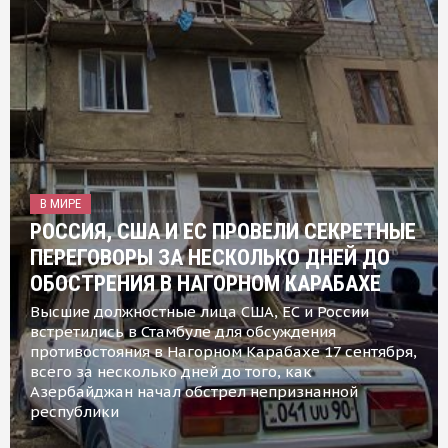
В МИРЕ
РОССИЯ, США И ЕС ПРОВЕЛИ СЕКРЕТНЫЕ
ПЕРЕГОВОРЫ ЗА НЕСКОЛЬКО ДНЕЙ ДО
ОБОСТРЕНИЯ В НАГОРНОМ КАРАБАХЕ
Высшие должностные лица США, ЕС и России
встретились в Стамбуле для обсуждения
противостояния в Нагорном Карабахе 17 сентября,
всего за несколько дней до того, как
Азербайджан начал обстрел непризнанной
республики