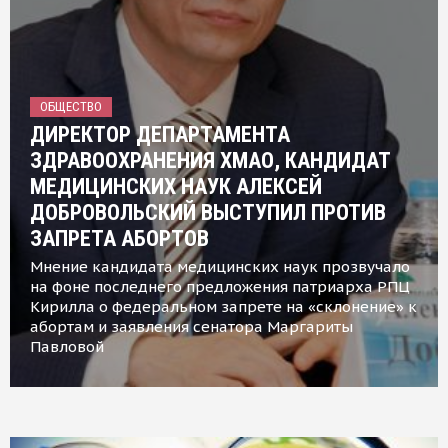
ОБЩЕСТВО
ДИРЕКТОР ДЕПАРТАМЕНТА
ЗДРАВООХРАНЕНИЯ ХМАО, КАНДИДАТ
МЕДИЦИНСКИХ НАУК АЛЕКСЕЙ
ДОБРОВОЛЬСКИЙ ВЫСТУПИЛ ПРОТИВ
ЗАПРЕТА АБОРТОВ
Мнение кандидата медицинских наук прозвучало
на фоне последнего предложения патриарха РПЦ
Кирилла о федеральном запрете на «склонение» к
абортам и заявления сенатора Маргариты
Павловой