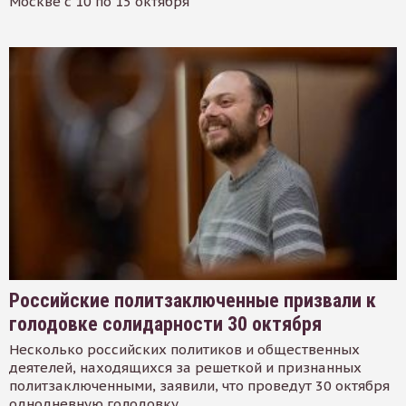
Москве с 10 по 15 октября
Российские политзаключенные призвали к
голодовке солидарности 30 октября
Несколько российских политиков и общественных
деятелей, находящихся за решеткой и признанных
политзаключенными, заявили, что проведут 30 октября
однодневную голодовку