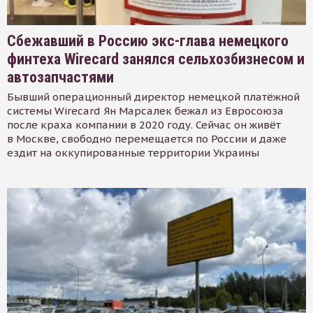
Сбежавший в Россию экс-глава немецкого
финтеха Wirecard занялся сельхозбизнесом и
автозапчастями
Бывший операционный директор немецкой платёжной
системы Wirecard Ян Марсалек бежал из Евросоюза
после краха компании в 2020 году. Сейчас он живёт
в Москве, свободно перемещается по России и даже
ездит на оккупированные территории Украины