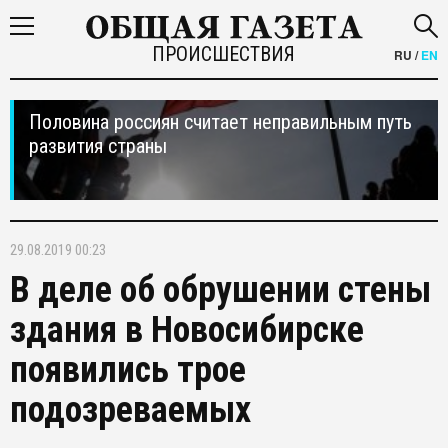
ПРОИСШЕСТВИЯ
RU
/
EN
Половина россиян считает неправильным путь
развития страны
29.08.2019 00:23
В деле об обрушении стены
здания в Новосибирске
появились трое
подозреваемых