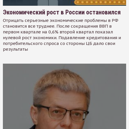
Экономический рост в России остановился
Отрицать серьезные экономические проблемы в РФ
становится все труднее. После сокращения ВВП в
первом квартале на 0,6% второй квартал показал
нулевой рост экономики. Подавление кредитования и
потребительского спроса со стороны ЦБ дало свои
результаты