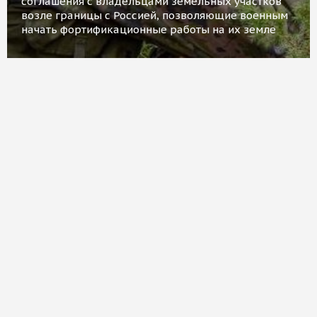
соглашения с владельцами земельных участков
возле границы с Россией, позволяющие военным
начать фортификационные работы на их земле