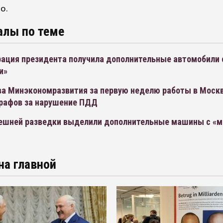
о.
алы по теме
ация президента получила дополнительные автомобили 
и»
ва Минэкономразвития за первую неделю работы в Москв
рафов за нарушение ПДД
ешней разведки выделили дополнительные машины с «м
на главной