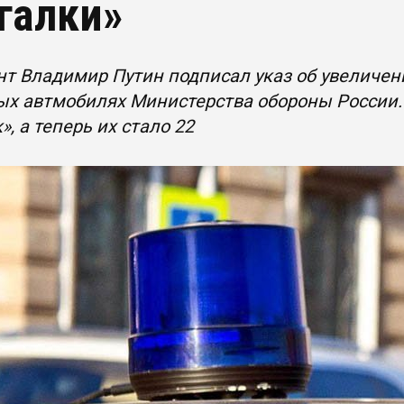
галки»
т Владимир Путин подписал указ об увеличен
ых автмобилях Министерства обороны России.
», а теперь их стало 22