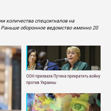
ии количества спецсигналов на
 Раньше оборонное ведомство именно 20
ООН призвала Путина прекратить войну
против Украины