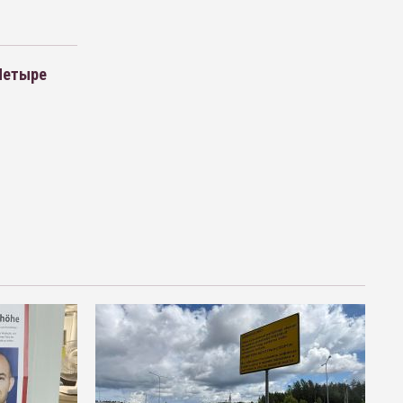
 Четыре