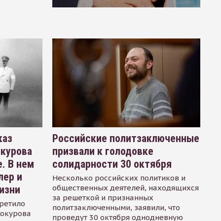
каз
Российские политзаключенные
окурова
призвали к голодовке
. В нем
солидарности 30 октября
лер и
Несколько российских политиков и
общественных деятелей, находящихся
изни
за решеткой и признанных
ретило
политзаключенными, заявили, что
Сокурова
проведут 30 октября однодневную