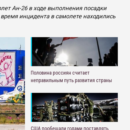
олет Ан-26 в ходе выполнения посадки
 время инцидента в самолете находились
Половина россиян считает
неправильным путь развития страны
США пообещали годами поставлять