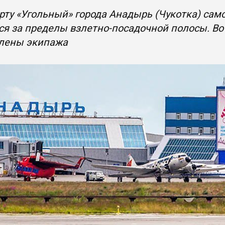
рту «Угольный» города Анадырь (Чукотка) сам
я за пределы взлетно-посадочной полосы. Во
члены экипажа