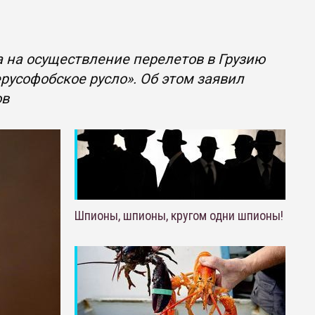
а на осуществление перелетов в Грузию
нерусофобское русло». Об этом заявил
ов
Шпионы, шпионы, кругом одни шпионы!