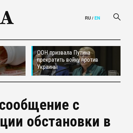
RU
/
EN
ООН призвала Путина
прекратить войну против
Украины
сообщение с
ации обстановки в