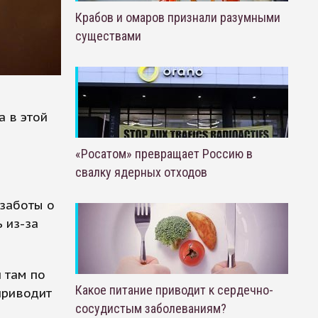
Крабов и омаров признали разумными
существами
а в этой
«Росатом» превращает Россию в
свалку ядерных отходов
 заботы о
 из-за
 там по
Какое питание приводит к сердечно-
приводит
сосудистым заболеваниям?