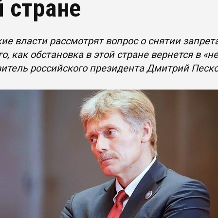
й стране
ие власти рассмотрят вопрос о снятии запрет
го, как обстановка в этой стране вернется в «
итель российского президента Дмитрий Песк