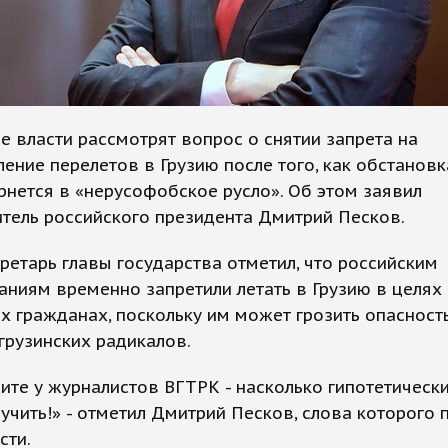
е власти рассмотрят вопрос о снятии запрета на
ение перелетов в Грузию после того, как обстановк
рнется в «нерусофобское русло». Об этом заявил
тель российского президента Дмитрий Песков.
ретарь главы государства отметил, что российским
ниям временно запретили летать в Грузию в целях
х гражданах, поскольку им может грозить опасность
грузинских радикалов.
ите у журналистов ВГТРК - насколько гипотетически
учить!» - отметил Дмитрий Песков, слова которого 
сти.