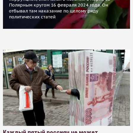
Полярным кругом 16 февраля 2024 года. Он
отбывал там наказание по целому ряду
политических статей
Каждый пятый россиян не может