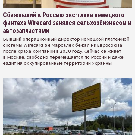
Сбежавший в Россию экс-глава немецкого
финтеха Wirecard занялся сельхозбизнесом и
автозапчастями
Бывший операционный директор немецкой платёжной
системы Wirecard Ян Марсалек бежал из Евросоюза
после краха компании в 2020 году. Сейчас он живёт
в Москве, свободно перемещается по России и даже
ездит на оккупированные территории Украины