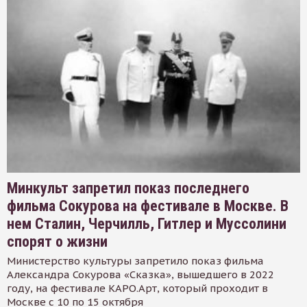
Минкульт запретил показ последнего
фильма Сокурова на фестивале в Москве. В
нем Сталин, Черчилль, Гитлер и Муссолини
спорят о жизни
Министерство культуры запретило показ фильма
Александра Сокурова «Сказка», вышедшего в 2022
году, на фестивале КАРО.Арт, который проходит в
Москве с 10 по 15 октября