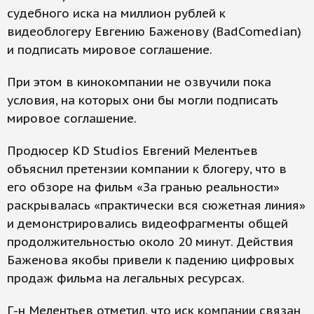
судебного иска на миллион рублей к
видеоблогеру Евгению Баженову (BadComedian)
и подписать мировое соглашение.
При этом в кинокомпании не озвучили пока
условия, на которых они бы могли подписать
мировое соглашение.
Продюсер KD Studios Евгений Мелентьев
объяснил претензии компании к блогеру, что в
его обзоре на фильм «За гранью реальности»
раскрывалась «практически вся сюжетная линия»
и демонстрировались видеофрагменты общей
продолжительностью около 20 минут. Действия
Баженова якобы привели к падению цифровых
продаж фильма на легальных ресурсах.
Г-н Мелентьев отметил, что иск компании связан