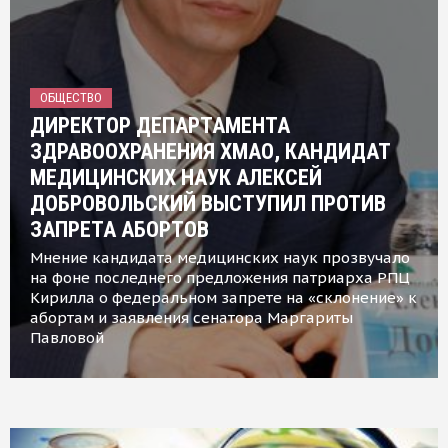
ОБЩЕСТВО
ДИРЕКТОР ДЕПАРТАМЕНТА
ЗДРАВООХРАНЕНИЯ ХМАО, КАНДИДАТ
МЕДИЦИНСКИХ НАУК АЛЕКСЕЙ
ДОБРОВОЛЬСКИЙ ВЫСТУПИЛ ПРОТИВ
ЗАПРЕТА АБОРТОВ
Мнение кандидата медицинских наук прозвучало
на фоне последнего предложения патриарха РПЦ
Кирилла о федеральном запрете на «склонение» к
абортам и заявления сенатора Маргариты
Павловой