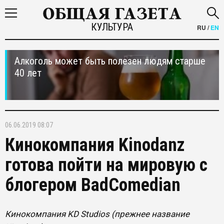
КУЛЬТУРА
RU
/
EN
Алкоголь может быть полезен людям старше
40 лет
06.06.2019 08:07
Кинокомпания Kinodanz
готова пойти на мировую с
блогером BadComedian
Кинокомпания KD Studios (прежнее название