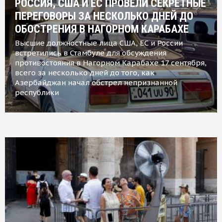
РОССИЯ, США И ЕС ПРОВЕЛИ СЕКРЕТНЫЕ
ПЕРЕГОВОРЫ ЗА НЕСКОЛЬКО ДНЕЙ ДО
ОБОСТРЕНИЯ В НАГОРНОМ КАРАБАХЕ
Высшие должностные лица США, ЕС и России
встретились в Стамбуле для обсуждения
противостояния в Нагорном Карабахе 17 сентября,
всего за несколько дней до того, как
Азербайджан начал обстрел непризнанной
республики