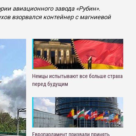
рии авиационного завода «Рубин».
ехов взорвался контейнер с магниевой
Немцы испытывают все больше страха
перед будущим
Европарламент призвали принять