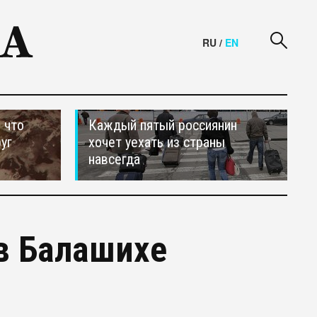
RU
/
EN
 что
Каждый пятый россиянин
уг
хочет уехать из страны
навсегда
в Балашихе