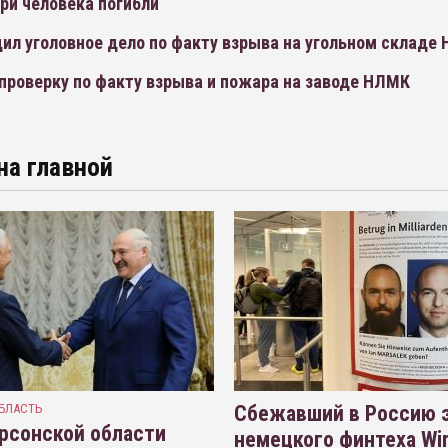
ри человека погибли
ил уголовное дело по факту взрыва на угольном складе
проверку по факту взрыва и пожара на заводе НЛМК
на главной
БЛАСТЬ
Сбежавший в Россию э
рсонской области
немецкого финтеха Wi