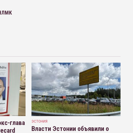
 НЛМК
кс-глава
ЭСТОНИЯ
Власти Эстонии объявили о
recard