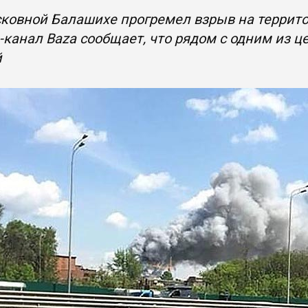
ковной Балашихе прогремел взрыв на террито
-канал Baza сообщает, что рядом с одним из ц
й