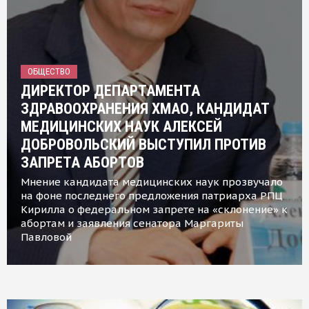
ОБЩЕСТВО
ДИРЕКТОР ДЕПАРТАМЕНТА
ЗДРАВООХРАНЕНИЯ ХМАО, КАНДИДАТ
МЕДИЦИНСКИХ НАУК АЛЕКСЕЙ
ДОБРОВОЛЬСКИЙ ВЫСТУПИЛ ПРОТИВ
ЗАПРЕТА АБОРТОВ
Мнение кандидата медицинских наук прозвучало
на фоне последнего предложения патриарха РПЦ
Кирилла о федеральном запрете на «склонение» к
абортам и заявления сенатора Маргариты
Павловой