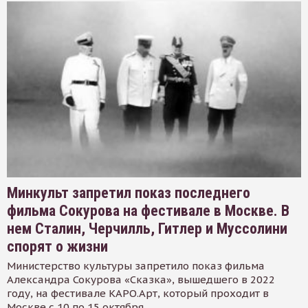
Минкульт запретил показ последнего
фильма Сокурова на фестивале в Москве. В
нем Сталин, Черчилль, Гитлер и Муссолини
спорят о жизни
Министерство культуры запретило показ фильма
Александра Сокурова «Сказка», вышедшего в 2022
году, на фестивале КАРО.Арт, который проходит в
Москве с 10 по 15 октября