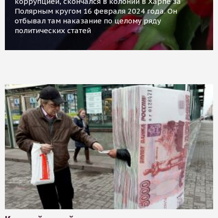
коррупцией, скончался в колонии в Харпе за
Полярным кругом 16 февраля 2024 года. Он
отбывал там наказание по целому ряду
политических статей