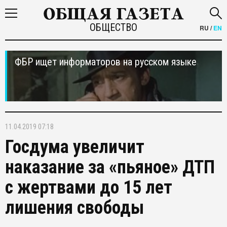
ОБЩЕСТВО
RU
/
EN
ФБР ищет информаторов на русском языке
11.04.2019 07:18
Госдума увеличит
наказание за «пьяное» ДТП
с жертвами до 15 лет
лишения свободы