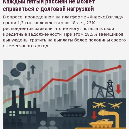
Каждый пятый россиян не может
справиться с долговой нагрузкой
В опросе, проведенном на платформе «Яндекс.Взгляд»
среди 1,2 тыс. человек старше 18 лет, 22%
респондентов заявили, что не могут погашать свои
кредитные задолженности. При этом 18,5% заемщиков
вынуждены тратить на выплаты более половины своего
ежемесячного доход