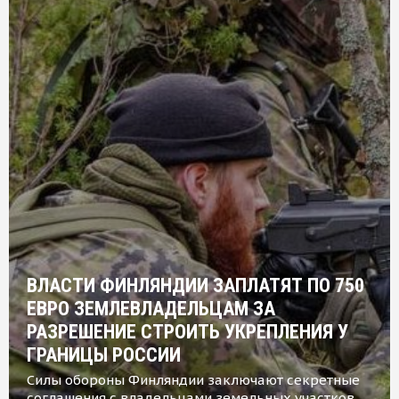
ВЛАСТИ ФИНЛЯНДИИ ЗАПЛАТЯТ ПО 750
ЕВРО ЗЕМЛЕВЛАДЕЛЬЦАМ ЗА
РАЗРЕШЕНИЕ СТРОИТЬ УКРЕПЛЕНИЯ У
ГРАНИЦЫ РОССИИ
Силы обороны Финляндии заключают секретные
соглашения с владельцами земельных участков