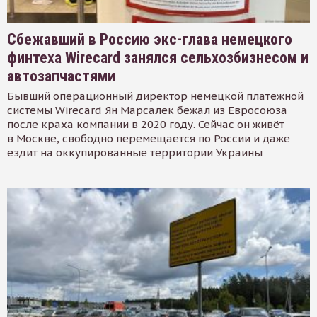
Сбежавший в Россию экс-глава немецкого
финтеха Wirecard занялся сельхозбизнесом и
автозапчастями
Бывший операционный директор немецкой платёжной
системы Wirecard Ян Марсалек бежал из Евросоюза
после краха компании в 2020 году. Сейчас он живёт
в Москве, свободно перемещается по России и даже
ездит на оккупированные территории Украины