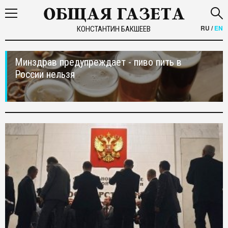
RU
/
EN
КОНСТАНТИН БАКШЕЕВ
Минздрав предупреждает - пиво пить в
России нельзя