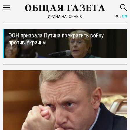
RU
/
EN
ИРИНА НАГОРНЫХ
ООН призвала Путина прекратить войну
против Украины