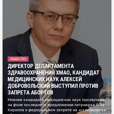
ОБЩЕСТВО
ДИРЕКТОР ДЕПАРТАМЕНТА
ЗДРАВООХРАНЕНИЯ ХМАО, КАНДИДАТ
МЕДИЦИНСКИХ НАУК АЛЕКСЕЙ
ДОБРОВОЛЬСКИЙ ВЫСТУПИЛ ПРОТИВ
ЗАПРЕТА АБОРТОВ
Мнение кандидата медицинских наук прозвучало
на фоне последнего предложения патриарха РПЦ
Кирилла о федеральном запрете на «склонение» к