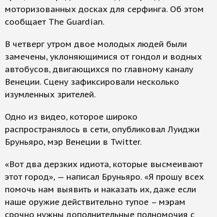
моторизованных досках для серфинга. Об этом
сообщает The Guardian.
В четверг утром двое молодых людей были
замечены, уклоняющимися от гондол и водных
автобусов, двигающихся по главному каналу
Венеции. Сцену зафиксировали несколько
изумленных зрителей.
Одно из видео, которое широко
распространялось в сети, опубликовал Луиджи
Бруньяро, мэр Венеции в Twitter.
«Вот два дерзких идиота, которые высмеивают
этот город», — написал Бруньяро. «Я прошу всех
помочь нам выявить и наказать их, даже если
наше оружие действительно тупое – мэрам
срочно нужны дополнительные полномочия с