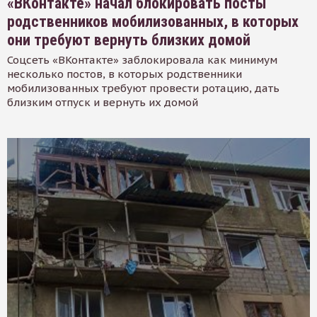
«ВКонтакте» начал блокировать посты
родственников мобилизованных, в которых
они требуют вернуть близких домой
Соцсеть «ВКонтакте» заблокировала как минимум
несколько постов, в которых родственники
мобилизованных требуют провести ротацию, дать
близким отпуск и вернуть их домой