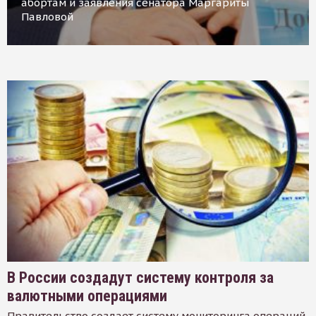
абортам и заявления сенатора Маргариты
Павловой
В России создадут систему контроля за
валютными операциями
Правительство создает систему мониторинга операций