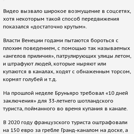
Видео вызвало широкое возмущение в соцсетях,
хотя некоторым такой способ передвижения
показался «достаточно крутым».
Власти Венеции годами пытаются бороться с
плохим поведением, с помощью так называемых
«ангелов приличия», патрулирующих улицы летом,
и штрафуют людей, которые ныряют или
купаются в каналах, ходят с обнаженным торсом,
кормят голубей и т.д.
На прошлой неделе Бруньяро требовал «10 дней
заключения» для 33-летнего шотландского
туриста, пойманного во время купания в канале.
В 2020 году французского туриста оштрафовали
на 150 евро за гребле Гранд-каналом на доске, а