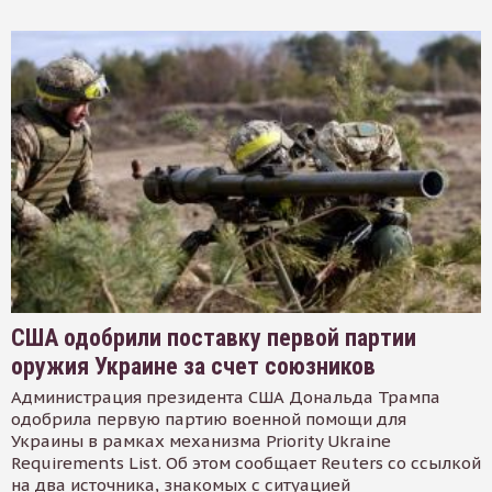
США одобрили поставку первой партии
оружия Украине за счет союзников
Администрация президента США Дональда Трампа
одобрила первую партию военной помощи для
Украины в рамках механизма Priority Ukraine
Requirements List. Об этом сообщает Reuters со ссылкой
на два источника, знакомых с ситуацией