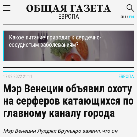
ЕВРОПА
RU
/
EN
Какое питание приводит к сердечно-
сосудистым заболеваниям?
17.08.2022 21:11
ЕВРОПА
Мэр Венеции объявил охоту
на серферов катающихся по
главному каналу города
Мэр Венеции Луиджи Бруньяро заявил, что он