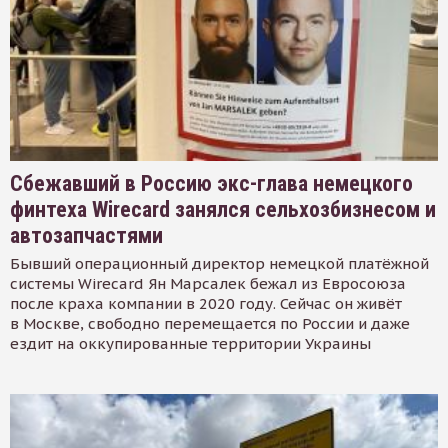
Сбежавший в Россию экс-глава немецкого
финтеха Wirecard занялся сельхозбизнесом и
автозапчастями
Бывший операционный директор немецкой платёжной
системы Wirecard Ян Марсалек бежал из Евросоюза
после краха компании в 2020 году. Сейчас он живёт
в Москве, свободно перемещается по России и даже
ездит на оккупированные территории Украины