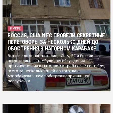
В МИРЕ
РОССИЯ, США И ЕС ПРОВЕЛИ СЕКРЕТНЫЕ
ПЕРЕГОВОРЫ ЗА НЕСКОЛЬКО ДНЕЙ ДО
ОБОСТРЕНИЯ В НАГОРНОМ КАРАБАХЕ
Высшие должностные лица США, ЕС и России
встретились в Стамбуле для обсуждения
противостояния в Нагорном Карабахе 17 сентября,
всего за несколько дней до того, как
Азербайджан начал обстрел непризнанной
республики