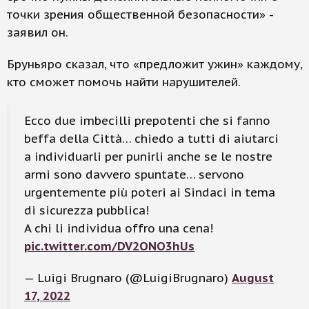
точки зрения общественной безопасности» -
заявил он.
Бруньяро сказал, что «предложит ужин» каждому,
кто сможет помочь найти нарушителей.
Ecco due imbecilli prepotenti che si fanno
beffa della Città… chiedo a tutti di aiutarci
a individuarli per punirli anche se le nostre
armi sono davvero spuntate… servono
urgentemente più poteri ai Sindaci in tema
di sicurezza pubblica!
A chi li individua offro una cena!
pic.twitter.com/DV2ONO3hUs
— Luigi Brugnaro (@LuigiBrugnaro)
August
17, 2022