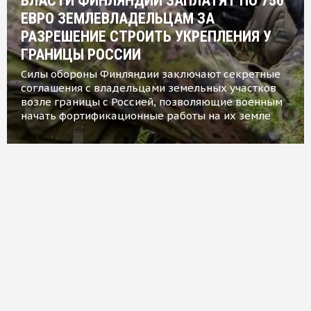
ВЛАСТИ ФИНЛЯНДИИ ЗАПЛАТЯТ ПО 750
ЕВРО ЗЕМЛЕВЛАДЕЛЬЦАМ ЗА
РАЗРЕШЕНИЕ СТРОИТЬ УКРЕПЛЕНИЯ У
ГРАНИЦЫ РОССИИ
Силы обороны Финляндии заключают секретные
соглашения с владельцами земельных участков
возле границы с Россией, позволяющие военным
начать фортификационные работы на их земле