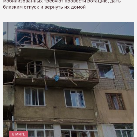
мобилизованных требуют провести ротацию, дать
близким отпуск и вернуть их домой
В МИРЕ