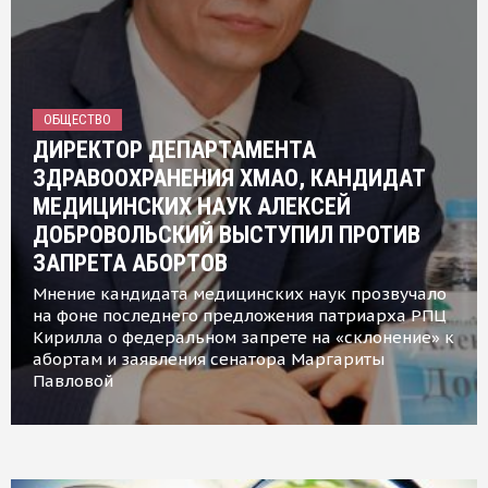
ОБЩЕСТВО
ДИРЕКТОР ДЕПАРТАМЕНТА
ЗДРАВООХРАНЕНИЯ ХМАО, КАНДИДАТ
МЕДИЦИНСКИХ НАУК АЛЕКСЕЙ
ДОБРОВОЛЬСКИЙ ВЫСТУПИЛ ПРОТИВ
ЗАПРЕТА АБОРТОВ
Мнение кандидата медицинских наук прозвучало
на фоне последнего предложения патриарха РПЦ
Кирилла о федеральном запрете на «склонение» к
абортам и заявления сенатора Маргариты
Павловой