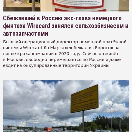
Сбежавший в Россию экс-глава немецкого
финтеха Wirecard занялся сельхозбизнесом и
автозапчастями
Бывший операционный директор немецкой платёжной
системы Wirecard Ян Марсалек бежал из Евросоюза
после краха компании в 2020 году. Сейчас он живёт
в Москве, свободно перемещается по России и даже
ездит на оккупированные территории Украины