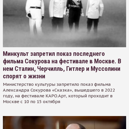
Минкульт запретил показ последнего
фильма Сокурова на фестивале в Москве. В
нем Сталин, Черчилль, Гитлер и Муссолини
спорят о жизни
Министерство культуры запретило показ фильма
Александра Сокурова «Сказка», вышедшего в 2022
году, на фестивале КАРО.Арт, который проходит в
Москве с 10 по 15 октября