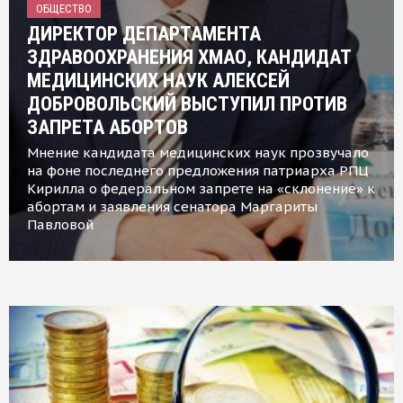
ОБЩЕСТВО
ДИРЕКТОР ДЕПАРТАМЕНТА
ЗДРАВООХРАНЕНИЯ ХМАО, КАНДИДАТ
МЕДИЦИНСКИХ НАУК АЛЕКСЕЙ
ДОБРОВОЛЬСКИЙ ВЫСТУПИЛ ПРОТИВ
ЗАПРЕТА АБОРТОВ
Мнение кандидата медицинских наук прозвучало
на фоне последнего предложения патриарха РПЦ
Кирилла о федеральном запрете на «склонение» к
абортам и заявления сенатора Маргариты
Павловой