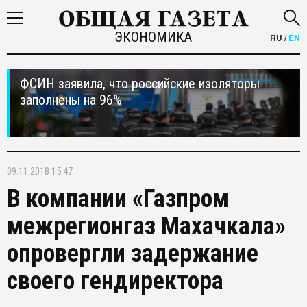
ЭКОНОМИКА
RU
/
EN
ФСИН заявила, что российские изоляторы
заполнены на 96%
09.11.2018 15:47
В компании «Газпром
межрегионгаз Махачкала»
опровергли задержание
своего гендиректора