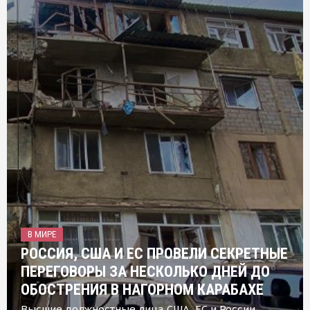
В МИРЕ
РОССИЯ, США И ЕС ПРОВЕЛИ СЕКРЕТНЫЕ
ПЕРЕГОВОРЫ ЗА НЕСКОЛЬКО ДНЕЙ ДО
ОБОСТРЕНИЯ В НАГОРНОМ КАРАБАХЕ
Высшие должностные лица США, ЕС и России