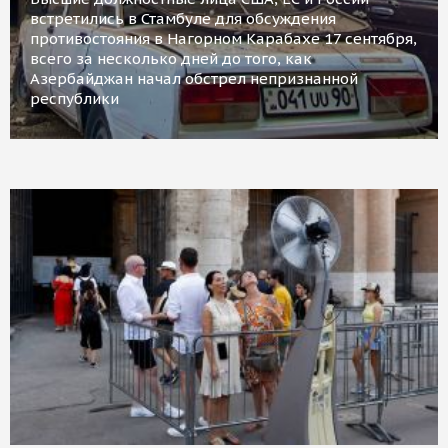
встретились в Стамбуле для обсуждения
противостояния в Нагорном Карабахе 17 сентября,
всего за несколько дней до того, как
Азербайджан начал обстрел непризнанной
республики