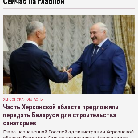
Сейчас на главной
ХЕРСОНСКАЯ ОБЛАСТЬ
Часть Херсонской области предложили
передать Беларуси для строительства
санаториев
Глава назначенной Россией администрации Херсонской
области Владимир Сальдо встретился с Александром