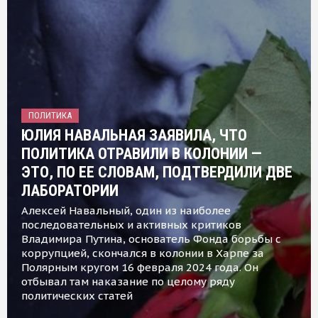
ПОЛИТИКА
ЮЛИЯ НАВАЛЬНАЯ ЗАЯВИЛА, ЧТО
ПОЛИТИКА ОТРАВИЛИ В КОЛОНИИ —
ЭТО, ПО ЕЕ СЛОВАМ, ПОДТВЕРДИЛИ ДВЕ
ЛАБОРАТОРИИ
Алексей Навальный, один из наиболее
последовательных и активных критиков
Владимира Путина, основатель Фонда борьбы с
коррупцией, скончался в колонии в Харпе за
Полярным кругом 16 февраля 2024 года. Он
отбывал там наказание по целому ряду
политических статей