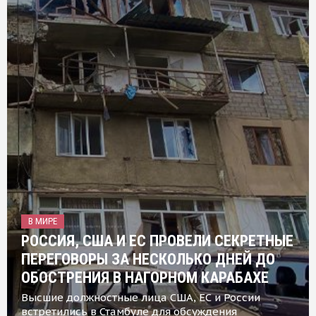
В МИРЕ
РОССИЯ, США И ЕС ПРОВЕЛИ СЕКРЕТНЫЕ
ПЕРЕГОВОРЫ ЗА НЕСКОЛЬКО ДНЕЙ ДО
ОБОСТРЕНИЯ В НАГОРНОМ КАРАБАХЕ
Высшие должностные лица США, ЕС и России
встретились в Стамбуле для обсуждения