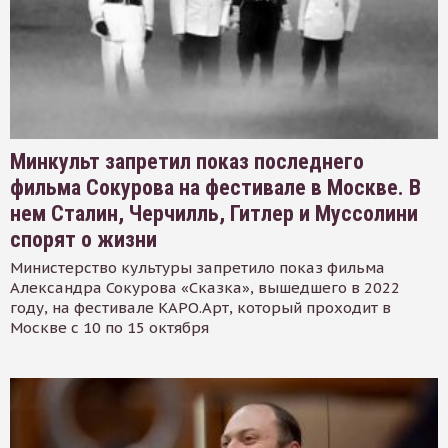
Минкульт запретил показ последнего
фильма Сокурова на фестивале в Москве. В
нем Сталин, Черчилль, Гитлер и Муссолини
спорят о жизни
Министерство культуры запретило показ фильма
Александра Сокурова «Сказка», вышедшего в 2022
году, на фестивале КАРО.Арт, который проходит в
Москве с 10 по 15 октября