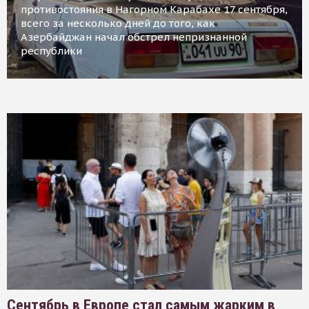
противостояния в Нагорном Карабахе 17 сентября,
всего за несколько дней до того, как
Азербайджан начал обстрел непризнанной
республики
Сентябрь в Европе стал самым жарким в