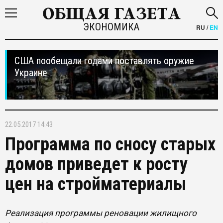
ЭКОНОМИКА
RU
/
EN
США пообещали годами поставлять оружие
Украине
22.05.2017 14:43
Программа по сносу старых
домов приведет к росту
цен на стройматериалы
Реализация программы реновации жилищного