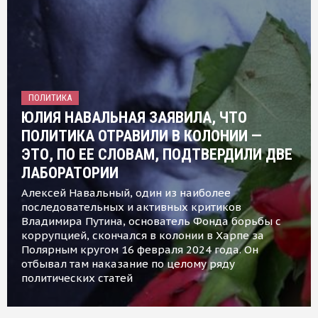
ПОЛИТИКА
ЮЛИЯ НАВАЛЬНАЯ ЗАЯВИЛА, ЧТО
ПОЛИТИКА ОТРАВИЛИ В КОЛОНИИ —
ЭТО, ПО ЕЕ СЛОВАМ, ПОДТВЕРДИЛИ ДВЕ
ЛАБОРАТОРИИ
Алексей Навальный, один из наиболее
последовательных и активных критиков
Владимира Путина, основатель Фонда борьбы с
коррупцией, скончался в колонии в Харпе за
Полярным кругом 16 февраля 2024 года. Он
отбывал там наказание по целому ряду
политических статей