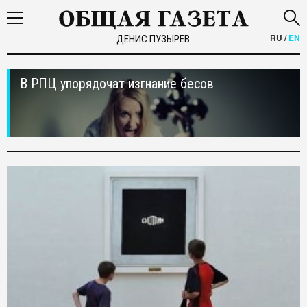
RU
/
EN
ДЕНИС ПУЗЫРЕВ
В РПЦ упорядочат изгнание бесов