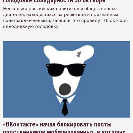
голодовке солидарности 30 октября
Несколько российских политиков и общественных
деятелей, находящихся за решеткой и признанных
политзаключенными, заявили, что проведут 30 октября
однодневную голодовку
«ВКонтакте» начал блокировать посты
родственников мобилизованных, в которых