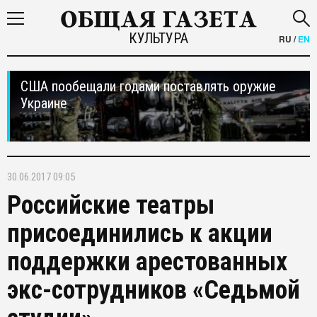
КУЛЬТУРА
RU
/
EN
США пообещали годами поставлять оружие
Украине
30.06.2017 09:05
Российские театры
присоединились к акции
поддержки арестованных
экс-сотрудников «Седьмой