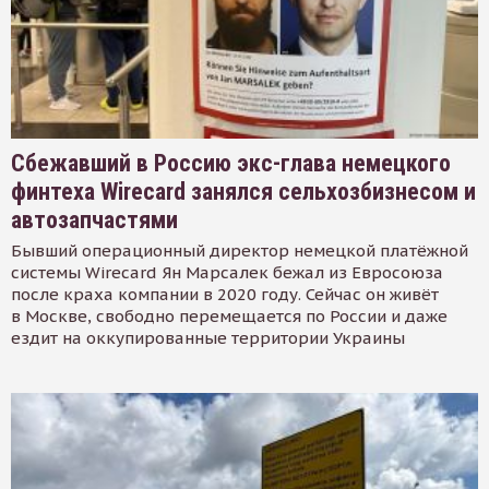
Сбежавший в Россию экс-глава немецкого
финтеха Wirecard занялся сельхозбизнесом и
автозапчастями
Бывший операционный директор немецкой платёжной
системы Wirecard Ян Марсалек бежал из Евросоюза
после краха компании в 2020 году. Сейчас он живёт
в Москве, свободно перемещается по России и даже
ездит на оккупированные территории Украины