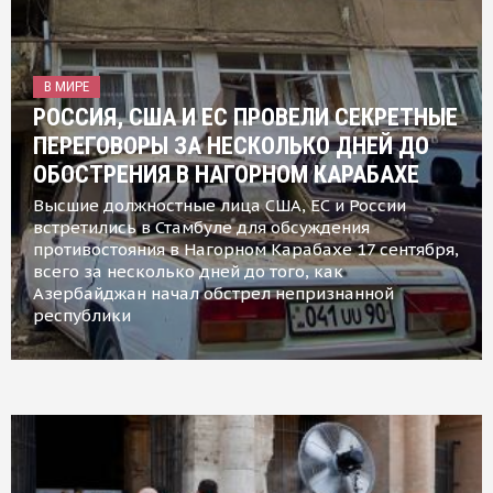
В МИРЕ
РОССИЯ, США И ЕС ПРОВЕЛИ СЕКРЕТНЫЕ
ПЕРЕГОВОРЫ ЗА НЕСКОЛЬКО ДНЕЙ ДО
ОБОСТРЕНИЯ В НАГОРНОМ КАРАБАХЕ
Высшие должностные лица США, ЕС и России
встретились в Стамбуле для обсуждения
противостояния в Нагорном Карабахе 17 сентября,
всего за несколько дней до того, как
Азербайджан начал обстрел непризнанной
республики