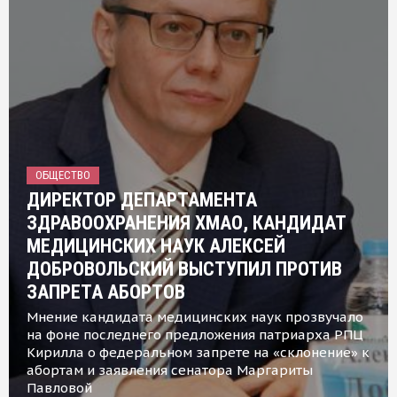
ОБЩЕСТВО
ДИРЕКТОР ДЕПАРТАМЕНТА
ЗДРАВООХРАНЕНИЯ ХМАО, КАНДИДАТ
МЕДИЦИНСКИХ НАУК АЛЕКСЕЙ
ДОБРОВОЛЬСКИЙ ВЫСТУПИЛ ПРОТИВ
ЗАПРЕТА АБОРТОВ
Мнение кандидата медицинских наук прозвучало
на фоне последнего предложения патриарха РПЦ
Кирилла о федеральном запрете на «склонение» к
абортам и заявления сенатора Маргариты
Павловой