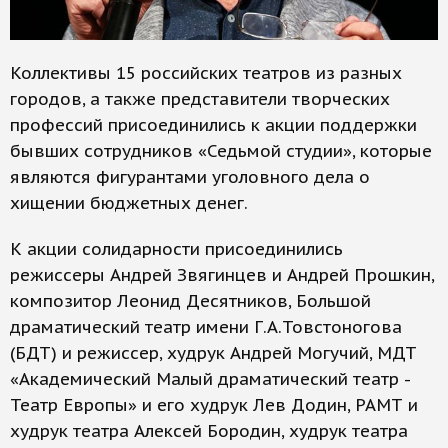
Коллективы 15 российских театров из разных
городов, а также представители творческих
профессий присоединились к акции поддержки
бывших сотрудников «Седьмой студии», которые
являются фигурантами уголовного дела о
хищении бюджетных денег.
К акции солидарности присоединились
режиссеры Андрей Звягинцев и Андрей Прошкин,
композитор Леонид Десятников, Большой
драматический театр имени Г.А.Товстоногова
(БДТ) и режиссер, худрук Андрей Могучий, МДТ
«Академический Малый драматический театр -
Театр Европы» и его худрук Лев Додин, РАМТ и
худрук театра Алексей Бородин, худрук театра