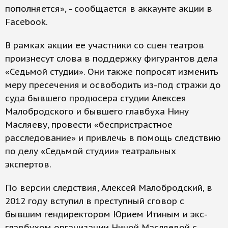
пополняется», - сообщается в аккаунте акции в
Facebook.
В рамках акции ее участники со сцен театров
произнесут слова в поддержку фигурантов дела
«Седьмой студии». Они также попросят изменить
меру пресечения и освободить из-под стражи до
суда бывшего продюсера студии Алексея
Малобродского и бывшего главбуха Нину
Масляеву, провести «беспристрастное
расследование» и привлечь в помощь следствию
по делу «Седьмой студии» театральных
экспертов.
По версии следствия, Алексей Малобродский, в
2012 году вступил в преступный сговор с
бывшим гендиректором Юрием Итиным и экс-
главбухом организации Ниной Масляевой с