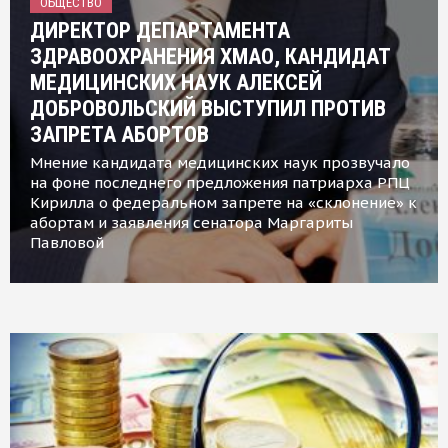
ОБЩЕСТВО
ДИРЕКТОР ДЕПАРТАМЕНТА
ЗДРАВООХРАНЕНИЯ ХМАО, КАНДИДАТ
МЕДИЦИНСКИХ НАУК АЛЕКСЕЙ
ДОБРОВОЛЬСКИЙ ВЫСТУПИЛ ПРОТИВ
ЗАПРЕТА АБОРТОВ
Мнение кандидата медицинских наук прозвучало
на фоне последнего предложения патриарха РПЦ
Кирилла о федеральном запрете на «склонение» к
абортам и заявления сенатора Маргариты
Павловой