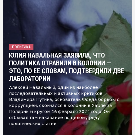
ПОЛИТИКА
ЮЛИЯ НАВАЛЬНАЯ ЗАЯВИЛА, ЧТО
ПОЛИТИКА ОТРАВИЛИ В КОЛОНИИ —
ЭТО, ПО ЕЕ СЛОВАМ, ПОДТВЕРДИЛИ ДВЕ
ЛАБОРАТОРИИ
Алексей Навальный, один из наиболее
последовательных и активных критиков
Владимира Путина, основатель Фонда борьбы с
коррупцией, скончался в колонии в Харпе за
Полярным кругом 16 февраля 2024 года. Он
отбывал там наказание по целому ряду
политических статей