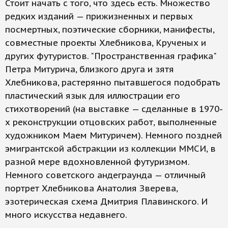
Стоит начать с того, что здесь есть. Множество
редких изданий — прижизненных и первых
посмертных, поэтические сборники, манифесты,
совместные проекты Хлебникова, Крученых и
других футуристов. "Пространственная графика"
Петра Митурича, близкого друга и зятя
Хлебникова, растерянно пытавшегося подобрать
пластический язык для иллюстрации его
стихотворений (на выставке — сделанные в 1970-
х реконструкции отцовских работ, выполненные
художником Маем Митуричем). Немного поздней
эмигрантской абстракции из коллекции ММСИ, в
разной мере вдохновленной футуризмом.
Немного советского андеграунда — отличный
портрет Хлебникова Анатолия Зверева,
эзотерическая схема Дмитрия Плавинского. И
много искусства недавнего.