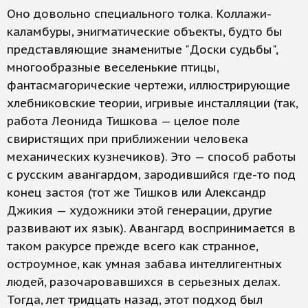
Оно довольно специального толка. Коллажи-
каламбуры, энигматические объекты, будто бы
представляющие знаменитые "Доски судьбы",
многообразные веселенькие птицы,
фантасмагорические чертежи, иллюстрирующие
хлебниковские теории, игривые инсталляции (так,
работа Леонида Тишкова — целое поле
свиристящих при приближении человека
механических кузнечиков). Это — способ работы
с русским авангардом, зародившийся где-то под
конец застоя (тот же Тишков или Александр
Джикия — художники этой генерации, другие
развивают их язык). Авангард воспринимается в
таком ракурсе прежде всего как странное,
остроумное, как умная забава интеллигентных
людей, разочаровавшихся в серьезных делах.
Тогда, лет тридцать назад, этот подход был