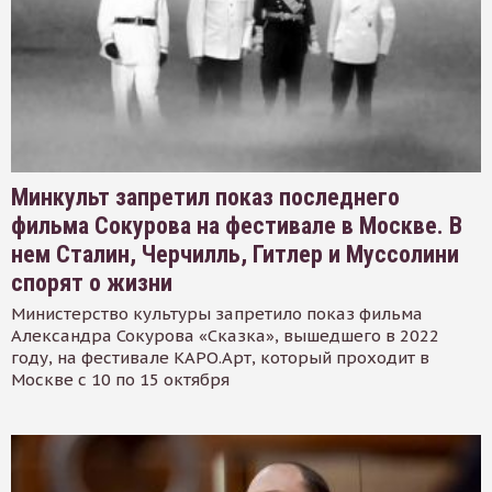
Минкульт запретил показ последнего
фильма Сокурова на фестивале в Москве. В
нем Сталин, Черчилль, Гитлер и Муссолини
спорят о жизни
Министерство культуры запретило показ фильма
Александра Сокурова «Сказка», вышедшего в 2022
году, на фестивале КАРО.Арт, который проходит в
Москве с 10 по 15 октября