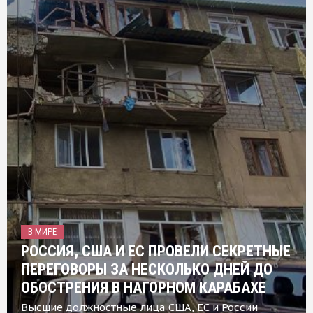
В МИРЕ
РОССИЯ, США И ЕС ПРОВЕЛИ СЕКРЕТНЫЕ
ПЕРЕГОВОРЫ ЗА НЕСКОЛЬКО ДНЕЙ ДО
ОБОСТРЕНИЯ В НАГОРНОМ КАРАБАХЕ
Высшие должностные лица США, ЕС и России