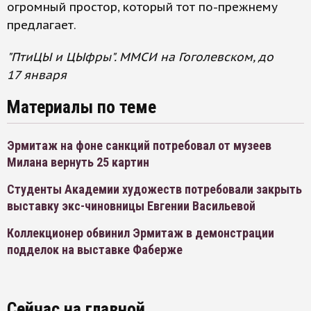
огромный простор, который тот по-прежнему
предлагает.
"ПтиЦЫ и ЦЫфры". ММСИ на Гоголевском, до
17 января
Материалы по теме
Эрмитаж на фоне санкций потребовал от музеев
Милана вернуть 25 картин
Студенты Академии художеств потребовали закрыть
выставку экс-чиновницы Евгении Васильевой
Коллекционер обвинил Эрмитаж в демонстрации
подделок на выставке Фаберже
Сейчас на главной