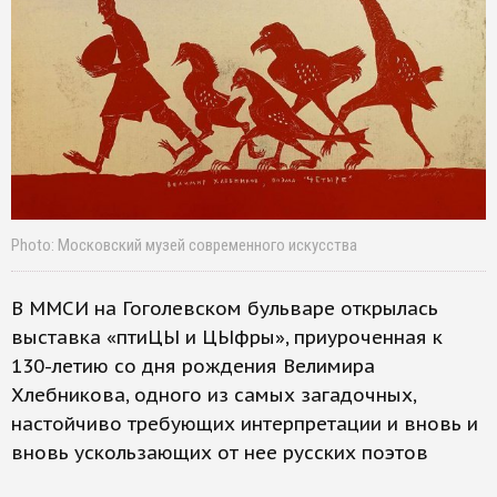
Photo: Московский музей современного искусства
В ММСИ на Гоголевском бульваре открылась
выставка «птиЦЫ и ЦЫфры», приуроченная к
130-летию со дня рождения Велимира
Хлебникова, одного из самых загадочных,
настойчиво требующих интерпретации и вновь и
вновь ускользающих от нее русских поэтов