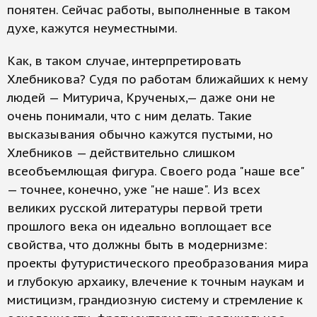
понятен. Сейчас работы, выполненные в таком
духе, кажутся неуместными.
Как, в таком случае, интерпретировать
Хлебникова? Судя по работам ближайших к нему
людей — Митурича, Крученых,— даже они не
очень понимали, что с ним делать. Такие
высказывания обычно кажутся пустыми, но
Хлебников — действительно слишком
всеобъемлющая фигура. Своего рода "наше все"
— точнее, конечно, уже "не наше". Из всех
великих русской литературы первой трети
прошлого века он идеально воплощает все
свойства, что должны быть в модернизме:
проекты футуристического преобразования мира
и глубокую архаику, влечение к точным наукам и
мистицизм, грандиозную систему и стремление к