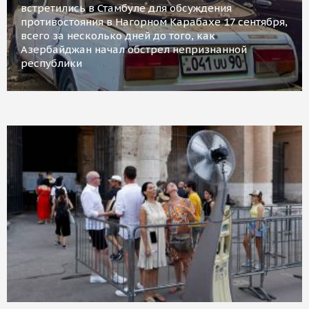
встретились в Стамбуле для обсуждения
противостояния в Нагорном Карабахе 17 сентября,
всего за несколько дней до того, как
Азербайджан начал обстрел непризнанной
республики