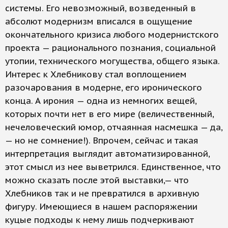
системы. Его невозможный, возведенный в
абсолют модернизм вписался в ощущение
окончательного кризиса любого модернистского
проекта — рационального познания, социальной
утопии, технического могущества, общего языка.
Интерес к Хлебникову стал воплощением
разочарования в модерне, его иронического
конца. А ирония — одна из немногих вещей,
которых почти нет в его мире (величественный,
нечеловеческий юмор, отчаянная насмешка — да,
— но не сомнение!). Впрочем, сейчас и такая
интерпретация выглядит автоматизированной,
этот смысл из нее выветрился. Единственное, что
можно сказать после этой выставки,— что
Хлебников так и не превратился в архивную
фигуру. Имеющиеся в нашем распоряжении
куцые подходы к нему лишь подчеркивают