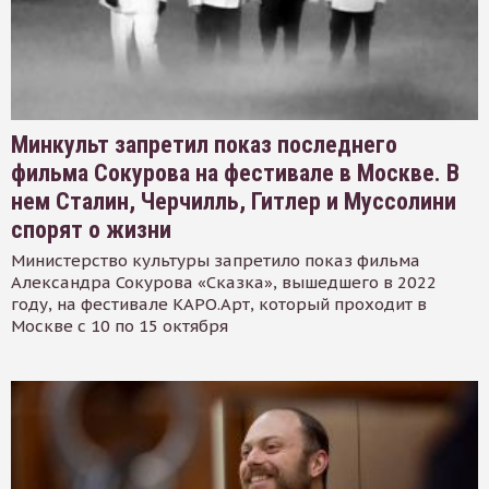
Минкульт запретил показ последнего
фильма Сокурова на фестивале в Москве. В
нем Сталин, Черчилль, Гитлер и Муссолини
спорят о жизни
Министерство культуры запретило показ фильма
Александра Сокурова «Сказка», вышедшего в 2022
году, на фестивале КАРО.Арт, который проходит в
Москве с 10 по 15 октября