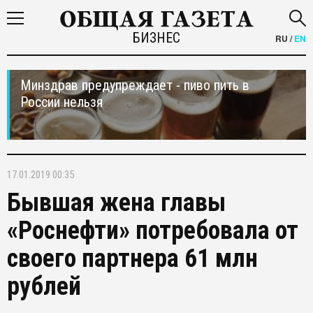
БИЗНЕС
RU
/
EN
Минздрав предупреждает - пиво пить в
России нельзя
17.01.2019 00:35
Бывшая жена главы
«Роснефти» потребовала от
своего партнера 61 млн
рублей