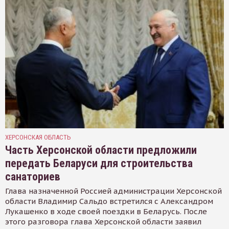
ХЕРСОНСКАЯ ОБЛАСТЬ
Часть Херсонской области предложили
передать Беларуси для строительства
санаториев
Глава назначенной Россией администрации Херсонской
области Владимир Сальдо встретился с Александром
Лукашенко в ходе своей поездки в Беларусь. После
этого разговора глава Херсонской области заявил