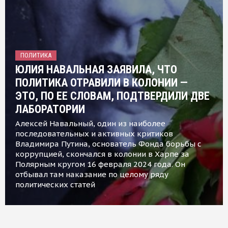
ПОЛИТИКА
ЮЛИЯ НАВАЛЬНАЯ ЗАЯВИЛА, ЧТО
ПОЛИТИКА ОТРАВИЛИ В КОЛОНИИ —
ЭТО, ПО ЕЕ СЛОВАМ, ПОДТВЕРДИЛИ ДВЕ
ЛАБОРАТОРИИ
Алексей Навальный, один из наиболее
последовательных и активных критиков
Владимира Путина, основатель Фонда борьбы с
коррупцией, скончался в колонии в Харпе за
Полярным кругом 16 февраля 2024 года. Он
отбывал там наказание по целому ряду
политических статей