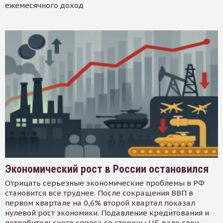
ежемесячного доход
Экономический рост в России остановился
Отрицать серьезные экономические проблемы в РФ
становится все труднее. После сокращения ВВП в
первом квартале на 0,6% второй квартал показал
нулевой рост экономики. Подавление кредитования и
потребительского спроса со стороны ЦБ дало свои