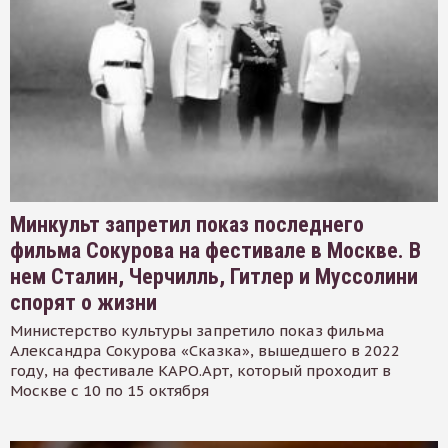
Минкульт запретил показ последнего
фильма Сокурова на фестивале в Москве. В
нем Сталин, Черчилль, Гитлер и Муссолини
спорят о жизни
Министерство культуры запретило показ фильма
Александра Сокурова «Сказка», вышедшего в 2022
году, на фестивале КАРО.Арт, который проходит в
Москве с 10 по 15 октября