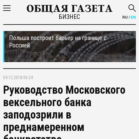
БИЗНЕС
RU
/
EN
Польша построит барьер на границе с
Россией
04.12.2018 06:24
Руководство Московского
вексельного банка
заподозрили в
преднамеренном