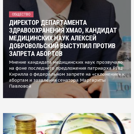
ОБЩЕСТВО
ДИРЕКТОР ДЕПАРТАМЕНТА
ЗДРАВООХРАНЕНИЯ ХМАО, КАНДИДАТ
МЕДИЦИНСКИХ НАУК АЛЕКСЕЙ
ДОБРОВОЛЬСКИЙ ВЫСТУПИЛ ПРОТИВ
ЗАПРЕТА АБОРТОВ
Мнение кандидата медицинских наук прозвучало
на фоне последнего предложения патриарха РПЦ
Кирилла о федеральном запрете на «склонение» к
абортам и заявления сенатора Маргариты
Павловой