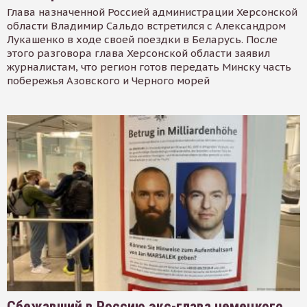
Глава назначенной Россией администрации Херсонской
области Владимир Сальдо встретился с Александром
Лукашенко в ходе своей поездки в Беларусь. После
этого разговора глава Херсонской области заявил
журналистам, что регион готов передать Минску часть
побережья Азовского и Черного морей
Сбежавший в Россию экс-глава немецкого