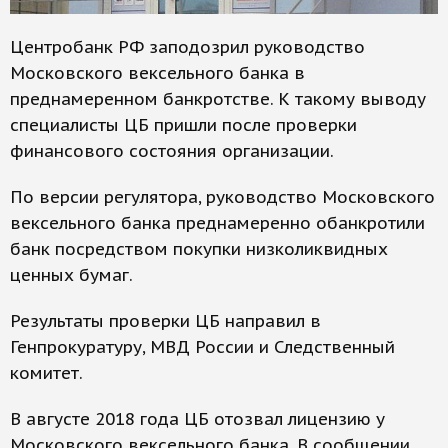
Центробанк РФ заподозрил руководство
Московского вексельного банка в
преднамеренном банкротстве. К такому выводу
специалисты ЦБ пришли после проверки
финансового состояния организации.
По версии регулятора, руководство Московского
вексельного банка преднамеренно обанкротили
банк посредством покупки низколиквидных
ценных бумаг.
Результаты проверки ЦБ направил в
Генпрокуратуру, МВД России и Следственный
комитет.
В августе 2018 года ЦБ отозвал лицензию у
Московского вексельного банка. В сообщении