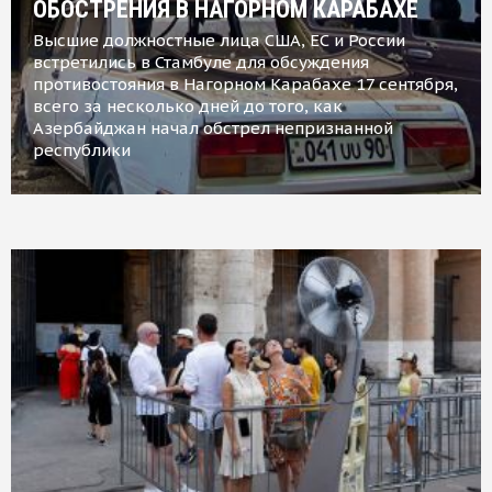
ОБОСТРЕНИЯ В НАГОРНОМ КАРАБАХЕ
Высшие должностные лица США, ЕС и России
встретились в Стамбуле для обсуждения
противостояния в Нагорном Карабахе 17 сентября,
всего за несколько дней до того, как
Азербайджан начал обстрел непризнанной
республики