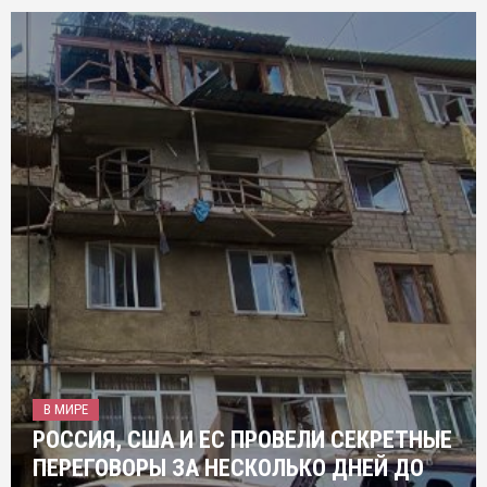
В МИРЕ
РОССИЯ, США И ЕС ПРОВЕЛИ СЕКРЕТНЫЕ
ПЕРЕГОВОРЫ ЗА НЕСКОЛЬКО ДНЕЙ ДО