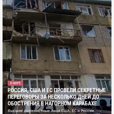
В МИРЕ
РОССИЯ, США И ЕС ПРОВЕЛИ СЕКРЕТНЫЕ
ПЕРЕГОВОРЫ ЗА НЕСКОЛЬКО ДНЕЙ ДО
ОБОСТРЕНИЯ В НАГОРНОМ КАРАБАХЕ
Высшие должностные лица США, ЕС и России