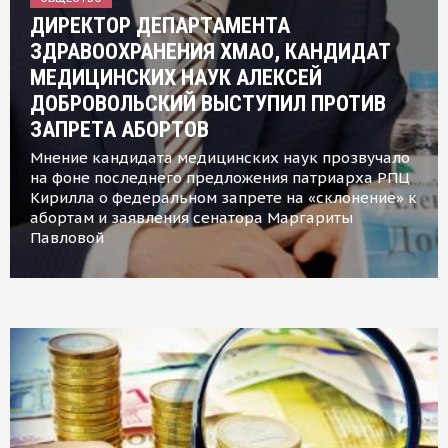
ДИРЕКТОР ДЕПАРТАМЕНТА
ЗДРАВООХРАНЕНИЯ ХМАО, КАНДИДАТ
МЕДИЦИНСКИХ НАУК АЛЕКСЕЙ
ДОБРОВОЛЬСКИЙ ВЫСТУПИЛ ПРОТИВ
ЗАПРЕТА АБОРТОВ
Мнение кандидата медицинских наук прозвучало
на фоне последнего предложения патриарха РПЦ
Кирилла о федеральном запрете на «склонение» к
абортам и заявления сенатора Маргариты
Павловой