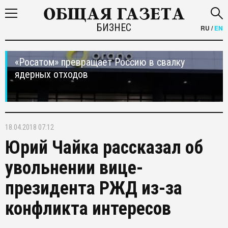
БИЗНЕС
RU
/
EN
«Росатом» превращает Россию в свалку
ядерных отходов
18.04.2018 07:12
Юрий Чайка рассказал об
увольнении вице-
президента РЖД из-за
конфликта интересов