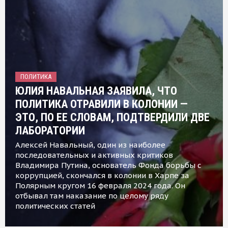
ПОЛИТИКА
ЮЛИЯ НАВАЛЬНАЯ ЗАЯВИЛА, ЧТО
ПОЛИТИКА ОТРАВИЛИ В КОЛОНИИ —
ЭТО, ПО ЕЕ СЛОВАМ, ПОДТВЕРДИЛИ ДВЕ
ЛАБОРАТОРИИ
Алексей Навальный, один из наиболее
последовательных и активных критиков
Владимира Путина, основатель Фонда борьбы с
коррупцией, скончался в колонии в Харпе за
Полярным кругом 16 февраля 2024 года. Он
отбывал там наказание по целому ряду
политических статей