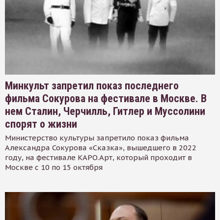
Минкульт запретил показ последнего
фильма Сокурова на фестивале в Москве. В
нем Сталин, Черчилль, Гитлер и Муссолини
спорят о жизни
Министерство культуры запретило показ фильма
Александра Сокурова «Сказка», вышедшего в 2022
году, на фестивале КАРО.Арт, который проходит в
Москве с 10 по 15 октября