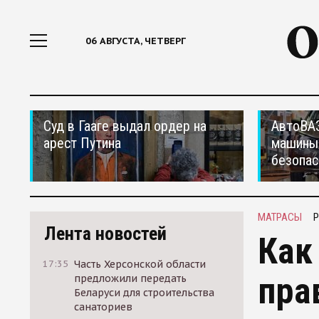
06 АВГУСТА, ЧЕТВЕРГ
Суд в Гааге выдал ордер на
АвтоВАЗ
арест Путина
машины
безопас
МАТРАСЫ
Р
Лента новостей
Как
17:35
Часть Херсонской области
пра
предложили передать
Беларуси для строительства
санаториев