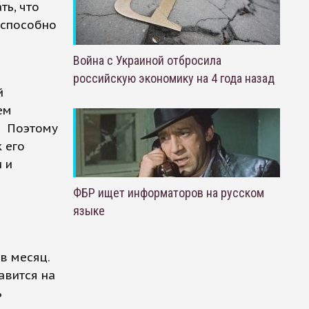
ть, что
 способно
Война с Украиной отбросила
российскую экономику на 4 года назад
й
ем
. Поэтому
 его
 и
ФБР ищет информаторов на русском
языке
в месяц.
авится на
ь