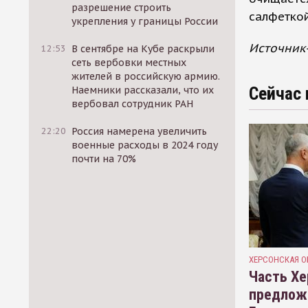
разрешение строить
салфетко
укрепления у границы России
Источник
12:53
В сентябре на Кубе раскрыли
сеть вербовки местных
жителей в российскую армию.
Сейчас 
Наемники рассказали, что их
вербовал сотрудник РАН
22:20
Россия намерена увеличить
военные расходы в 2024 году
почти на 70%
ХЕРСОНСКАЯ О
Часть Хе
предлож