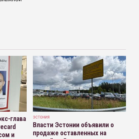
кс-глава
ЭСТОНИЯ
Власти Эстонии объявили о
recard
продаже оставленных на
сом и