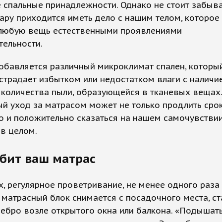
спальные принадлежности. Однако не стоит забыва
ару приходится иметь дело с нашим телом, которое
 любую вещь естественными проявлениями
ельности.
обавляется различный микроклимат спален, которы
страдает избытком или недостатком влаги с наличи
 количества пыли, образующейся в тканевых вещах
й уход за матрасом может не только продлить срок
о и положительно сказаться на нашем самочувствии
в целом.
бит ваш матрас
, регулярное проветривание, не менее одного раза 
 матрасный блок снимается с посадочного места, ст
ебро возле открытого окна или балкона. «Подышат