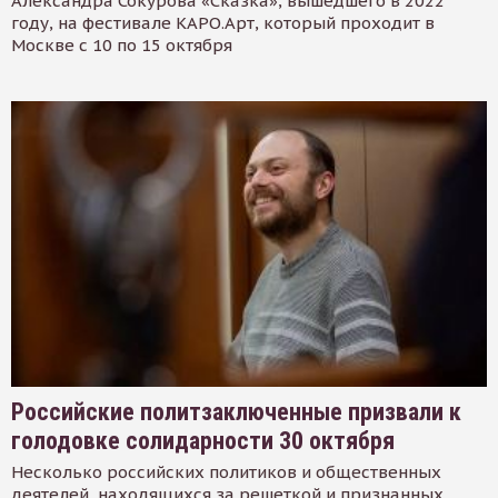
Александра Сокурова «Сказка», вышедшего в 2022
году, на фестивале КАРО.Арт, который проходит в
Москве с 10 по 15 октября
Российские политзаключенные призвали к
голодовке солидарности 30 октября
Несколько российских политиков и общественных
деятелей, находящихся за решеткой и признанных