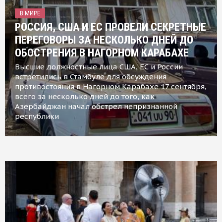
В МИРЕ
РОССИЯ, США И ЕС ПРОВЕЛИ СЕКРЕТНЫЕ
ПЕРЕГОВОРЫ ЗА НЕСКОЛЬКО ДНЕЙ ДО
ОБОСТРЕНИЯ В НАГОРНОМ КАРАБАХЕ
Высшие должностные лица США, ЕС и России
встретились в Стамбуле для обсуждения
противостояния в Нагорном Карабахе 17 сентября,
всего за несколько дней до того, как
Азербайджан начал обстрел непризнанной
республики