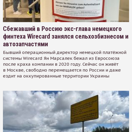
Сбежавший в Россию экс-глава немецкого
финтеха Wirecard занялся сельхозбизнесом и
автозапчастями
Бывший операционный директор немецкой платёжной
системы Wirecard Ян Марсалек бежал из Евросоюза
после краха компании в 2020 году. Сейчас он живёт
в Москве, свободно перемещается по России и даже
ездит на оккупированные территории Украины