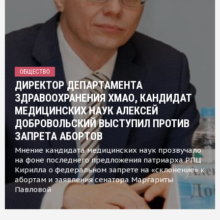
ОБЩЕСТВО
ДИРЕКТОР ДЕПАРТАМЕНТА
ЗДРАВООХРАНЕНИЯ ХМАО, КАНДИДАТ
МЕДИЦИНСКИХ НАУК АЛЕКСЕЙ
ДОБРОВОЛЬСКИЙ ВЫСТУПИЛ ПРОТИВ
ЗАПРЕТА АБОРТОВ
Мнение кандидата медицинских наук прозвучало
на фоне последнего предложения патриарха РПЦ
Кирилла о федеральном запрете на «склонение» к
абортам и заявления сенатора Маргариты
Павловой