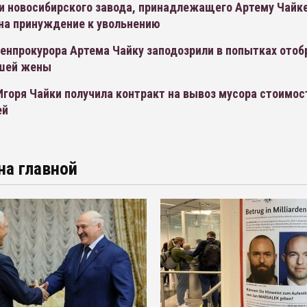
и новосибирского завода, принадлежащего Артему Чайке
на принуждение к увольнению
енпрокурора Артема Чайку заподозрили в попытках отоб
шей жены
горя Чайки получила контракт на вывоз мусора стоимос
ей
на главной