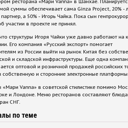
ром ресторана «Мари Vanna» в Шанхае. Планируетс
ой суммы обеспечивает сама Ginza Project, 20% - 
 партнер, а 50% - Игорь Чайка. Пока сын генпрокуро
б участии в проекте не принял.
что структуры Игоря Чайки уже давно работают на 
ии. Его компания «Русский экспорт» помогает
телям из России выйти на рынок Китая без собств
ской и складской инфраструктуры. Еще одна компан
ается оптовой и розничной продажей российских т
з собственную и сторонние электронные платформы
 «Мари Vanna» в советской стилистике помимо Мос
рке и Лондоне. Меню ресторанов составляют блюда
тран СНГ.
алы по теме