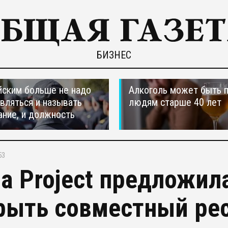
БИЗНЕС
ским больше не надо
Алкоголь может быть 
вляться и называть
людям старше 40 лет
ание, и должность
53
za Project предложил
рыть совместный рес