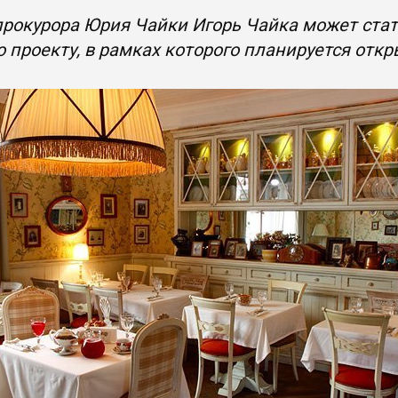
рокурора Юрия Чайки Игорь Чайка может стат
по проекту, в рамках которого планируется отк