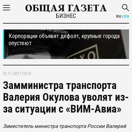
БИЗНЕС
RU
/
EN
Корпорации объявят дефолт, крупные города
опустеют
21.11.2017 10:10
Замминистра транспорта
Валерия Окулова уволят из-
за ситуации с «ВИМ-Авиа»
Заместитель министра транспорта России Валерий