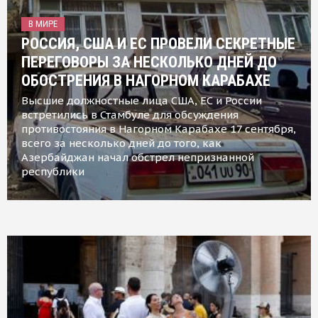
В МИРЕ
РОССИЯ, США И ЕС ПРОВЕЛИ СЕКРЕТНЫЕ
ПЕРЕГОВОРЫ ЗА НЕСКОЛЬКО ДНЕЙ ДО
ОБОСТРЕНИЯ В НАГОРНОМ КАРАБАХЕ
Высшие должностные лица США, ЕС и России
встретились в Стамбуле для обсуждения
противостояния в Нагорном Карабахе 17 сентября,
всего за несколько дней до того, как
Азербайджан начал обстрел непризнанной
республики