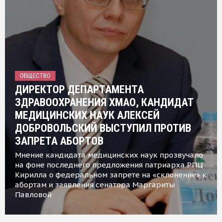
ОБЩЕСТВО
ДИРЕКТОР ДЕПАРТАМЕНТА
ЗДРАВООХРАНЕНИЯ ХМАО, КАНДИДАТ
МЕДИЦИНСКИХ НАУК АЛЕКСЕЙ
ДОБРОВОЛЬСКИЙ ВЫСТУПИЛ ПРОТИВ
ЗАПРЕТА АБОРТОВ
Мнение кандидата медицинских наук прозвучало
на фоне последнего предложения патриарха РПЦ
Кирилла о федеральном запрете на «склонение» к
абортам и заявления сенатора Маргариты
Павловой