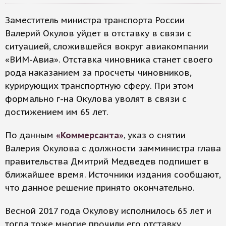
Заместитель министра транспорта России
Валерий Окулов уйдет в отставку в связи с
ситуацией, сложившейся вокруг авиакомпании
«ВИМ-Авиа». Отставка чиновника станет своего
рода наказанием за просчеты чиновников,
курирующих транспортную сферу. При этом
формально г-на Окулова уволят в связи с
достижением им 65 лет.
По данным
«Коммерсанта»
, указ о снятии
Валерия Окулова с должности замминистра глава
правительства Дмитрий Медведев подпишет в
ближайшее время. Источники издания сообщают,
что данное решение принято окончательно.
Весной 2017 года Окулову исполнилось 65 лет и
тогда тоже многие прочили его отставку,