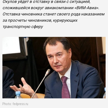
Окулов уйдет в отставку в связи с ситуацией,
сложившейся вокруг авиакомпании «ВИМ-Авиа».
Отставка чиновника станет своего рода наказанием
за просчеты чиновников, курирующих
транспортную сферу
Photo: fedpress.ru