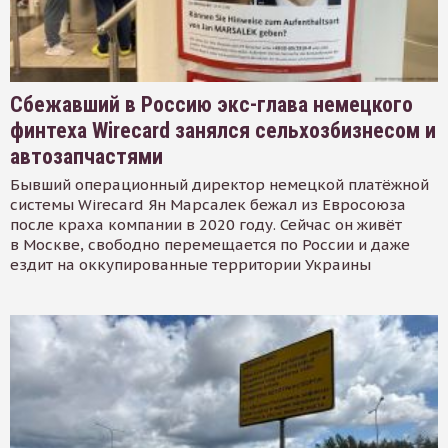
Сбежавший в Россию экс-глава немецкого
финтеха Wirecard занялся сельхозбизнесом и
автозапчастями
Бывший операционный директор немецкой платёжной
системы Wirecard Ян Марсалек бежал из Евросоюза
после краха компании в 2020 году. Сейчас он живёт
в Москве, свободно перемещается по России и даже
ездит на оккупированные территории Украины