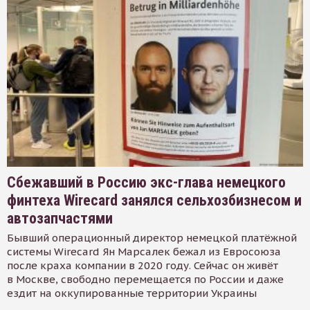
Сбежавший в Россию экс-глава немецкого
финтеха Wirecard занялся сельхозбизнесом и
автозапчастями
Бывший операционный директор немецкой платёжной
системы Wirecard Ян Марсалек бежал из Евросоюза
после краха компании в 2020 году. Сейчас он живёт
в Москве, свободно перемещается по России и даже
ездит на оккупированные территории Украины