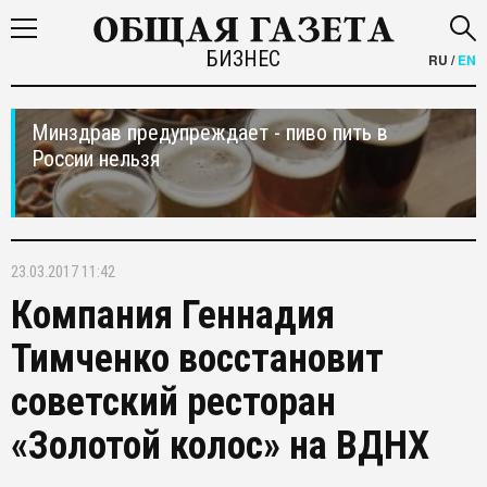
БИЗНЕС
RU
/
EN
Минздрав предупреждает - пиво пить в
России нельзя
23.03.2017 11:42
Компания Геннадия
Тимченко восстановит
советский ресторан
«Золотой колос» на ВДНХ