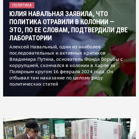
ПОЛИТИКА
ЮЛИЯ НАВАЛЬНАЯ ЗАЯВИЛА, ЧТО
ПОЛИТИКА ОТРАВИЛИ В КОЛОНИИ —
ЭТО, ПО ЕЕ СЛОВАМ, ПОДТВЕРДИЛИ ДВЕ
ЛАБОРАТОРИИ
Алексей Навальный, один из наиболее
последовательных и активных критиков
Владимира Путина, основатель Фонда борьбы с
коррупцией, скончался в колонии в Харпе за
Полярным кругом 16 февраля 2024 года. Он
отбывал там наказание по целому ряду
политических статей