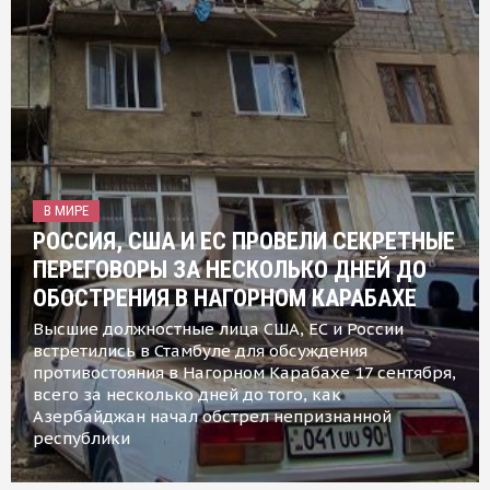
В МИРЕ
РОССИЯ, США И ЕС ПРОВЕЛИ СЕКРЕТНЫЕ
ПЕРЕГОВОРЫ ЗА НЕСКОЛЬКО ДНЕЙ ДО
ОБОСТРЕНИЯ В НАГОРНОМ КАРАБАХЕ
Высшие должностные лица США, ЕС и России
встретились в Стамбуле для обсуждения
противостояния в Нагорном Карабахе 17 сентября,
всего за несколько дней до того, как
Азербайджан начал обстрел непризнанной
республики