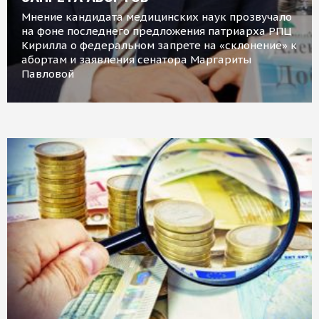
Мнение кандидата медицинских наук прозвучало
на фоне последнего предложения патриарха РПЦ
Кирилла о федеральном запрете на «склонение» к
абортам и заявления сенатора Маргариты
Павловой