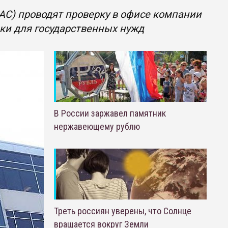
С) проводят проверку в офисе компании
ики для государственных нужд
В России заржавел памятник
нержавеющему рублю
Треть россиян уверены, что Солнце
вращается вокруг Земли