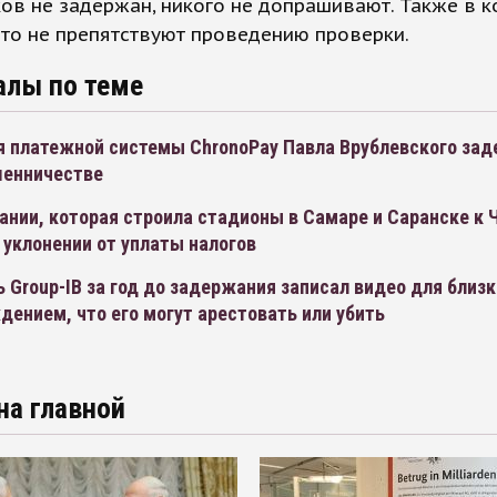
ов не задержан, никого не допрашивают. Также в 
что не препятствуют проведению проверки.
алы по теме
я платежной системы ChronoPay Павла Врублевского зад
шенничестве
ании, которая строила стадионы в Самаре и Саранске к 
 уклонении от уплаты налогов
 Group-IB за год до задержания записал видео для близк
ением, что его могут арестовать или убить
на главной