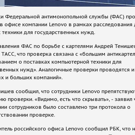
ки Федеральной антимонопольной службы (ФАС) пр
в офисе компании Lenovo в рамках расследования 
 техники для государственных нужд.
авления ФАС по борьбе с картелями Андрей Тенише
 ТАСС, что проверка связана с «большим антикарте
ванием о поставках компьютерной техники для
венных нужд». Аналогичные проверки проводятся и
х и больших компаний».
ишев сообщил, что сотрудники Lenovo препятствую
ю проверки. «Видимо, есть что скрывать», - заявил 
ии сотрудников было составлено три протокола о
тствовании проверке.
тель российского офиса Lenovo сообщил РБК, что н