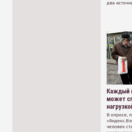
два источн
Каждый 
может сп
нагрузко
В опросе, 
«Яндекс.Вз
человек ст