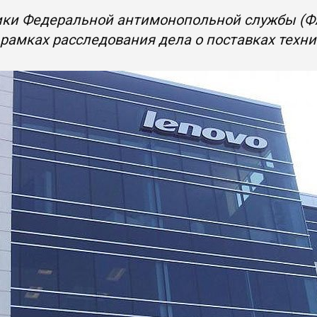
ики Федеральной антимонопольной службы (ФА
 рамках расследования дела о поставках техн