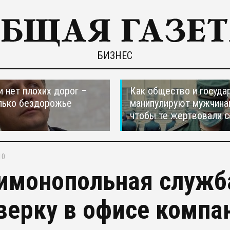
БИЗНЕС
и нет плохих дорог –
Как общество и госуда
лько бездорожье
манипулируют мужчина
чтобы те жертвовали с
10
имонопольная служб
верку в офисе компа