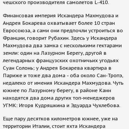
чешского производителя самолетов L-410.
Финансовая империя Искандера Махмудова и
Андрея Бокарева охватывает более 10 стран
Евросоюза, а сами они предпочли устроиться во
Франции, говорит Рубахин. Здесь у Искандера
Махмудова два замка с несколькими гектарами
земли: один на Лазурном Берегу, другой в
легендарных французских охотничьих угодьях
Суан Солонь; у Андрея Бокарева квартира в
Париже и тоже два дома - оба около Сан-Тропэ,
недалеко от имения Искандера Махмудова. Чуть
южнее по Лазурному берегу, в районе Канн
находятся два дома других топ-менеджеров
УГМК: Игоря Кудряшкина и Эдуарда Чухлебова.
Еще пару десятков километров южнее, уже на
территории Италии, стоит яхта Искандера