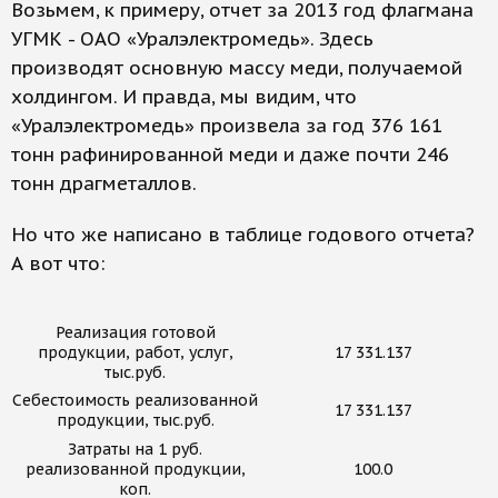
Возьмем, к примеру, отчет за 2013 год флагмана
УГМК - ОАО «Уралэлектромедь». Здесь
производят основную массу меди, получаемой
холдингом. И правда, мы видим, что
«Уралэлектромедь» произвела за год 376 161
тонн рафинированной меди и даже почти 246
тонн драгметаллов.
Но что же написано в таблице годового отчета?
А вот что:
Реализация готовой
продукции, работ, услуг,
17 331.137
тыс.руб.
Себестоимость реализованной
17 331.137
продукции, тыс.руб.
Затраты на 1 руб.
реализованной продукции,
100.0
коп.