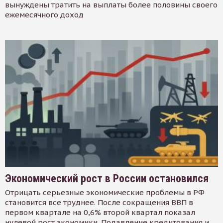
вынуждены тратить на выплаты более половины своего
ежемесячного доход
Экономический рост в России остановился
Отрицать серьезные экономические проблемы в РФ
становится все труднее. После сокращения ВВП в
первом квартале на 0,6% второй квартал показал
нулевой рост экономики. Подавление кредитования и