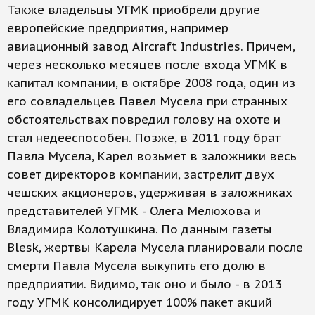
Также владельцы УГМК приобрели другие
европейские предприятия, например
авиационный завод Aircraft Industries. Причем,
через несколько месяцев после входа УГМК в
капитал компании, в октябре 2008 года, один из
его совладельцев Павел Мусела при странных
обстоятельствах повредил голову на охоте и
стал недееспособен. Позже, в 2011 году брат
Павла Мусела, Карел возьмет в заложники весь
совет директоров компании, застрелит двух
чешских акционеров, удерживая в заложниках
представителей УГМК - Олега Мелюхова и
Владимира Колотушкина. По данным газеты
Blesk, жертвы Карела Мусела планировали после
смерти Павла Мусела выкупить его долю в
предприятии. Видимо, так оно и было - в 2013
году УГМК консолидирует 100% пакет акций