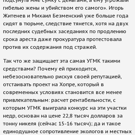
подсунуть мне сумку с деньгами, а ему угрожали
гибелью жены и убийством его самого». Игорь
Житенев и Михаил Безменский уже больше года
сидят в тюрьме, следствие тянется, хотя на двух
последних судебных заседаниях по продлению
срока ареста даже прокуратура протестовала
против их содержания под стражей.
Так что же защищает эта самая УГМК такими
средствами? Почему ей приходится,
небезосновательно рискуя своей репутацией,
отстаивать проект на Хопре, который в
современных условиях становится все менее
привлекательным: расчет рентабельности, с
которым УГМК выиграла конкурс на эти участки
недр, основан на цене 22,8 тысяч долларов за
тонну никеля (сейчас 15-16 тысяч); да и такое
единодушное сопротивление экологов и местных