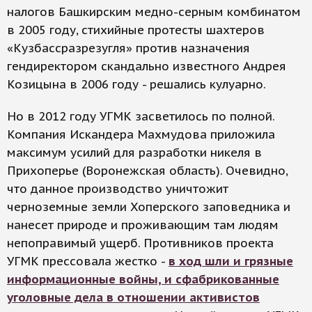
налогов Башкирским медно-серным комбинатом
в 2005 году, стихийные протесты шахтеров
«Кузбассразрезугля» против назначения
гендиректором скандально известного Андрея
Козицына в 2006 году - решались кулуарно.
Но в 2012 году УГМК засветилось по полной.
Компания Искандера Махмудова приложила
максимум усилий для разработки никеля в
Прихоперье (Воронежская область). Очевидно,
что данное производство уничтожит
черноземные земли Хоперского заповедника и
нанесет природе и проживающим там людям
непоправимый ущерб. Противников проекта
УГМК прессовала жестко -
в ход шли и грязные
информационные войны, и сфабрикованные
уголовные дела в отношении активистов