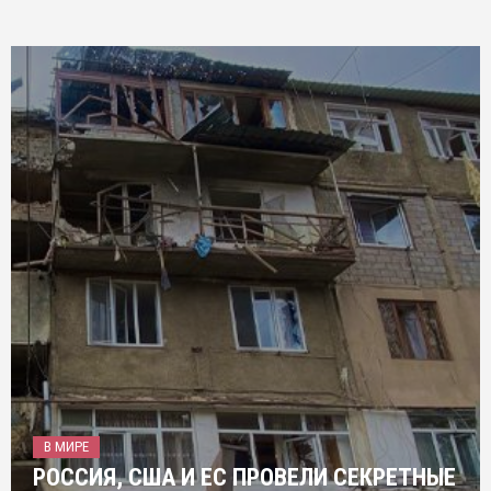
В МИРЕ
РОССИЯ, США И ЕС ПРОВЕЛИ СЕКРЕТНЫЕ