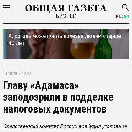
БИЗНЕС
RU
/
EN
Алкоголь может быть полезен людям старше
40 лет
14.10.2015 13:24
Главу «Адамаса»
заподозрили в подделке
налоговых документов
Следственный комитет России возбудил уголовное