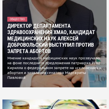
ОБЩЕСТВО
ДИРЕКТОР ДЕПАРТАМЕНТА
ЗДРАВООХРАНЕНИЯ ХМАО, КАНДИДАТ
МЕДИЦИНСКИХ НАУК АЛЕКСЕЙ
ДОБРОВОЛЬСКИЙ ВЫСТУПИЛ ПРОТИВ
ЗАПРЕТА АБОРТОВ
Мнение кандидата медицинских наук прозвучало
на фоне последнего предложения патриарха РПЦ
Кирилла о федеральном запрете на «склонение» к
абортам и заявления сенатора Маргариты
Павловой