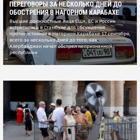
ПЕРЕГОВОРЫ ЗА НЕСКОЛЬКО ДНЕЙ ДО
ОБОСТРЕНИЯ В НАГОРНОМ КАРАБАХЕ
Высшие должностные лица США, ЕС и России
встретились в Стамбуле для обсуждения
противостояния в Нагорном Карабахе 17 сентября,
всего за несколько дней до того, как
Азербайджан начал обстрел непризнанной
республики