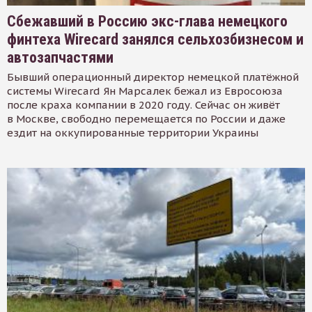
Сбежавший в Россию экс-глава немецкого
финтеха Wirecard занялся сельхозбизнесом и
автозапчастями
Бывший операционный директор немецкой платёжной
системы Wirecard Ян Марсалек бежал из Евросоюза
после краха компании в 2020 году. Сейчас он живёт
в Москве, свободно перемещается по России и даже
ездит на оккупированные территории Украины