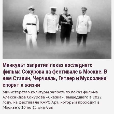
Минкульт запретил показ последнего
фильма Сокурова на фестивале в Москве. В
нем Сталин, Черчилль, Гитлер и Муссолини
спорят о жизни
Министерство культуры запретило показ фильма
Александра Сокурова «Сказка», вышедшего в 2022
году, на фестивале КАРО.Арт, который проходит в
Москве с 10 по 15 октября