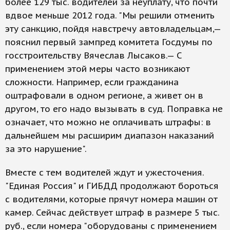
более 129 тыс. водителей за неуплату, что почти
вдвое меньше 2012 года. "Мы решили отменить
эту санкцию, пойдя навстречу автовладельцам,—
пояснил первый зампред комитета Госдумы по
госстроительству Вячеслав Лысаков.— С
применением этой меры часто возникают
сложности. Например, если гражданина
оштрафовали в одном регионе, а живет он в
другом, то его надо вызывать в суд. Поправка не
означает, что можно не оплачивать штрафы: в
дальнейшем мы расширим диапазон наказаний
за это нарушение".
Вместе с тем водителей ждут и ужесточения.
"Единая Россия" и ГИБДД продолжают бороться
с водителями, которые прячут номера машин от
камер. Сейчас действует штраф в размере 5 тыс.
руб., если номера "оборудованы с применением