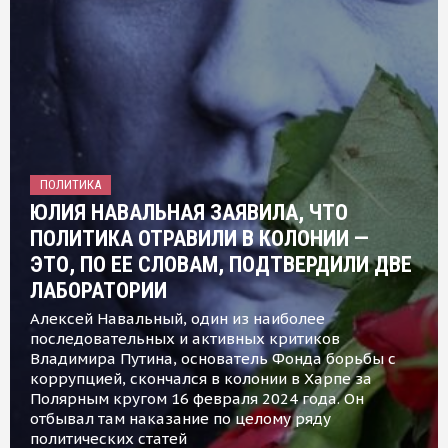
ПОЛИТИКА
ЮЛИЯ НАВАЛЬНАЯ ЗАЯВИЛА, ЧТО
ПОЛИТИКА ОТРАВИЛИ В КОЛОНИИ —
ЭТО, ПО ЕЕ СЛОВАМ, ПОДТВЕРДИЛИ ДВЕ
ЛАБОРАТОРИИ
Алексей Навальный, один из наиболее
последовательных и активных критиков
Владимира Путина, основатель Фонда борьбы с
коррупцией, скончался в колонии в Харпе за
Полярным кругом 16 февраля 2024 года. Он
отбывал там наказание по целому ряду
политических статей