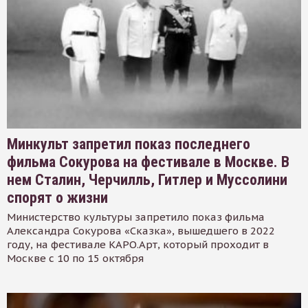
Минкульт запретил показ последнего
фильма Сокурова на фестивале в Москве. В
нем Сталин, Черчилль, Гитлер и Муссолини
спорят о жизни
Министерство культуры запретило показ фильма
Александра Сокурова «Сказка», вышедшего в 2022
году, на фестивале КАРО.Арт, который проходит в
Москве с 10 по 15 октября