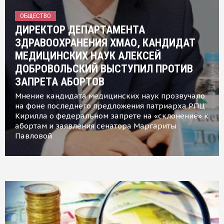
ОБЩЕСТВО
ДИРЕКТОР ДЕПАРТАМЕНТА
ЗДРАВООХРАНЕНИЯ ХМАО, КАНДИДАТ
МЕДИЦИНСКИХ НАУК АЛЕКСЕЙ
ДОБРОВОЛЬСКИЙ ВЫСТУПИЛ ПРОТИВ
ЗАПРЕТА АБОРТОВ
Мнение кандидата медицинских наук прозвучало
на фоне последнего предложения патриарха РПЦ
Кирилла о федеральном запрете на «склонение» к
абортам и заявления сенатора Маргариты
Павловой