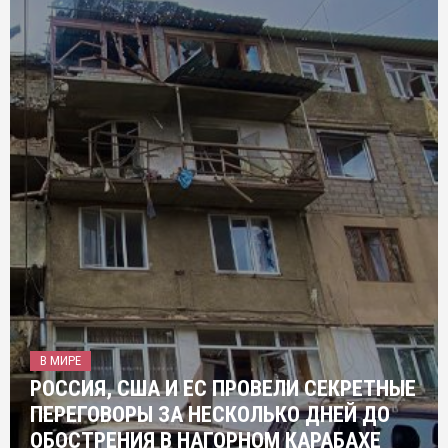
В МИРЕ
РОССИЯ, США И ЕС ПРОВЕЛИ СЕКРЕТНЫЕ
ПЕРЕГОВОРЫ ЗА НЕСКОЛЬКО ДНЕЙ ДО
ОБОСТРЕНИЯ В НАГОРНОМ КАРАБАХЕ