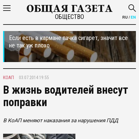
ОБЩЕСТВО
RU
/
EN
Если есть в кармане пачка сигарет, значит все
не так уж плохо
КОАП
03.07.2014 19:55
В жизнь водителей внесут
поправки
В КоАП меняют наказания за нарушения ПДД