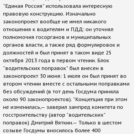
"Единая Россия" использовала интересную
правовую конструкцию. Изначально
законопроект вообще не имел никакого
отношения к водителям и ПДД: он уточнял
полномочия госорганов и муниципальных
органов власти, а также ряд формулировок и
должностей и был принят в таком виде 25
октября 2013 года в первом чтении. Блок
"водительских поправок" был внесен в
законопроект 30 июня: 1 июля он был принят во
втором чтении вместе с остальными поправками
без обсуждений (в тот день Госдума приняла
около 90 законопроектов). "Концепция при этом
не изменилась,— заверил зампред комитета по
госстроительству (автор "водительских"
поправок) Дмитрий Вяткин.— Только в шестом
созыве Госдумы вносилось более 400