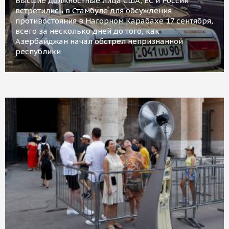
Высшие должностные лица США, ЕС и России
встретились в Стамбуле для обсуждения
противостояния в Нагорном Карабахе 17 сентября,
всего за несколько дней до того, как
Азербайджан начал обстрел непризнанной
республики