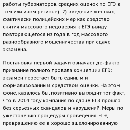
работы губернаторов средних оценок по ЕГЭ в
том или ином регионе); 2) введение жестких,
фактически полицейских мер как средство
снятия массового недоверия к ЕГЭ ввиду
повторяющегося из года в год массового
разнообразного мошенничества при сдаче
экзамена.
Постановка первой задачи означает де-факто
признание полного провала концепции ЕГЭ:
экзамен перестает быть единым и
формализованным средством оценки. На этом
фоне, казалось бы, позитивно выглядит тот факт,
что в 2014 году кампания по сдаче ЕГЭ прошла
без серьезных скандалов и нарушений. Меры по
ужесточению процедуры проведения ЕГЭ,
превращению ее в хорошо эшелонированную