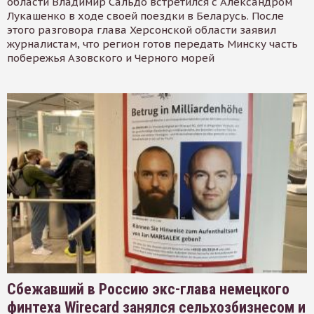
области Владимир Сальдо встретился с Александром
Лукашенко в ходе своей поездки в Беларусь. После
этого разговора глава Херсонской области заявил
журналистам, что регион готов передать Минску часть
побережья Азовского и Черного морей
Сбежавший в Россию экс-глава немецкого
финтеха Wirecard занялся сельхозбизнесом и