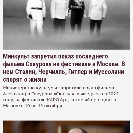
Минкульт запретил показ последнего
фильма Сокурова на фестивале в Москве. В
нем Сталин, Черчилль, Гитлер и Муссолини
спорят о жизни
Министерство культуры запретило показ фильма
Александра Сокурова «Сказка», вышедшего в 2022
году, на фестивале КАРО.Арт, который проходит в
Москве с 10 по 15 октября