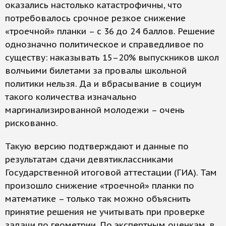
оказались настолько катастрофичны, что
потребовалось срочное резкое снижение
«троечной» планки – с 36 до 24 баллов. Решение
однозначно политическое и справедливое по
существу: наказывать 15–20% выпускников школ
волчьими билетами за провалы школьной
политики нельзя. Да и вбрасывание в социум
такого количества изначально
маргинализированной молодежи – очень
рискованно.
Такую версию подтверждают и данные по
результатам сдачи девятиклассниками
Государственной итоговой аттестации (ГИА). Там
произошло снижение «троечной» планки по
математике – только так можно объяснить
принятие решения не учитывать при проверке
задачи по геометрии. По экспертным оценкам, в