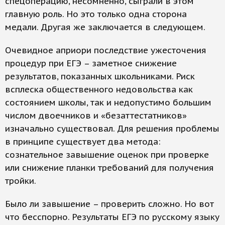
спецоперацию, несомненно, сыграли в этом
главную роль. Но это только одна сторона
медали. Другая же заключается в следующем.
Очевидное априори последствие ужесточения
процедур при ЕГЭ – заметное снижение
результатов, показанных школьниками. Риск
всплеска общественного недовольства как
состоянием школы, так и недопустимо большим
числом двоечников и «безаттестатников»
изначально существовал. Для решения проблемы
в принципе существует два метода:
сознательное завышение оценок при проверке
или снижение планки требований для получения
тройки.
Было ли завышение – проверить сложно. Но вот
что бесспорно. Результаты ЕГЭ по русскому языку