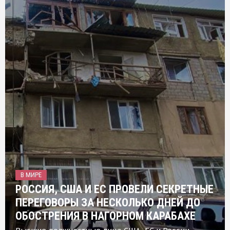
В МИРЕ
РОССИЯ, США И ЕС ПРОВЕЛИ СЕКРЕТНЫЕ
ПЕРЕГОВОРЫ ЗА НЕСКОЛЬКО ДНЕЙ ДО
ОБОСТРЕНИЯ В НАГОРНОМ КАРАБАХЕ