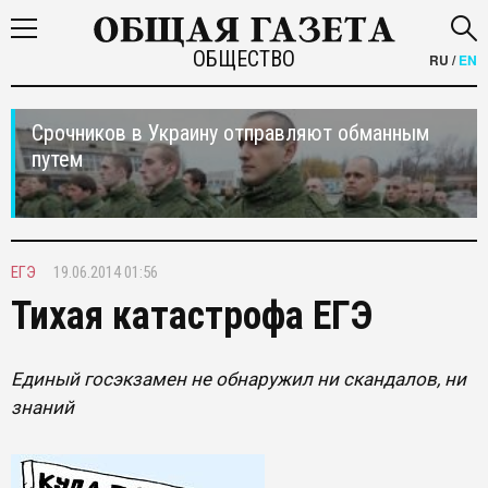
ОБЩЕСТВО
RU
/
EN
Срочников в Украину отправляют обманным
путем
ЕГЭ
19.06.2014 01:56
Тихая катастрофа ЕГЭ
Единый госэкзамен не обнаружил ни скандалов, ни
знаний