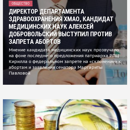
ОБЩЕСТВО
ДИРЕКТОР ДЕПАРТАМЕНТА
ЗДРАВООХРАНЕНИЯ ХМАО, КАНДИДАТ
МЕДИЦИНСКИХ НАУК АЛЕКСЕЙ
ДОБРОВОЛЬСКИЙ ВЫСТУПИЛ ПРОТИВ
ЗАПРЕТА АБОРТОВ
Мнение кандидата медицинских наук прозвучало
на фоне последнего предложения патриарха РПЦ
Кирилла о федеральном запрете на «склонение» к
абортам и заявления сенатора Маргариты
Павловой