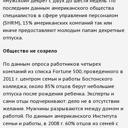
«мужской» декрет с двух до шести недель. По
последним данным американского общества
специалистов в сфере управления персоналом
(SHRM), 15% американских компаний так или
иначе предоставляют молодым папам декретные
отпуска.
Общество не созрело
По данным опроса работников четырех
компаний из списка Fortune 500, проведенного в
2011 г. центром семьи и работы Бостонского
колледжа, около 85% отцов берут небольшие
отпуска после рождения ребенка. Эксперты и
сами отцы подчеркивают: дело не в отсутствии
желания. Мужчины разрываются между домом и
работой. По данным американского Института
семьи и работы, в 2008 г. 60% отцов из семей с