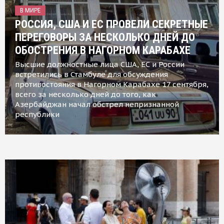
В МИРЕ
РОССИЯ, США И ЕС ПРОВЕЛИ СЕКРЕТНЫЕ
ПЕРЕГОВОРЫ ЗА НЕСКОЛЬКО ДНЕЙ ДО
ОБОСТРЕНИЯ В НАГОРНОМ КАРАБАХЕ
Высшие должностные лица США, ЕС и России
встретились в Стамбуле для обсуждения
противостояния в Нагорном Карабахе 17 сентября,
всего за несколько дней до того, как
Азербайджан начал обстрел непризнанной
республики