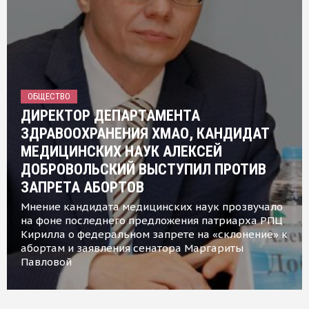
ОБЩЕСТВО
ДИРЕКТОР ДЕПАРТАМЕНТА
ЗДРАВООХРАНЕНИЯ ХМАО, КАНДИДАТ
МЕДИЦИНСКИХ НАУК АЛЕКСЕЙ
ДОБРОВОЛЬСКИЙ ВЫСТУПИЛ ПРОТИВ
ЗАПРЕТА АБОРТОВ
Мнение кандидата медицинских наук прозвучало
на фоне последнего предложения патриарха РПЦ
Кирилла о федеральном запрете на «склонение» к
абортам и заявления сенатора Маргариты
Павловой