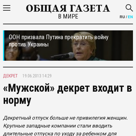
В МИРЕ
RU
/
EN
ООН призвала Путина прекратить войну
против Украины
ДЕКРЕТ
19.06.2013 14:29
«Мужской» декрет входит в
норму
Декретный отпуск больше не привилегия женщин.
Крупные западные компании стали вводить
длительные отпуска по уходу за ребенком для