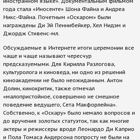
иностранном языке». Документальным фильмом
года стала «Иносенте» Шона Файна и Андреа
Никс-Файна. Почетным «Оскаром» были
награждены Ди Эй Пеннибейкер, Хел Нидэм и
Джордж Стивенс-мл.
Обсуждаемые в Интернете итоги церемонии все
чаще и чаще называют чересчур
предсказуемыми. Для Кирилла Разлогова,
культуролога и киноведа, ни одно из решений
киноакадемии не было неожиданным. Антон
Долин, кинокритик, также отмечал
«малопристойное, совершенно не смешное
поведение ведущего, Сета Макфорлейна».
Собственно, к «Оскару» было немало вопросов и
до вручения золотых статуэток, так как многие
актеры и режиссеры вроде Леонардо Ди Каприо
и Пола Томаса Андерсона попросту не были на