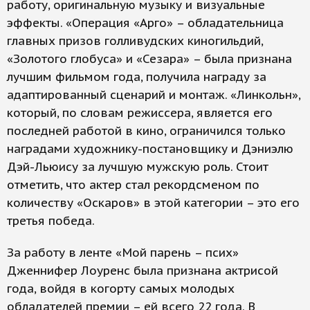
работу, оригинальную музыку и визуальные
эффекты. «Операция «Арго» – обладательница
главных призов голливудских киногильдий,
«Золотого глобуса» и «Сезара» – была признана
лучшим фильмом года, получила награду за
адаптированный сценарий и монтаж. «Линкольн»,
который, по словам режиссера, является его
последней работой в кино, ограничился только
наградами художнику-постановщику и Дэниэлю
Дэй-Льюису за лучшую мужскую роль. Стоит
отметить, что актер стал рекордсменом по
количеству «Оскаров» в этой категории – это его
третья победа.
За работу в ленте «Мой парень – псих»
Дженнифер Лоуренс была признана актрисой
года, войдя в когорту самых молодых
обладателей премии – ей всего 22 года. В