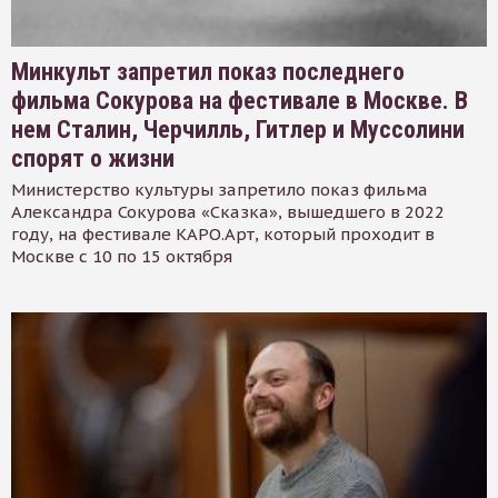
Минкульт запретил показ последнего
фильма Сокурова на фестивале в Москве. В
нем Сталин, Черчилль, Гитлер и Муссолини
спорят о жизни
Министерство культуры запретило показ фильма
Александра Сокурова «Сказка», вышедшего в 2022
году, на фестивале КАРО.Арт, который проходит в
Москве с 10 по 15 октября