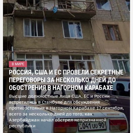
В МИРЕ
РОССИЯ, США И ЕС ПРОВЕЛИ СЕКРЕТНЫЕ
ПЕРЕГОВОРЫ ЗА НЕСКОЛЬКО ДНЕЙ ДО
ОБОСТРЕНИЯ В НАГОРНОМ КАРАБАХЕ
Высшие должностные лица США, ЕС и России
встретились в Стамбуле для обсуждения
противостояния в Нагорном Карабахе 17 сентября,
всего за несколько дней до того, как
Азербайджан начал обстрел непризнанной
республики