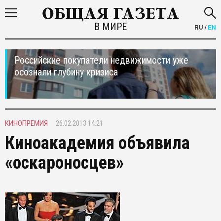
В МИРЕ
RU
/
EN
Российские покупатели недвижимости уже
осознали глубину кризиса
КИНОПРЕМИЯ
26.02.2013 14:21
Киноакадемия объявила
«оскароносцев»