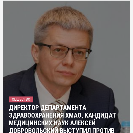
ОБЩЕСТВО
ДИРЕКТОР ДЕПАРТАМЕНТА
ЗДРАВООХРАНЕНИЯ ХМАО, КАНДИДАТ
МЕДИЦИНСКИХ НАУК АЛЕКСЕЙ
ДОБРОВОЛЬСКИЙ ВЫСТУПИЛ ПРОТИВ