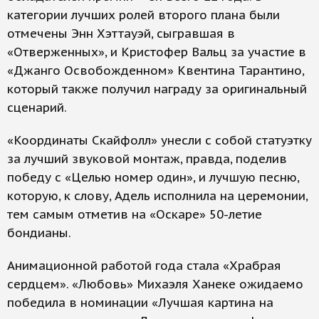
категории лучших ролей второго плана были
отмечены Энн Хэттауэй, сыгравшая в
«Отверженных», и Кристофер Вальц за участие в
«Джанго Освобожденном» Квентина Тарантино,
который также получил награду за оригинальный
сценарий.
«Координаты Скайфолл» унесли с собой статуэтку
за лучший звуковой монтаж, правда, поделив
победу с «Целью номер один», и лучшую песню,
которую, к слову, Адель исполнила на церемонии,
тем самым отметив на «Оскаре» 50-летие
бондианы.
Анимационной работой года стала «Храбрая
сердцем». «Любовь» Михаэля Ханеке ожидаемо
победила в номинации «Лучшая картина на