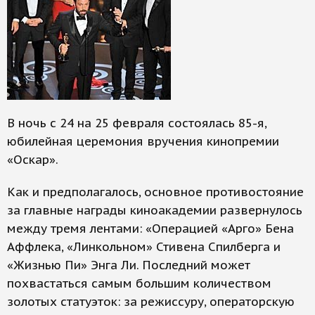
В ночь с 24 на 25 февраля состоялась 85-я,
юбилейная церемония вручения кинопремии
«Оскар».
Как и предполагалось, основное противостояние
за главные награды киноакадемии развернулось
между тремя лентами: «Операцией «Арго» Бена
Аффлека, «Линкольном» Стивена Спилберга и
«Жизнью Пи» Энга Ли. Последний может
похвастаться самым большим количеством
золотых статуэток: за режиссуру, операторскую