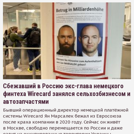
Сбежавший в Россию экс-глава немецкого
финтеха Wirecard занялся сельхозбизнесом и
автозапчастями
Бывший операционный директор немецкой платёжной
системы Wirecard Ян Марсалек бежал из Евросоюза
после краха компании в 2020 году. Сейчас он живёт
в Москве, свободно перемещается по России и даже
ездит на оккупированные территории Украины