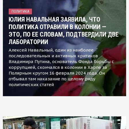
ПОЛИТИКА
ЮЛИЯ НАВАЛЬНАЯ ЗАЯВИЛА, ЧТО
ПОЛИТИКА ОТРАВИЛИ В КОЛОНИИ —
ЭТО, ПО ЕЕ СЛОВАМ, ПОДТВЕРДИЛИ ДВЕ
ЛАБОРАТОРИИ
Алексей Навальный, один из наиболее
последовательных и активных критиков
Владимира Путина, основатель Фонда борьбы с
коррупцией, скончался в колонии в Харпе за
Полярным кругом 16 февраля 2024 года. Он
отбывал там наказание по целому ряду
политических статей