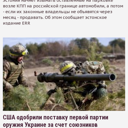
Эстонии начнет изымать оставленные на парковке
возле КПП на российской границе автомобили, а потом
- если их законные владельцы не объявятся через
месяц - продавать. Об этом сообщает эстонское
издание ERR
США одобрили поставку первой партии
оружия Украине за счет союзников