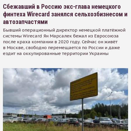
Сбежавший в Россию экс-глава немецкого
финтеха Wirecard занялся сельхозбизнесом и
автозапчастями
Бывший операционный директор немецкой платёжной
системы Wirecard Ян Марсалек бежал из Евросоюза
после краха компании в 2020 году. Сейчас он живёт
в Москве, свободно перемещается по России и даже
ездит на оккупированные территории Украины