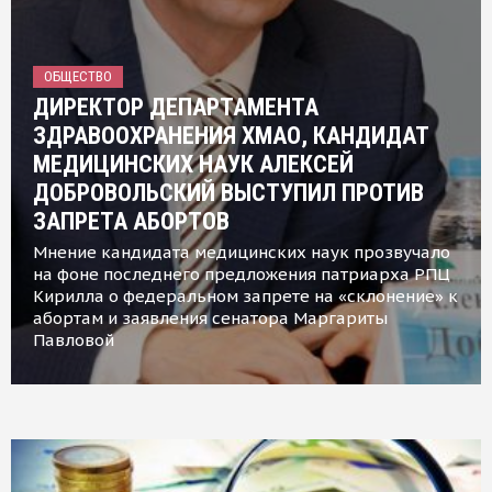
ОБЩЕСТВО
ДИРЕКТОР ДЕПАРТАМЕНТА
ЗДРАВООХРАНЕНИЯ ХМАО, КАНДИДАТ
МЕДИЦИНСКИХ НАУК АЛЕКСЕЙ
ДОБРОВОЛЬСКИЙ ВЫСТУПИЛ ПРОТИВ
ЗАПРЕТА АБОРТОВ
Мнение кандидата медицинских наук прозвучало
на фоне последнего предложения патриарха РПЦ
Кирилла о федеральном запрете на «склонение» к
абортам и заявления сенатора Маргариты
Павловой