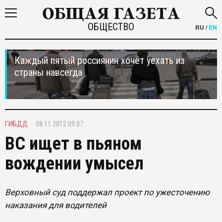
ОБЩЕСТВО
RU
/
EN
Каждый пятый россиянин хочет уехать из
страны навсегда
ГИБДД
08.11.2012 09:07
ВС ищет в пьяном
вождении умысел
Верховный суд поддержал проект по ужесточению
наказания для водителей