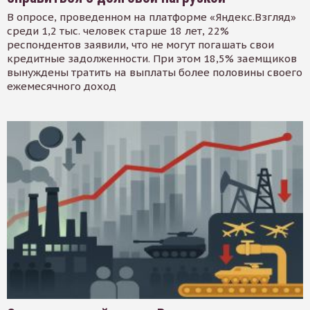
В опросе, проведенном на платформе «Яндекс.Взгляд»
среди 1,2 тыс. человек старше 18 лет, 22%
респондентов заявили, что не могут погашать свои
кредитные задолженности. При этом 18,5% заемщиков
вынуждены тратить на выплаты более половины своего
ежемесячного доход