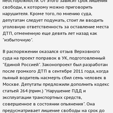
неосторожности. От этого зависит срок лишения
свободы, к которому можно приговорить
нарушителя. Кроме того, по мнению суда,
депутатам следует подумать, стоит ли вводить
уголовную ответственность за оставление места
ДТП, отмененную еще девять лет назад как
"избыточную".
В распоряжении оказался отзыв Верховного
суда на проект поправок в УК, подготовленный
"Единой Россией". Законопроект был разработан
после громкого ДТП в сентябре 2011 года, когда
пьяный водитель насмерть сбил семь человек в
Москве. Депутаты предложили дополнить кодекс
статьей 264 (прим.) "Нарушение ПДД и
эксплуатации транспортных средств,
совершенное в состоянии опьянения". Она
предусматривает лишение свободы на срок до