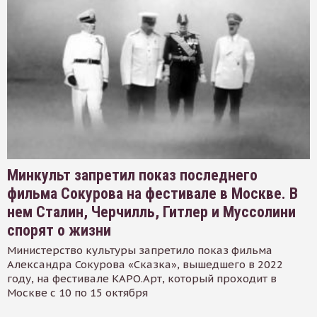
Минкульт запретил показ последнего
фильма Сокурова на фестивале в Москве. В
нем Сталин, Черчилль, Гитлер и Муссолини
спорят о жизни
Министерство культуры запретило показ фильма
Александра Сокурова «Сказка», вышедшего в 2022
году, на фестивале КАРО.Арт, который проходит в
Москве с 10 по 15 октября