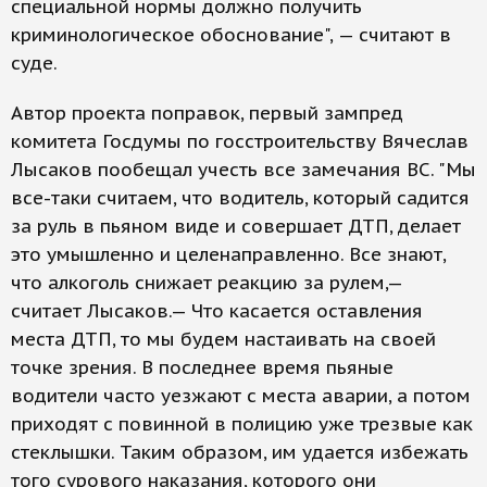
специальной нормы должно получить
криминологическое обоснование", — считают в
суде.
Автор проекта поправок, первый зампред
комитета Госдумы по госстроительству Вячеслав
Лысаков пообещал учесть все замечания ВС. "Мы
все-таки считаем, что водитель, который садится
за руль в пьяном виде и совершает ДТП, делает
это умышленно и целенаправленно. Все знают,
что алкоголь снижает реакцию за рулем,—
считает Лысаков.— Что касается оставления
места ДТП, то мы будем настаивать на своей
точке зрения. В последнее время пьяные
водители часто уезжают с места аварии, а потом
приходят с повинной в полицию уже трезвые как
стеклышки. Таким образом, им удается избежать
того сурового наказания, которого они