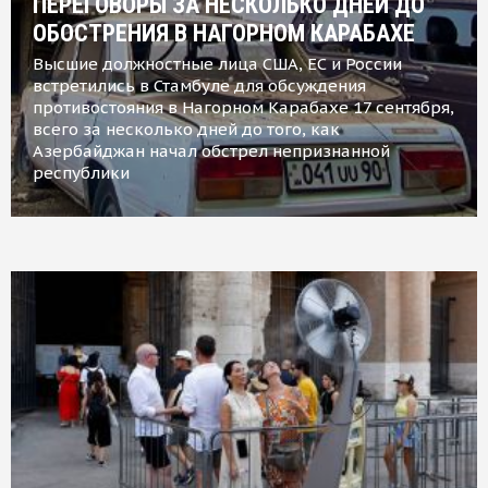
ПЕРЕГОВОРЫ ЗА НЕСКОЛЬКО ДНЕЙ ДО
ОБОСТРЕНИЯ В НАГОРНОМ КАРАБАХЕ
Высшие должностные лица США, ЕС и России
встретились в Стамбуле для обсуждения
противостояния в Нагорном Карабахе 17 сентября,
всего за несколько дней до того, как
Азербайджан начал обстрел непризнанной
республики