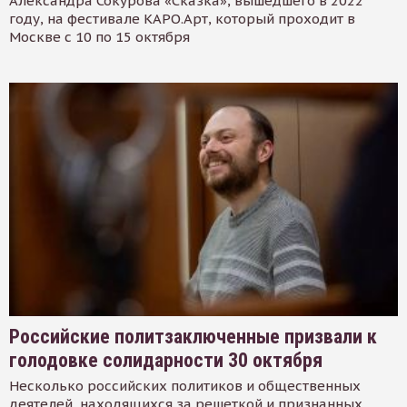
Александра Сокурова «Сказка», вышедшего в 2022
году, на фестивале КАРО.Арт, который проходит в
Москве с 10 по 15 октября
Российские политзаключенные призвали к
голодовке солидарности 30 октября
Несколько российских политиков и общественных
деятелей, находящихся за решеткой и признанных