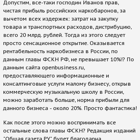
Допустим, все-таки господин Иванов прав,
чистая прибыль российских наркобаронов, за
вычетом всех издержек: затрат на закупку
товара и транспортных расходов, дистрибуцию,
всего 20 млрд. рублей. Тогда из этого следует
просто сенсационное открытие. Оказывается
рентабельность наркобизнеса в России, по
данным главы ФСКН РФ, не превышает 10%!? По
данным сайта openbusiness.ru,
предоставляющего информационные и
консалтинговые услуги малому бизнесу, открыв
коммерческую музыкальную школу в России,
можно заработать больше, норма прибыли для
данного бизнеса - около 20%. Просто фантастика!
Как после этого можно воспринимать все
остальные слова главы ФСКН? Редакция изданий
"Общая газета.РУ" будет благодарна