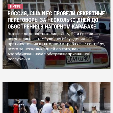
В МИРЕ
РОССИЯ, США И ЕС ПРОВЕЛИ СЕКРЕТНЫЕ
ПЕРЕГОВОРЫ ЗА НЕСКОЛЬКО ДНЕЙ ДО
ОБОСТРЕНИЯ В НАГОРНОМ КАРАБАХЕ
Высшие должностные лица США, ЕС и России
встретились в Стамбуле для обсуждения
противостояния в Нагорном Карабахе 17 сентября,
всего за несколько дней до того, как
Азербайджан начал обстрел непризнанной
республики