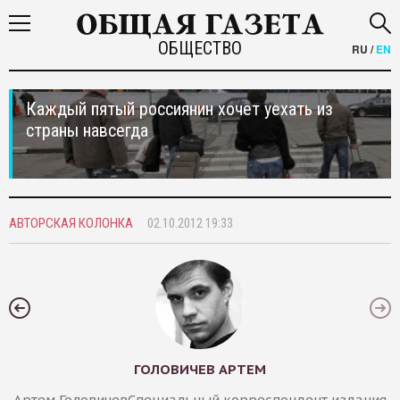
ОБЩЕСТВО
RU
/
EN
Каждый пятый россиянин хочет уехать из
страны навсегда
АВТОРСКАЯ КОЛОНКА
02.10.2012 19:33
ГОЛОВИЧЕВ АРТЕМ
Артем ГоловичевСпециальный корреспондент издания