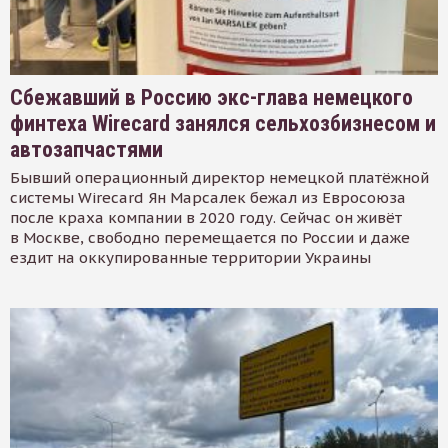
Сбежавший в Россию экс-глава немецкого
финтеха Wirecard занялся сельхозбизнесом и
автозапчастями
Бывший операционный директор немецкой платёжной
системы Wirecard Ян Марсалек бежал из Евросоюза
после краха компании в 2020 году. Сейчас он живёт
в Москве, свободно перемещается по России и даже
ездит на оккупированные территории Украины