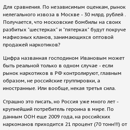
Для сравнения. По независимым оценкам, рынок
нелегального извоза в Москве - 30 млрд. рублей .
Получается, что московские бомбилы на своих
разбитых "шестерках" и "пятерках" будут покруче
мафиозных кланов, занимающихся оптовой
продажей наркотиков?
Цифра названная господином Ивановым может
быть реальной только в одном случае - если
рынок наркотиков в РФ контролируют, главным
образом, не российские группировки, а
иностранные. Или вообще, некая третья сила.
Страшно это писать, но Россия уже много лет -
крупнейший потребитель героина в мире. По
данным ООН еще 2009 года, на российских
наркоманов приходится 21 процент (70 тонн!!!) от