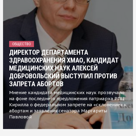
ОБЩЕСТВО
ДИРЕКТОР ДЕПАРТАМЕНТА
ЗДРАВООХРАНЕНИЯ ХМАО, КАНДИДАТ
МЕДИЦИНСКИХ НАУК АЛЕКСЕЙ
ДОБРОВОЛЬСКИЙ ВЫСТУПИЛ ПРОТИВ
ЗАПРЕТА АБОРТОВ
Мнение кандидата медицинских наук прозвучало
на фоне последнего предложения патриарха РПЦ
Кирилла о федеральном запрете на «склонение» к
абортам и заявления сенатора Маргариты
Павловой