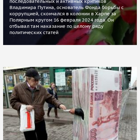
последовательных и активных критиков
Владимира Путина, основатель Фонда борьбы с
коррупцией, скончался в колонии в Харпе за
Полярным кругом 16 февраля 2024 года. Он
отбывал там наказание по целому ряду
политических статей