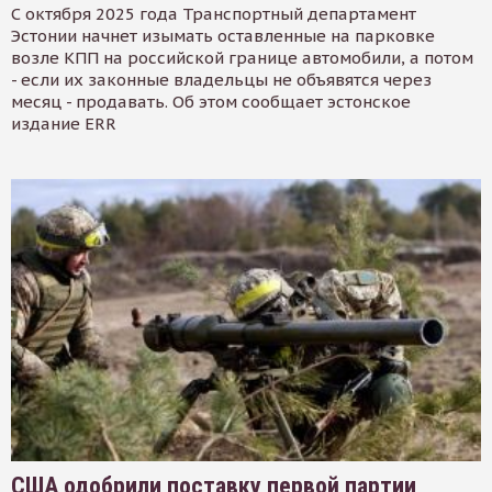
С октября 2025 года Транспортный департамент
Эстонии начнет изымать оставленные на парковке
возле КПП на российской границе автомобили, а потом
- если их законные владельцы не объявятся через
месяц - продавать. Об этом сообщает эстонское
издание ERR
США одобрили поставку первой партии