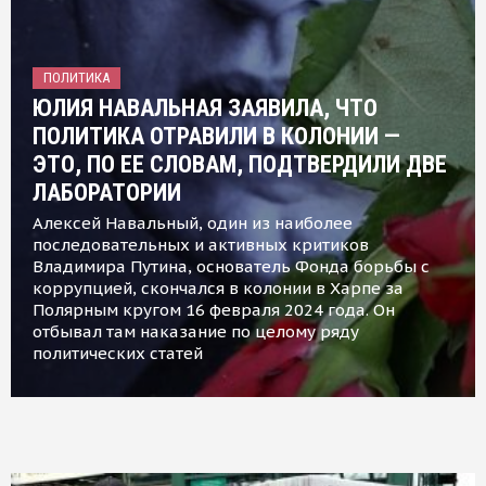
ПОЛИТИКА
ЮЛИЯ НАВАЛЬНАЯ ЗАЯВИЛА, ЧТО
ПОЛИТИКА ОТРАВИЛИ В КОЛОНИИ —
ЭТО, ПО ЕЕ СЛОВАМ, ПОДТВЕРДИЛИ ДВЕ
ЛАБОРАТОРИИ
Алексей Навальный, один из наиболее
последовательных и активных критиков
Владимира Путина, основатель Фонда борьбы с
коррупцией, скончался в колонии в Харпе за
Полярным кругом 16 февраля 2024 года. Он
отбывал там наказание по целому ряду
политических статей