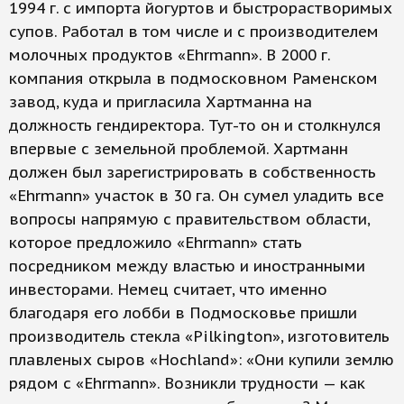
1994 г. с импорта йогуртов и быстрорастворимых
супов. Работал в том числе и с производителем
молочных продуктов «Ehrmann». В 2000 г.
компания открыла в подмосковном Раменском
завод, куда и пригласила Хартманна на
должность гендиректора. Тут-то он и столкнулся
впервые с земельной проблемой. Хартманн
должен был зарегистрировать в собственность
«Ehrmann» участок в 30 га. Он сумел уладить все
вопросы напрямую с правительством области,
которое предложило «Ehrmann» стать
посредником между властью и иностранными
инвесторами. Немец считает, что именно
благодаря его лобби в Подмосковье пришли
производитель стекла «Pilkington», изготовитель
плавленых сыров «Hochland»: «Они купили землю
рядом с «Ehrmann». Возникли трудности — как