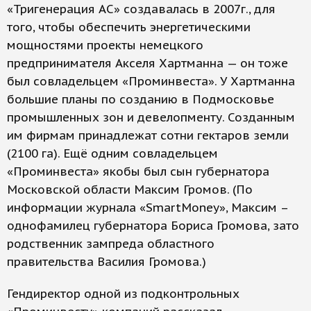
«Тригенерация АС» создавалась в 2007г., для
того, чтобы обеспечить энергетическими
мощностями проекты немецкого
предпринимателя Акселя Хартманна — он тоже
был совладельцем «Проминвеста». У Хартманна
большие планы по созданию в Подмосковье
промышленных зон и девелопменту. Созданным
им фирмам принадлежат сотни гектаров земли
(2100 га). Ещё одним совладельцем
«Проминвеста» якобы был сын губернатора
Московской области Максим Громов. (По
информации журнала «SmartМoney», Максим –
однофамилец губернатора Бориса Громова, зато
родственник зампреда областного
правительства Василия Громова.)
Гендиректор одной из подконтрольных