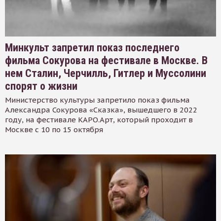
Минкульт запретил показ последнего
фильма Сокурова на фестивале в Москве. В
нем Сталин, Черчилль, Гитлер и Муссолини
спорят о жизни
Министерство культуры запретило показ фильма
Александра Сокурова «Сказка», вышедшего в 2022
году, на фестивале КАРО.Арт, который проходит в
Москве с 10 по 15 октября