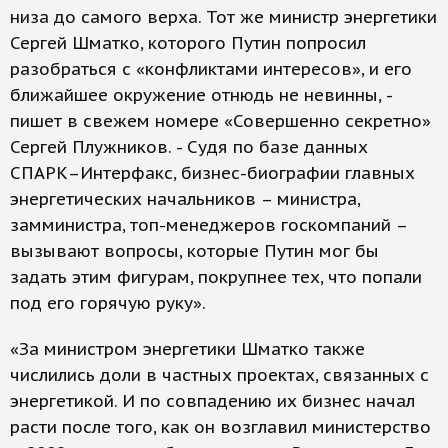
низа до самого верха. Тот же министр энергетики
Сергей Шматко, которого Путин попросил
разобраться с «конфликтами интересов», и его
ближайшее окружение отнюдь не невинны, -
пишет в свежем номере «Совершенно секретно»
Сергей Плужников. - Судя по базе данных
СПАРК–Интерфакс, бизнес-биографии главных
энергетических начальников – министра,
замминистра, топ-менеджеров госкомпаний –
вызывают вопросы, которые Путин мог бы
задать этим фигурам, покрупнее тех, что попали
под его горячую руку».
«За министром энергетики Шматко также
числились доли в частных проектах, связанных с
энергетикой. И по совпадению их бизнес начал
расти после того, как он возглавил министерство