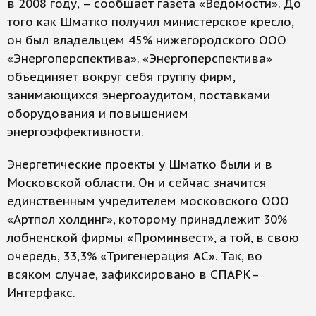
в 2008 году, – сообщает газета «Ведомости». До
того как Шматко получил министерское кресло,
он был владельцем 45% нижегородского ООО
«Энергоперспектива». «Энергоперспектива»
объединяет вокруг себя группу фирм,
занимающихся энергоаудитом, поставками
оборудования и повышением
энергоэффективности.
Энергетические проекты у Шматко были и в
Московской области. Он и сейчас значится
единственным учредителем московского ООО
«Артпол холдинг», которому принадлежит 30%
лобненской фирмы «Проминвест», а той, в свою
очередь, 33,3% «Тригенерация АС». Так, во
всяком случае, зафиксировано в СПАРК–
Интерфакс.