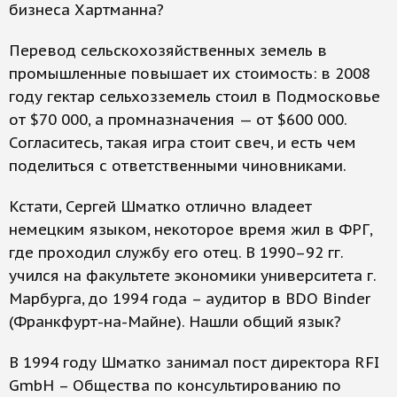
бизнеса Хартманна?
Перевод сельскохозяйственных земель в
промышленные повышает их стоимость: в 2008
году гектар сельхозземель стоил в Подмосковье
от $70 000, а промназначения — от $600 000.
Согласитесь, такая игра стоит свеч, и есть чем
поделиться с ответственными чиновниками.
Кстати, Сергей Шматко отлично владеет
немецким языком, некоторое время жил в ФРГ,
где проходил службу его отец. В 1990–92 гг.
учился на факультете экономики университета г.
Марбурга, до 1994 года – аудитор в BDO Binder
(Франкфурт-на-Майне). Нашли общий язык?
В 1994 году Шматко занимал пост директора RFI
GmbH – Общества по консультированию по