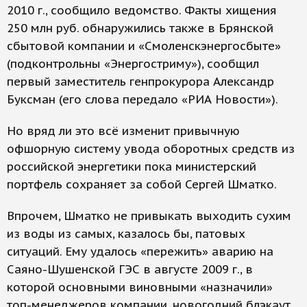
2010 г., сообщило ведомство. Факты хищения
250 млн руб. обнаружились также в Брянской
сбытовой компании и «Смоленскэнергосбыте»
(подконтрольны «Энергостриму»), сообщил
первый заместитель генпрокурора Александр
Буксман (его слова передало «РИА Новости»).
Но вряд ли это всё изменит привычную
офшорную систему увода оборотных средств из
российской энергетики пока министерский
портфель сохраняет за собой Сергей Шматко.
Впрочем, Шматко не привыкать выходить сухим
из воды из самых, казалось бы, патовых
ситуаций. Ему удалось «пережить» аварию на
Саяно-Шушенской ГЭС в августе 2009 г., в
которой основными виновными «назначили»
топ-менеджеров компании, новогодний блэкаут