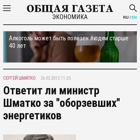
ЭКОНОМИКА
RU
/
EN
Алкоголь может быть полезен людям старше
40 лет
СЕРГЕЙ ШМАТКО
26.02.2012 11:25
Ответит ли министр
Шматко за "оборзевших"
энергетиков