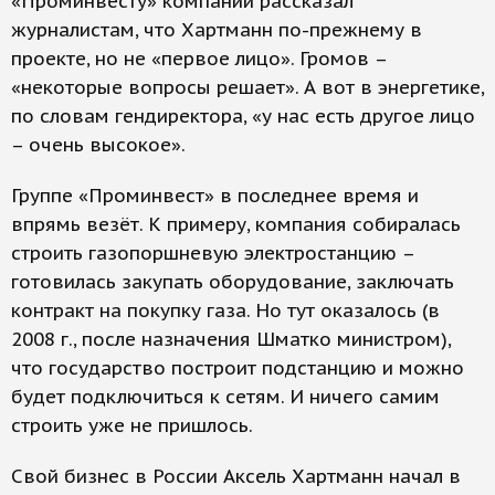
«Проминвесту» компаний рассказал
журналистам, что Хартманн по-прежнему в
проекте, но не «первое лицо». Громов –
«некоторые вопросы решает». А вот в энергетике,
по словам гендиректора, «у нас есть другое лицо
– очень высокое».
Группе «Проминвест» в последнее время и
впрямь везёт. К примеру, компания собиралась
строить газопоршневую электростанцию –
готовилась закупать оборудование, заключать
контракт на покупку газа. Но тут оказалось (в
2008 г., после назначения Шматко министром),
что государство построит подстанцию и можно
будет подключиться к сетям. И ничего самим
строить уже не пришлось.
Свой бизнес в России Аксель Хартманн начал в