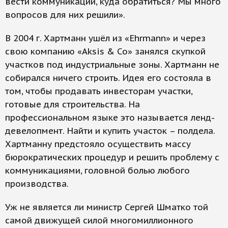
вести коммуникации, куда обратиться? Мы много
вопросов для них решили».
В 2004 г. Хартманн ушёл из «Ehrmann» и через
свою компанию «Aksis & Co» занялся скупкой
участков под индустриальные зоны. Хартманн не
собирался ничего строить. Идея его состояла в
том, чтобы продавать инвесторам участки,
готовые для строительства. На
профессиональном языке это называется ленд-
девелопмент. Найти и купить участок – полдела.
Хартманну предстояло осуществить массу
бюрократических процедур и решить проблему с
коммуникациями, головной болью любого
производства.
Уж не является ли министр Сергей Шматко той
самой движущей силой многомиллионного