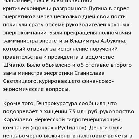
Напомним, после всем известной
критическойиречи разгромного Путина в адрес
энергетиков через несколько дней свои посты
покинули сразу восемь руководителей крупных
энергокомпаний. Были прекращены полномочия
замминистра энергетики Владимира Азбукина,
который отвечал за исполнение поручений
правительства и президента в ведомстве
Шматко. Было объявлено и об отставке второго
зама министра энергетики Станислава
Светлицкого, курировавшего финансово-
экономические вопросы.
Кроме того, Генпрокуратура сообщила, что
подозревает в хищении 73 млн руб. руководство
Карачаево-Черкесской гидрогенерирующей
компании («дочка» «РусГидро»). Деньги были
неправомерно включены в налоговые вычеты в