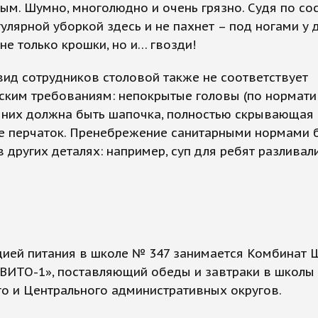
м. Шумно, многолюдно и очень грязно. Судя по со
гулярной уборкой здесь и не пахнет – под ногами у 
не только крошки, но и… гвозди!
ид сотрудников столовой также не соответствует
ским требованиям: непокрытые головы (по нормати
 них должна быть шапочка, полностью скрывающая 
ие перчаток. Пренебрежение санитарными нормами 
 в других деталях: например, суп для ребят разлива
цией питания в школе № 347 занимается Комбинат 
«ВИТО-1», поставляющий обеды и завтраки в школы
о и Центрального административных округов.