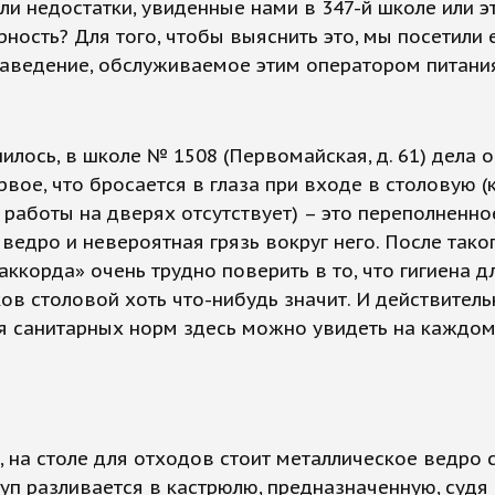
ли недостатки, увиденные нами в 347-й школе или э
ность? Для того, чтобы выяснить это, мы посетили
аведение, обслуживаемое этим оператором питани
илось, в школе № 1508 (Первомайская, д. 61) дела о
рвое, что бросается в глаза при входе в столовую (к
 работы на дверях отсутствует) – это переполненно
ведро и невероятная грязь вокруг него. После тако
аккорда» очень трудно поверить в то, что гигиена д
ов столовой хоть что-нибудь значит. И действитель
я санитарных норм здесь можно увидеть на каждом
 на столе для отходов стоит металлическое ведро 
суп разливается в кастрюлю, предназначенную, судя