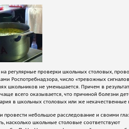
 на регулярные проверки школьных столовых, про
ами Роспотребнадзора, число «тревожных сигналов
ях школьников не уменьшается. Причем в результа
чаще всего оказывается, что причиной болезни дет
ария в школьных столовых или же некачественные 
и провести небольшое расследование и своими гла
ь, насколько школьные столовые соответствуют