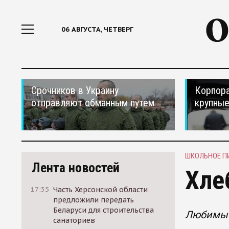
06 АВГУСТА, ЧЕТВЕРГ
Срочников в Украину
Корпора
отправляют обманным путем
крупные
ШКОЛЬНОЕ П
Лента новостей
Хле
17:35
Часть Херсонской области
предложили передать
Беларуси для строительства
Любимые
санаториев