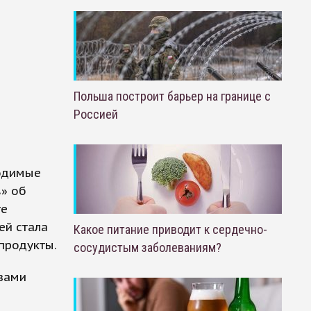
Польша построит барьер на границе с
Россией
водимые
» об
те
ей стала
Какое питание приводит к сердечно-
продукты.
сосудистым заболеваниям?
зами