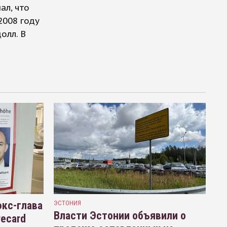
ал, что
2008 году
олл. В
кс-глава
ЭСТОНИЯ
Власти Эстонии объявили о
recard