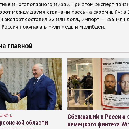
тике многополярного мира». При этом эксперт призн
орот между двумя странами «весьма скромный»: в 
й экспорт составил 22 млн долл., импорт -- 255 млн д
Россия покупала в Чили медь и молибден.
на главной
БЛАСТЬ
Сбежавший в Россию э
рсонской области
немецкого финтеха Wi