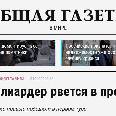
В МИРЕ
 демонтирует все
Российские покупатели
ие памятники
недвижимости уже осо
глубину кризиса
ЗИДЕНТА ЧИЛИ
15.12.2009 20:12
лиардер рвется в п
е правые победили в первом туре