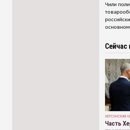
Чили поли
товарооб
российски
основном 
Сейчас 
ХЕРСОНСКАЯ О
Часть Хе