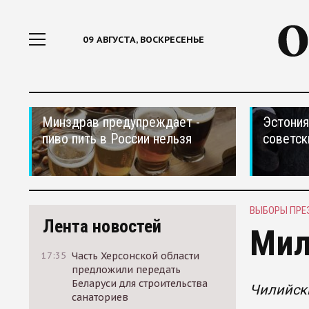
09 АВГУСТА, ВОСКРЕСЕНЬЕ
Минздрав предупреждает -
Эстония
пиво пить в России нельзя
советск
ВЫБОРЫ ПРЕ
Лента новостей
Мил
17:35
Часть Херсонской области
предложили передать
Беларуси для строительства
Чилийски
санаториев