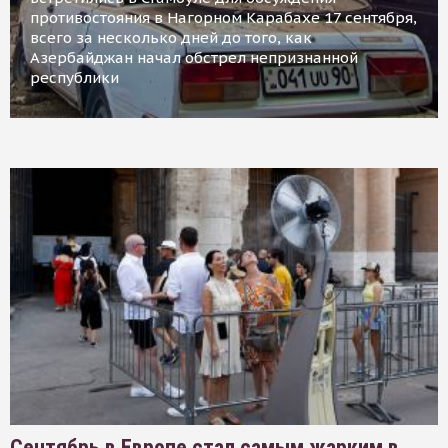
противостояния в Нагорном Карабахе 17 сентября,
всего за несколько дней до того, как
Азербайджан начал обстрел непризнанной
республики
Сентябрь в Европе стал самым жарким в