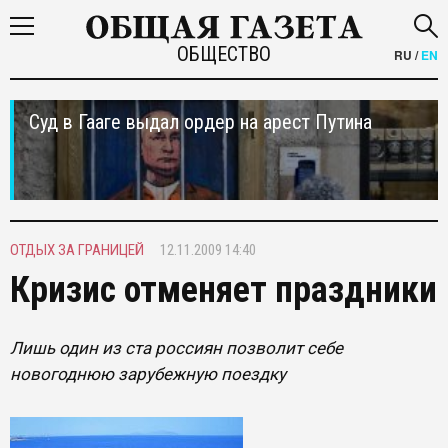
ОБЩЕСТВО
RU
/
EN
Суд в Гааге выдал ордер на арест Путина
ОТДЫХ ЗА ГРАНИЦЕЙ
12.11.2009 14:40
Кризис отменяет праздники
Лишь один из ста россиян позволит себе
новогоднюю зарубежную поездку