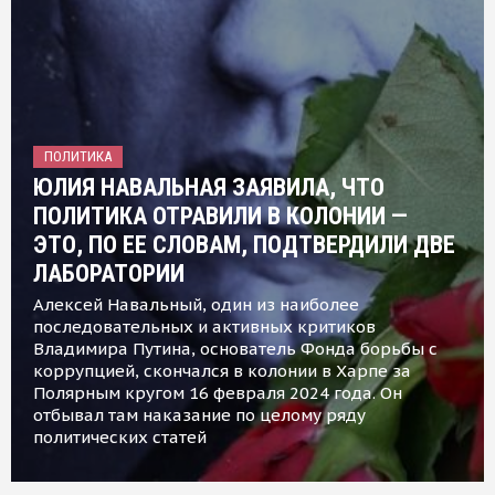
ПОЛИТИКА
ЮЛИЯ НАВАЛЬНАЯ ЗАЯВИЛА, ЧТО
ПОЛИТИКА ОТРАВИЛИ В КОЛОНИИ —
ЭТО, ПО ЕЕ СЛОВАМ, ПОДТВЕРДИЛИ ДВЕ
ЛАБОРАТОРИИ
Алексей Навальный, один из наиболее
последовательных и активных критиков
Владимира Путина, основатель Фонда борьбы с
коррупцией, скончался в колонии в Харпе за
Полярным кругом 16 февраля 2024 года. Он
отбывал там наказание по целому ряду
политических статей