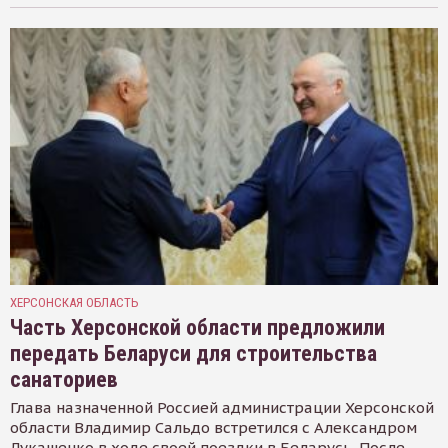
ХЕРСОНСКАЯ ОБЛАСТЬ
Часть Херсонской области предложили
передать Беларуси для строительства
санаториев
Глава назначенной Россией администрации Херсонской
области Владимир Сальдо встретился с Александром
Лукашенко в ходе своей поездки в Беларусь. После