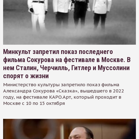
Минкульт запретил показ последнего
фильма Сокурова на фестивале в Москве. В
нем Сталин, Черчилль, Гитлер и Муссолини
спорят о жизни
Министерство культуры запретило показ фильма
Александра Сокурова «Сказка», вышедшего в 2022
году, на фестивале КАРО.Арт, который проходит в
Москве с 10 по 15 октября