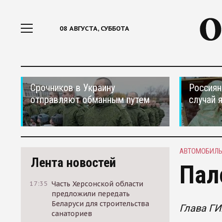
08 АВГУСТА, СУББОТА
Срочников в Украину
Россиян
отправляют обманным путем
случай 
АВТОМОБИЛ
Лента новостей
Пал
17:35
Часть Херсонской области
предложили передать
Беларуси для строительства
Глава Г
санаториев