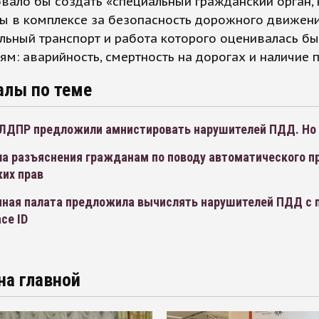
вало бы создать «специальный гражданский орган,
ы в комплексе за безопасность дорожного движени
ьный транспорт и работа которого оценивалась бы
ям: аварийность, смертность на дорогах и наличие 
алы по теме
ЛДПР предложили амнистировать нарушителей ПДД. Но 
а разъяснения гражданам по поводу автоматического п
ких прав
ная палата предложила вычислять нарушителей ПДД с
ce ID
на главной