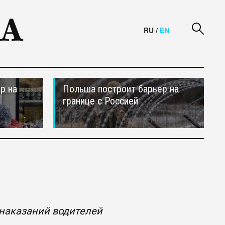
RU
/
EN
р на
Польша построит барьер на
границе с Россией
наказаний водителей