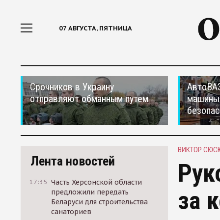
07 АВГУСТА, ПЯТНИЦА
Срочников в Украину
АвтоВАЗ
отправляют обманным путем
машины
безопас
ВИКТОР СЮС
Лента новостей
Рук
17:35
Часть Херсонской области
за 
предложили передать
Беларуси для строительства
санаториев