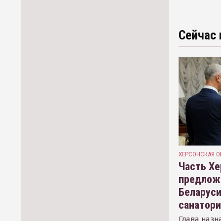
Сейчас 
ХЕРСОНСКАЯ О
Часть Хе
предлож
Беларуси
санатор
Глава назн