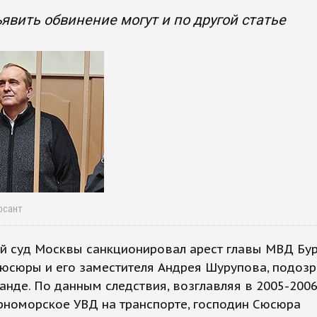
явить обвинение могут и по другой статье
рсант
й суд Москвы санкционировал арест главы МВД Бу
Сюсюры и его заместителя Андрея Шурупова, подоз
анде. По данным следствия, возглавляя в 2005-2006
рноморское УВД на транспорте, господин Сюсюра