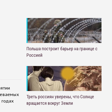
Польша построит барьер на границе с
Россией
рятии
реваемых
Треть россиян уверены, что Солнце
 годах
вращается вокруг Земли