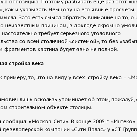
ую оппозицию. Поэтому разбирать еще раз этот «ш
», как и указывать Немцову на его явные просчеты,
мысла. Зато есть смысл обратить внимание на то, о
о неизвестным причинам, в докладе скромно умолч
 настоятельно требует серьезного уголовного
льства со всей столичной «системой», то без «забы
 фрагментов картина будет явно не полной.
ая стройка века
к примеру, то, что на виду у всех: стройку века – «М
мович лишь вскользь упоминает об этом, пожалуй,
ом строительном объекте столицы.
н сообщил: «Москва-Сити». В конце 2005 г. «Интеко»
 девелоперской компании «Сити Палас» у «СТ Групп