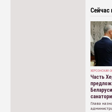
Сейчас 
ХЕРСОНСКАЯ О
Часть Хе
предлож
Беларуси
санатор
Глава назн
администр