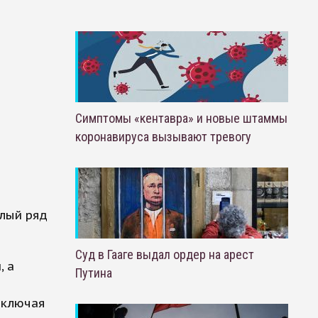
Симптомы «кентавра» и новые штаммы
коронавируса вызывают тревогу
лый ряд
Суд в Гааге выдал ордер на арест
, а
Путина
е
 включая