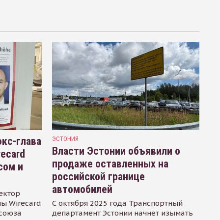
кс-глава
ЭСТОНИЯ
Власти Эстонии объявили о
recard
продаже оставленных на
сом и
российской границе
автомобилей
ектор
ы Wirecard
С октября 2025 года Транспортный
осоюза
департамент Эстонии начнет изымать