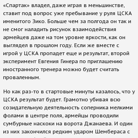
«Спартак» владел, даже играя в меньшинстве,
ставит под вопрос уже пребывание у руля ЦСКА
именитого Зико. Больше чем за полгода он так и
не смог наладить рисунок взаимодействия
армейцев даже на том уровне яркости, как он
выглядел в прошлом году. Если же вместе с
игрой у ЦСКА пропадет еще и результат, второй
эксперимент Евгения Гинера по приглашению
иностранного тренера можно будет считать
проваленным.
Но как раз-то в стартовые минуты казалось, что у
ЦСКА результат будет. Грамотно убивая всю
созидательную деятельность соперника мелкими
фолами в центре поля, армейцы проводили
сумбурные наскоки на ворота Джанаева. И один
из них закончился редким ударом Шембераса с