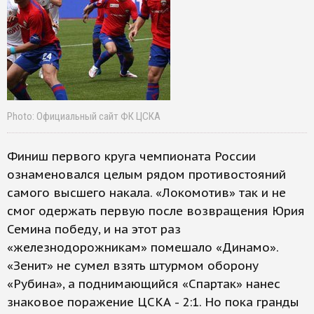
Photo: Официальный сайт ФК ЦСКА
Финиш первого круга чемпионата России
ознаменовался целым рядом противостояний
самого высшего накала. «Локомотив» так и не
смог одержать первую после возвращения Юрия
Семина победу, и на этот раз
«железнодорожникам» помешало «Динамо».
«Зенит» не сумел взять штурмом оборону
«Рубина», а поднимающийся «Спартак» нанес
знаковое поражение ЦСКА - 2:1. Но пока гранды