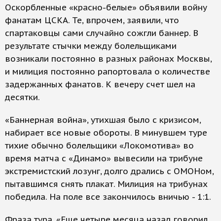
Оскорбленные «красно-белые» объявили войну
фанатам ЦСКА. Те, впрочем, заявили, что
спартаковцы сами случайно сожгли баннер. В
результате стычки между болельщиками
возникали постоянно в разных районах Москвы,
и милиция постоянно рапортовала о количестве
задержанных фанатов. К вечеру счет шел на
десятки.
«Баннерная война», утихшая было с кризисом,
набирает все новые обороты. В минувшем туре
тихие обычно болельщики «Локомотива» во
время матча с «Динамо» вывесили на трибуне
экстремистский лозунг, долго дрались с ОМОНом,
пытавшимся снять плакат. Милиция на трибунах
победила. На поле все закончилось вничью - 1:1.
Фраза тура. «Еще четыре месяца назад говорил,