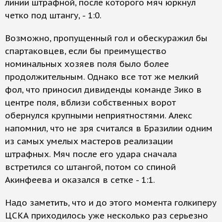
линии штрафной, после которого мяч юркнул
четко под штангу, - 1:0.
Возможно, пропущенный гол и обескуражил бы
спартаковцев, если бы преимущество
номинальных хозяев поля было более
продолжительным. Однако все тот же мелкий
фол, что приносил дивиденды команде Зико в
центре поля, вблизи собственных ворот
обернулся крупными неприятностями. Алекс
напомнил, что не зря считался в Бразилии одним
из самых умелых мастеров реализации
штрафных. Мяч после его удара сначала
встретился со штангой, потом со спиной
Акинфеева и оказался в сетке - 1:1.
Надо заметить, что и до этого момента голкиперу
ЦСКА приходилось уже несколько раз серьезно