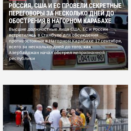
РОССИЯ, США И ЕС ПРОВЕЛИ СЕКРЕТНЫЕ
ПЕРЕГОВОРЫ ЗА НЕСКОЛЬКО ДНЕЙ ДО
ОБОСТРЕНИЯ В НАГОРНОМ КАРАБАХЕ
Высшие должностные лица США, ЕС и России
встретились в Стамбуле для обсуждения
противостояния в Нагорном Карабахе 17 сентября,
всего за несколько дней до того, как
Азербайджан начал обстрел непризнанной
республики