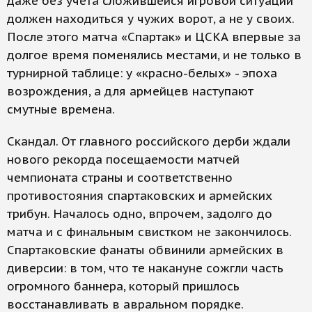
даже без учета сложившейся игровой ситуации
должен находиться у чужих ворот, а не у своих.
После этого матча «Спартак» и ЦСКА впервые за
долгое время поменялись местами, и не только в
турнирной таблице: у «красно-белых» - эпоха
возрождения, а для армейцев наступают
смутные времена.
Скандал. От главного российского дерби ждали
нового рекорда посещаемости матчей
чемпионата страны и соответственно
противостояния спартаковских и армейских
трибун. Началось одно, впрочем, задолго до
матча и с финальным свистком не закончилось.
Спартаковские фанаты обвинили армейских в
диверсии: в том, что те накануне сожгли часть
огромного баннера, который пришлось
восстанавливать в авральном порядке.