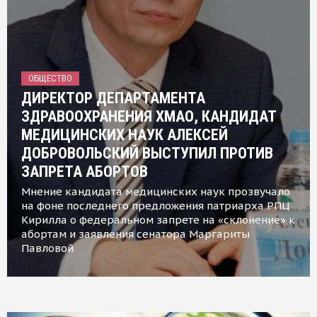
ОБЩЕСТВО
ДИРЕКТОР ДЕПАРТАМЕНТА
ЗДРАВООХРАНЕНИЯ ХМАО, КАНДИДАТ
МЕДИЦИНСКИХ НАУК АЛЕКСЕЙ
ДОБРОВОЛЬСКИЙ ВЫСТУПИЛ ПРОТИВ
ЗАПРЕТА АБОРТОВ
Мнение кандидата медицинских наук прозвучало
на фоне последнего предложения патриарха РПЦ
Кирилла о федеральном запрете на «склонение» к
абортам и заявления сенатора Маргариты
Павловой