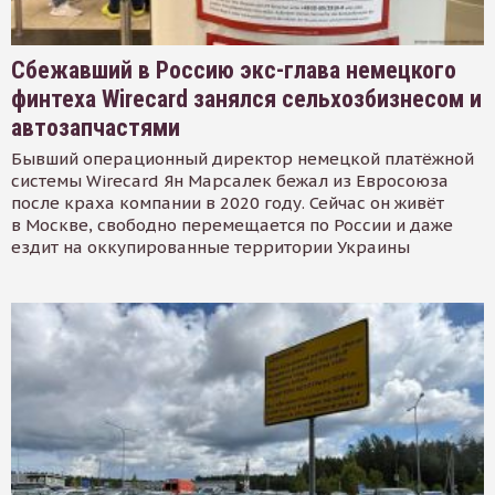
Сбежавший в Россию экс-глава немецкого
финтеха Wirecard занялся сельхозбизнесом и
автозапчастями
Бывший операционный директор немецкой платёжной
системы Wirecard Ян Марсалек бежал из Евросоюза
после краха компании в 2020 году. Сейчас он живёт
в Москве, свободно перемещается по России и даже
ездит на оккупированные территории Украины