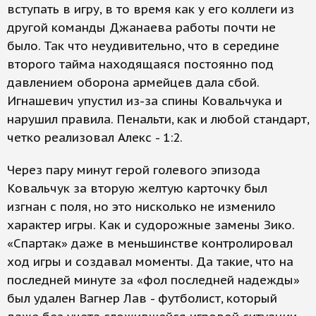
вступать в игру, в то время как у его коллеги из
другой команды Джанаева работы почти не
было. Так что неудивительно, что в середине
второго тайма находящаяся постоянно под
давлением оборона армейцев дала сбой.
Игнашевич упустил из-за спины Ковальчука и
нарушил правила. Пенальти, как и любой стандарт,
четко реализовал Алекс - 1:2.
Через пару минут герой голевого эпизода
Ковальчук за вторую желтую карточку был
изгнан с поля, но это нисколько не изменило
характер игры. Как и судорожные замены Зико.
«Спартак» даже в меньшинстве контролировал
ход игры и создавал моменты. Да такие, что на
последней минуте за «фол последней надежды»
был удален Вагнер Лав - футболист, который