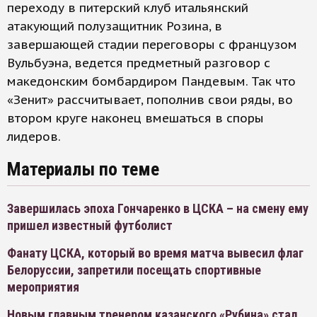
переходу в питерский клуб итальянский
атакующий полузащитник Розина, в
завершающей стадии переговоры с французом
Вульбуэна, ведется предметный разговор с
македонским бомбардиром Пандевым. Так что
«Зенит» рассчитывает, пополнив свои ряды, во
втором круге наконец вмешаться в споры
лидеров.
Материалы по теме
Завершилась эпоха Гончаренко в ЦСКА – на смену ему
пришел известный футболист
Фанату ЦСКА, который во время матча вывесил флаг
Белоруссии, запретили посещать спортивные
мероприятия
Новым главным тренером казанского «Рубина» стал