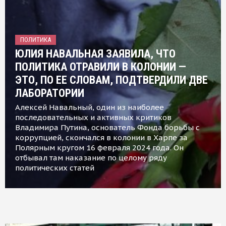
ПОЛИТИКА
ЮЛИЯ НАВАЛЬНАЯ ЗАЯВИЛА, ЧТО
ПОЛИТИКА ОТРАВИЛИ В КОЛОНИИ —
ЭТО, ПО ЕЕ СЛОВАМ, ПОДТВЕРДИЛИ ДВЕ
ЛАБОРАТОРИИ
Алексей Навальный, один из наиболее
последовательных и активных критиков
Владимира Путина, основатель Фонда борьбы с
коррупцией, скончался в колонии в Харпе за
Полярным кругом 16 февраля 2024 года. Он
отбывал там наказание по целому ряду
политических статей