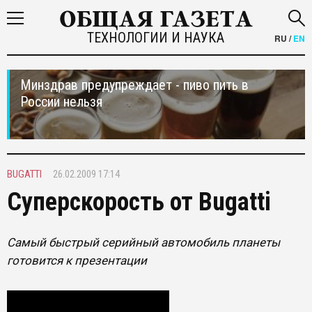
ТЕХНОЛОГИИ И НАУКА
RU
/
EN
Минздрав предупреждает - пиво пить в
России нельзя
BUGATTI
26.02.2009 17:14
Суперскорость от Bugatti
Самый быстрый серийный автомобиль планеты
готовится к презентации