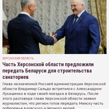
ХЕРСОНСКАЯ ОБЛАСТЬ
Часть Херсонской области предложили
передать Беларуси для строительства
санаториев
Глава назначенной Россией администрации Херсонской
области Владимир Сальдо встретился с Александром
Лукашенко в ходе своей поездки в Беларусь. После
этого разговора глава Херсонской области заявил
журналистам, что регион готов передать Минску часть
побережья Азовского и Черного морей