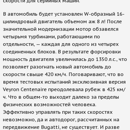
скорости для серийных машин.
В автомобиль будет установлен W-образный 16-
цилиндровый двигатель объемом аж 8 л! После
значительной модернизации мотор обзавелся
четырьмя турбинами, работающими по
отдельности, — каждая для одного из четырех
соединенных блоков. В результате форсировки
мощность двигателя увеличилась до 1350 л.с., что
позволяет разогнать новый автомобиль до
скорости свыше 420 км/ч. Поговаривают, что во
время тестовых испытаний эксклюзивная версия
Veyron Centenaire преодолевала рубеж в 425 км/
ч. Что в общем-то выходит далеко за пределы
физических возможностей человека.
Эффективно управлять при таких скоростях
невозможно, да и автодорог, рассчитанных на
передвижение Bugatti, не существует. И разве