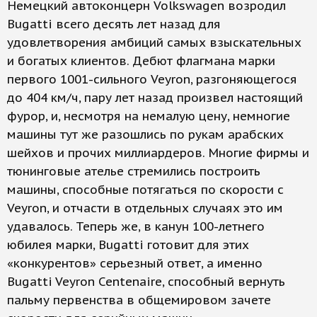
Немецкий автоконцерн Volkswagen возродил
Bugatti всего десять лет назад для
удовлетворения амбиций самых взыскательных
и богатых клиентов. Дебют флагмана марки
первого 1001-сильного Veyron, разгоняющегося
до 404 км/ч, пару лет назад произвел настоящий
фурор, и, несмотря на немалую цену, немногие
машины тут же разошлись по рукам арабских
шейхов и прочих миллиардеров. Многие фирмы и
тюнинговые ателье стремились построить
машины, способные потягаться по скорости с
Veyron, и отчасти в отдельных случаях это им
удавалось. Теперь же, в канун 100-летнего
юбилея марки, Bugatti готовит для этих
«конкурентов» серьезный ответ, а именно
Bugatti Veyron Centenaire, способный вернуть
пальму первенства в общемировом зачете