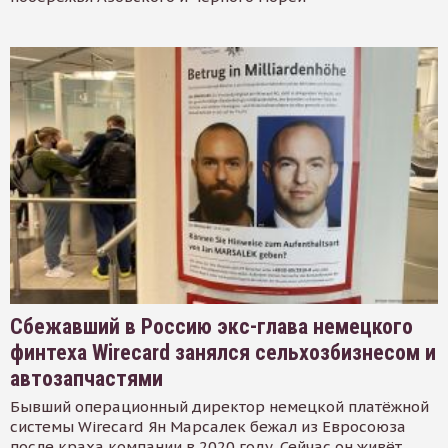
Сбежавший в Россию экс-глава немецкого
финтеха Wirecard занялся сельхозбизнесом и
автозапчастями
Бывший операционный директор немецкой платёжной
системы Wirecard Ян Марсалек бежал из Евросоюза
после краха компании в 2020 году. Сейчас он живёт