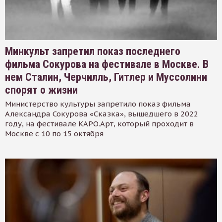
Минкульт запретил показ последнего
фильма Сокурова на фестивале в Москве. В
нем Сталин, Черчилль, Гитлер и Муссолини
спорят о жизни
Министерство культуры запретило показ фильма
Александра Сокурова «Сказка», вышедшего в 2022
году, на фестивале КАРО.Арт, который проходит в
Москве с 10 по 15 октября