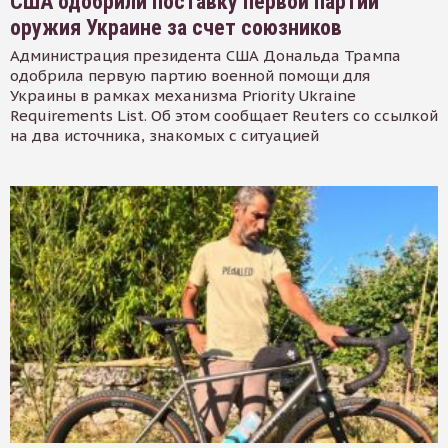
США одобрили поставку первой партии
оружия Украине за счет союзников
Администрация президента США Дональда Трампа
одобрила первую партию военной помощи для
Украины в рамках механизма Priority Ukraine
Requirements List. Об этом сообщает Reuters со ссылкой
на два источника, знакомых с ситуацией