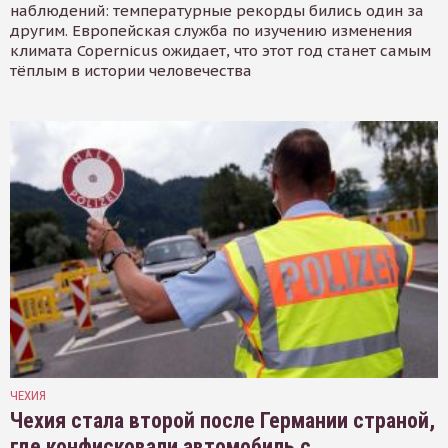
наблюдений: температурные рекорды бились один за
другим. Европейская служба по изучению изменения
климата Copernicus ожидает, что этот год станет самым
тёплым в истории человечества
ЧЕХИЯ
Чехия стала второй после Германии страной,
где конфисковали автомобиль с