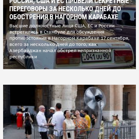
РОССИЯ, США И ЕС ПРОВЕЛИ СЕКРЕТНЫЕ
ПЕРЕГОВОРЫ ЗА НЕСКОЛЬКО ДНЕЙ ДО
ОБОСТРЕНИЯ В НАГОРНОМ КАРАБАХЕ
Высшие должностные лица США, ЕС и России
встретились в Стамбуле для обсуждения
противостояния в Нагорном Карабахе 17 сентября,
всего за несколько дней до того, как
Азербайджан начал обстрел непризнанной
республики