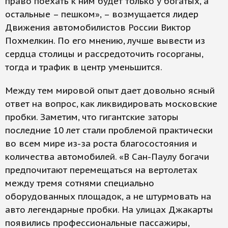
право поехать к ним будет только у богатых, а
остальные – пешком», – возмущается лидер
Движения автомобилистов России Виктор
Похмелкин. По его мнению, лучше вывести из
сердца столицы и рассредоточить госорганы,
тогда и трафик в центр уменьшится.
Между тем мировой опыт дает довольно ясный
ответ на вопрос, как ликвидировать московские
пробки. Заметим, что гигантские заторы
последние 10 лет стали проблемой практически
во всем мире из-за роста благосостояния и
количества автомобилей. «В Сан-Паулу богачи
предпочитают перемещаться на вертолетах
между тремя сотнями специально
оборудованных площадок, а не штурмовать на
авто легендарные пробки. На улицах Джакарты
появились профессиональные пассажиры,