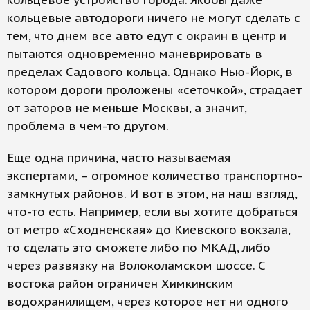
кольцевое устройство города. Якобы даже
кольцевые автодороги ничего не могут сделать с
тем, что днем все авто едут с окраин в центр и
пытаются одновременно маневрировать в
пределах Садового кольца. Однако Нью-Йорк, в
котором дороги проложены «сеточкой», страдает
от заторов не меньше Москвы, а значит,
проблема в чем-то другом.
Еще одна причина, часто называемая
экспертами, – огромное количество транспортно-
замкнутых районов. И вот в этом, на наш взгляд,
что-то есть. Например, если вы хотите добраться
от метро «Сходненская» до Киевского вокзала,
то сделать это сможете либо по МКАД, либо
через развязку на Волоколамском шоссе. С
востока район ограничен Химкинским
водохранилищем, через которое нет ни одного