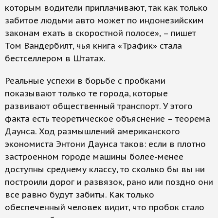
которым водители приплачивают, так как только
забитое людьми авто может по индонезийским
законам ехать в скоростной полосе», – пишет
Том Вандербилт, чья книга «Трафик» стала
бестселлером в Штатах.
Реальные успехи в борьбе с пробками
показывают только те города, которые
развивают общественный транспорт. У этого
факта есть теоретическое объяснение – теорема
Даунса. Ход размышлений американского
экономиста Энтони Даунса таков: если в плотно
застроенном городе машины более-менее
доступны среднему классу, то сколько бы вы ни
построили дорог и развязок, рано или поздно они
все равно будут забиты. Как только
обеспеченный человек видит, что пробок стало