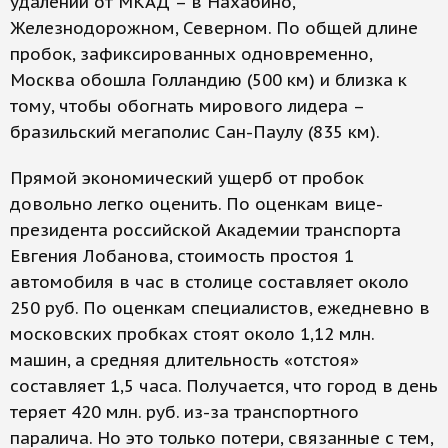
удалении от МКАД – в Нахабино,
Железнодорожном, Северном. По общей длине
пробок, зафиксированных одновременно,
Москва обошла Голландию (500 км) и близка к
тому, чтобы обогнать мирового лидера –
бразильский мегаполис Сан-Паулу (835 км).
Прямой экономический ущерб от пробок
довольно легко оценить. По оценкам вице-
президента российской Академии транспорта
Евгения Лобанова, стоимость простоя 1
автомобиля в час в столице составляет около
250 руб. По оценкам специалистов, ежедневно в
московских пробках стоят около 1,12 млн.
машин, а средняя длительность «отстоя»
составляет 1,5 часа. Получается, что город в день
теряет 420 млн. руб. из-за транспортного
паралича. Но это только потери, связанные с тем,