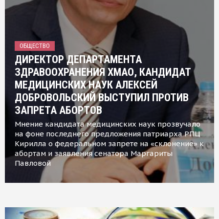
ОБЩЕСТВО
ДИРЕКТОР ДЕПАРТАМЕНТА
ЗДРАВООХРАНЕНИЯ ХМАО, КАНДИДАТ
МЕДИЦИНСКИХ НАУК АЛЕКСЕЙ
ДОБРОВОЛЬСКИЙ ВЫСТУПИЛ ПРОТИВ
ЗАПРЕТА АБОРТОВ
Мнение кандидата медицинских наук прозвучало
на фоне последнего предложения патриарха РПЦ
Кирилла о федеральном запрете на «склонение» к
абортам и заявления сенатора Маргариты
Павловой