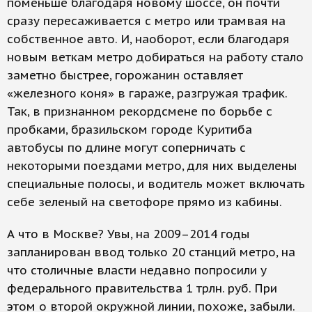
поменьше благодаря новому шоссе, он почти
сразу пересаживается с метро или трамвая на
собственное авто. И, наоборот, если благодаря
новым веткам метро добираться на работу стало
заметно быстрее, горожанин оставляет
«железного коня» в гараже, разгружая трафик.
Так, в признанном рекордсмене по борьбе с
пробками, бразильском городе Куритиба
автобусы по длине могут соперничать с
некоторыми поездами метро, для них выделены
специальные полосы, и водитель может включать
себе зеленый на светофоре прямо из кабины.
А что в Москве? Увы, на 2009–2014 годы
запланирован ввод только 20 станций метро, на
что столичные власти недавно попросили у
федерального правительства 1 трлн. руб. При
этом о второй окружной линии, похоже, забыли.