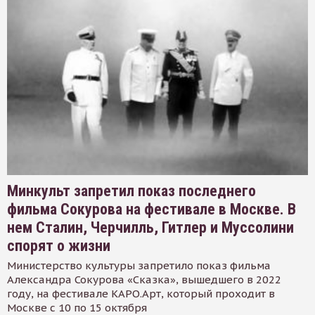
Минкульт запретил показ последнего
фильма Сокурова на фестивале в Москве. В
нем Сталин, Черчилль, Гитлер и Муссолини
спорят о жизни
Министерство культуры запретило показ фильма
Александра Сокурова «Сказка», вышедшего в 2022
году, на фестивале КАРО.Арт, который проходит в
Москве с 10 по 15 октября