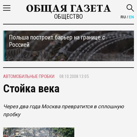
ОБЩЕСТВО
RU
/
EN
Польша построит барьер на границе с
Россией
АВТОМОБИЛЬНЫЕ ПРОБКИ
08.10.2008 13:05
Стойка века
Через два года Москва превратится в сплошную
пробку