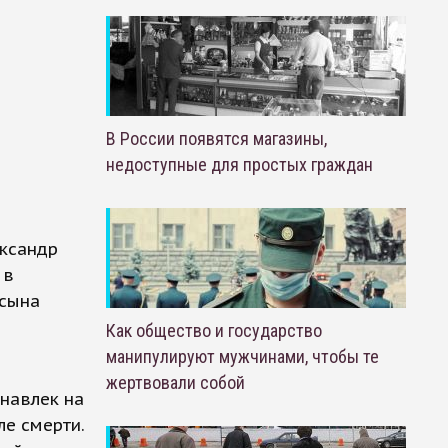
В России появятся магазины,
недоступные для простых граждан
ександр
 в
 сына
Как общество и государство
манипулируют мужчинами, чтобы те
жертвовали собой
 навлек на
ле смерти.