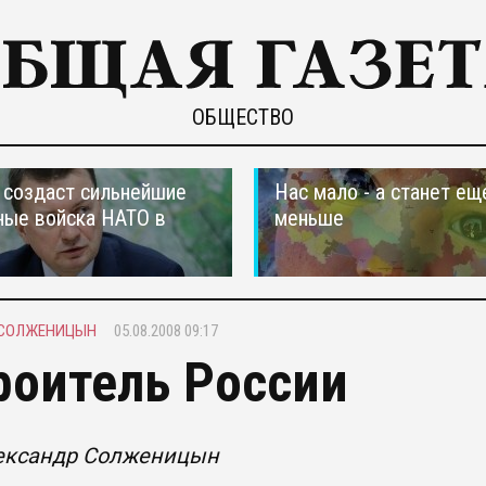
ОБЩЕСТВО
создаст сильнейшие
Нас мало - а станет ещ
ные войска НАТО в
меньше
 СОЛЖЕНИЦЫН
05.08.2008 09:17
роитель России
ександр Солженицын