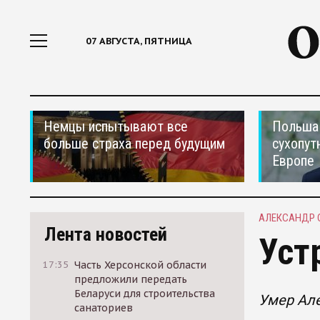
07 АВГУСТА, ПЯТНИЦА
Немцы испытывают все
Польша 
больше страха перед будущим
сухопут
Европе
АЛЕКСАНДР
Лента новостей
Уст
17:35
Часть Херсонской области
предложили передать
Беларуси для строительства
Умер Ал
санаториев