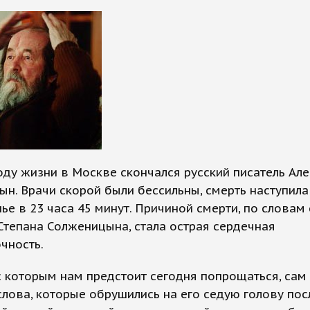
оду жизни в Москве скончался русский писатель Ал
н. Врачи скорой были бессильны, смерть наступила
ье в 23 часа 45 минут. Причиной смерти, по словам
Степана Солженицына, стала острая сердечная
чность.
с которым нам предстоит сегодня попрощаться, сам
слова, которые обрушились на его седую голову пос