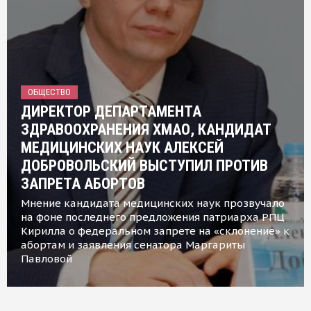
ОБЩЕСТВО
ДИРЕКТОР ДЕПАРТАМЕНТА
ЗДРАВООХРАНЕНИЯ ХМАО, КАНДИДАТ
МЕДИЦИНСКИХ НАУК АЛЕКСЕЙ
ДОБРОВОЛЬСКИЙ ВЫСТУПИЛ ПРОТИВ
ЗАПРЕТА АБОРТОВ
Мнение кандидата медицинских наук прозвучало
на фоне последнего предложения патриарха РПЦ
Кирилла о федеральном запрете на «склонение» к
абортам и заявления сенатора Маргариты
Павловой