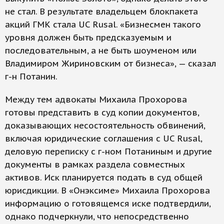
не стал. В результате владельцем блокпакета
акций ГМК стала UC Rusal. «Бизнесмен такого
уровня должен быть предсказуемым и
последовательным, а не быть шоуменом или
Владимиром Жириновским от бизнеса», — сказал
г-н Потанин.
Между тем адвокаты Михаила Прохорова
готовы представить в суд копии документов,
доказывающих несостоятельность обвинений,
включая юридические соглашения с UC Rusal,
деловую переписку с г-ном Потаниным и другие
документы в рамках раздела совместных
активов. Иск планируется подать в суд общей
юрисдикции. В «Онэксиме» Михаила Прохорова
информацию о готовящемся иске подтвердили,
однако подчеркнули, что непосредственно