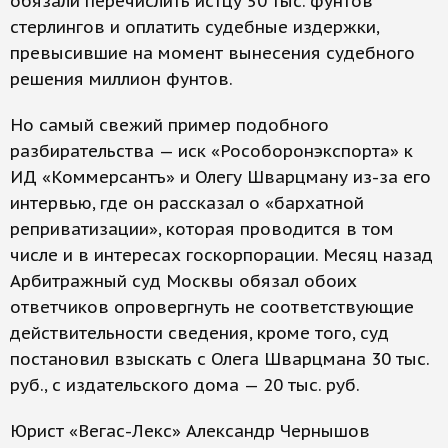
обязали перечислить истцу 50 тыс. фунтов
стерлингов и оплатить судебные издержки,
превысившие на момент вынесения судебного
решения миллион фунтов.
Но самый свежий пример подобного
разбирательства — иск «Рособоронэкспорта» к
ИД «Коммерсантъ» и Олегу Шварцману из-за его
интервью, где он рассказал о «бархатной
реприватизации», которая проводится в том
числе и в интересах госкорпорации. Месяц назад
Арбитражный суд Москвы обязал обоих
ответчиков опровергнуть не соответствующие
действительности сведения, кроме того, суд
постановил взыскать с Олега Шварцмана 30 тыс.
руб., с издательского дома — 20 тыс. руб.
Юрист «Вегас-Лекс» Александр Чернышов