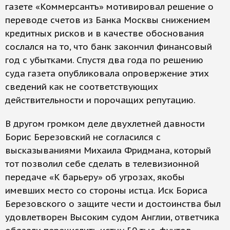
газете «Коммерсантъ» мотивировал решение о
переводе счетов из Банка Москвы снижением
кредитных рисков и в качестве обоснования
сослался на то, что банк закончил финансовый
год с убытками. Спустя два года по решению
суда газета опубликовала опровержение этих
сведений как не соответствующих
действительности и порочащих репутацию.
В другом громком деле двухлетней давности
Борис Березовский не согласился с
высказываниями Михаила Фридмана, который
тот позволил себе сделать в телевизионной
передаче «К барьеру» об угрозах, якобы
имевших место со стороны истца. Иск Бориса
Березовского о защите чести и достоинства был
удовлетворен Высоким судом Англии, ответчика