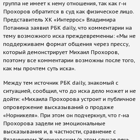
группа не имеет к нему отношения, так как г-н
Прохоров обратится в суд как физическое лицо.
Представитель ХК «Интеррос» Владимира
Потанина заявил РБК daily, что комментарии на
тему возможного иска преждевременны: «Мы не
поддерживаем формат общения через прессу,
который демонстрирует Михаил Прохоров,
поэтому все комментарии возможны после того,
как мы прочтем суть иска».
Между тем источник РБК daily, знакомый с
ситуацией, сообщил, что до иска дело может и не
дойти: «Михаила Прохорова устроит и публичное
опровержение высказываний о продаже
«Норникеля». При этом он подчеркнул, что г-на
Прохорова задели не эмоциональные
высказывания и, в частности, сравнение с
Владимиром Жириновским (в этом случае речь