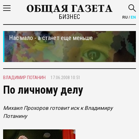
БИЗНЕС
RU
/
EN
Нас мало - а станет еще меньше
ВЛАДИМИР ПОТАНИН
17.06.2008 10:51
По личному делу
Михаил Прохоров готовит иск к Владимиру
Потанину