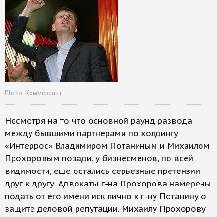
Photo: Коммерсант
Несмотря на то что основной раунд развода
между бывшими партнерами по холдингу
«Интеррос» Владимиром Потаниным и Михаилом
Прохоровым позади, у бизнесменов, по всей
видимости, еще остались серьезные претензии
друг к другу. Адвокаты г-на Прохорова намерены
подать от его имени иск лично к г-ну Потанину о
защите деловой репутации. Михаилу Прохорову