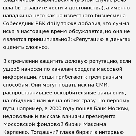
шла бы о защите чести и достоинства), а именно
нападки на него как на известного бизнесмена.
Собеседник РБК daily также добавил, что сумма
иска в настоящее время обсуждается, но она не
является принципиальной: «Репутацию в деньгах
оценить сложно».
В стремлении защитить деловую репутацию, если
ущерб нанесен по каналам средств массовой
информации, истцы прибегают к трем разным
способам. Они могут подать иск на СМИ,
распространившее оскорбительные заявления,
на обидчика или же на обоих сразу. По первому
пути, например, в 2000 году пошел Банк Москвы,
недовольный высказываниями президента
Московской фондовой биржи Максима
Карпенко. Тогдашний глава биржи в интервью