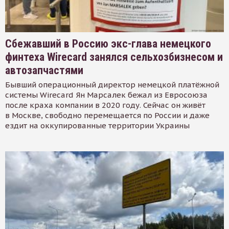
Сбежавший в Россию экс-глава немецкого
финтеха Wirecard занялся сельхозбизнесом и
автозапчастями
Бывший операционный директор немецкой платёжной
системы Wirecard Ян Марсалек бежал из Евросоюза
после краха компании в 2020 году. Сейчас он живёт
в Москве, свободно перемещается по России и даже
ездит на оккупированные территории Украины