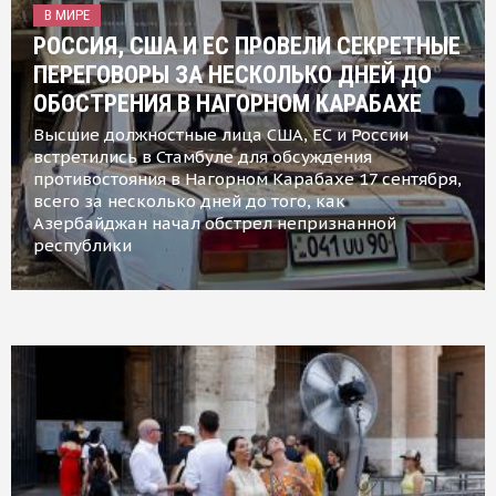
В МИРЕ
РОССИЯ, США И ЕС ПРОВЕЛИ СЕКРЕТНЫЕ
ПЕРЕГОВОРЫ ЗА НЕСКОЛЬКО ДНЕЙ ДО
ОБОСТРЕНИЯ В НАГОРНОМ КАРАБАХЕ
Высшие должностные лица США, ЕС и России
встретились в Стамбуле для обсуждения
противостояния в Нагорном Карабахе 17 сентября,
всего за несколько дней до того, как
Азербайджан начал обстрел непризнанной
республики