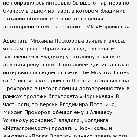
не понравилось интервью бывшего партнера по
бизнесу в одной из газет, в котором Владимир
Потанин обвинил его в несоблюдении
договоренностей по продаже ГМК «Норникель».
Адвокаты Михаила Прохорова заявили вчера,
что намерены обратиться в суд с исковым
заявлением к Владимиру Потанину о защите
деловой репутации. Основанием для иска стало
интервью последнего газете The Moscow Times
от 11 июня, в котором г-н Потанин обвинил г-на
Прохорова в несоблюдении договоренностей в
рамках продажи блокпакета «Норникеля». В
частности, по версии Владимира Потанина,
Михаил Прохоров обещал ему и Алишеру
Усманову (основной владелец холдинга
«Металлоинвест») продать «Норникель» и
выкупить «Полюс Золото», однако делать этого