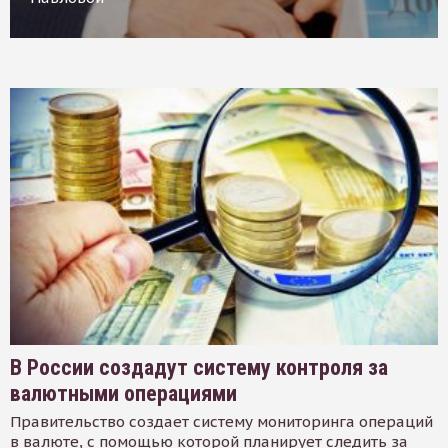
В России создадут систему контроля за
валютными операциями
Правительство создает систему мониторинга операций
в валюте, с помощью которой планирует следить за