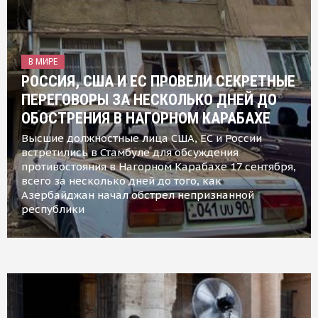
В МИРЕ
РОССИЯ, США И ЕС ПРОВЕЛИ СЕКРЕТНЫЕ
ПЕРЕГОВОРЫ ЗА НЕСКОЛЬКО ДНЕЙ ДО
ОБОСТРЕНИЯ В НАГОРНОМ КАРАБАХЕ
Высшие должностные лица США, ЕС и России
встретились в Стамбуле для обсуждения
противостояния в Нагорном Карабахе 17 сентября,
всего за несколько дней до того, как
Азербайджан начал обстрел непризнанной
республики