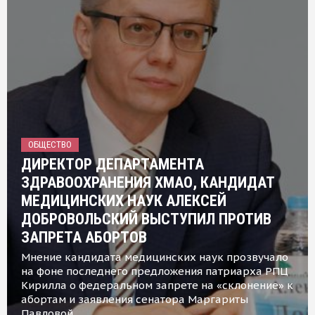
ОБЩЕСТВО
ДИРЕКТОР ДЕПАРТАМЕНТА
ЗДРАВООХРАНЕНИЯ ХМАО, КАНДИДАТ
МЕДИЦИНСКИХ НАУК АЛЕКСЕЙ
ДОБРОВОЛЬСКИЙ ВЫСТУПИЛ ПРОТИВ
ЗАПРЕТА АБОРТОВ
Мнение кандидата медицинских наук прозвучало
на фоне последнего предложения патриарха РПЦ
Кирилла о федеральном запрете на «склонение» к
абортам и заявления сенатора Маргариты
Павловой