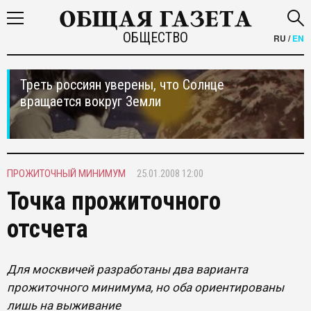
ОБЩЕСТВО
RU
/
EN
Треть россиян уверены, что Солнце
вращается вокруг Земли
ПРОЖИТОЧНЫЙ МИНИМУМ
25.01.2008 12:00
Точка прожиточного
отсчета
Для москвичей разработаны два варианта
прожиточного минимума, но оба ориентированы
лишь на выживание