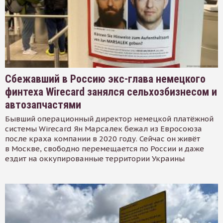
Сбежавший в Россию экс-глава немецкого
финтеха Wirecard занялся сельхозбизнесом и
автозапчастями
Бывший операционный директор немецкой платёжной
системы Wirecard Ян Марсалек бежал из Евросоюза
после краха компании в 2020 году. Сейчас он живёт
в Москве, свободно перемещается по России и даже
ездит на оккупированные территории Украины