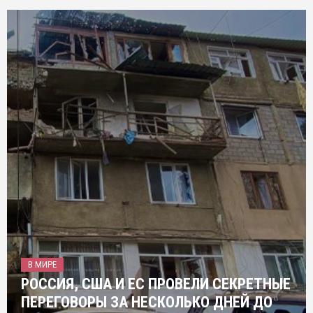
В МИРЕ
РОССИЯ, США И ЕС ПРОВЕЛИ СЕКРЕТНЫЕ
ПЕРЕГОВОРЫ ЗА НЕСКОЛЬКО ДНЕЙ ДО