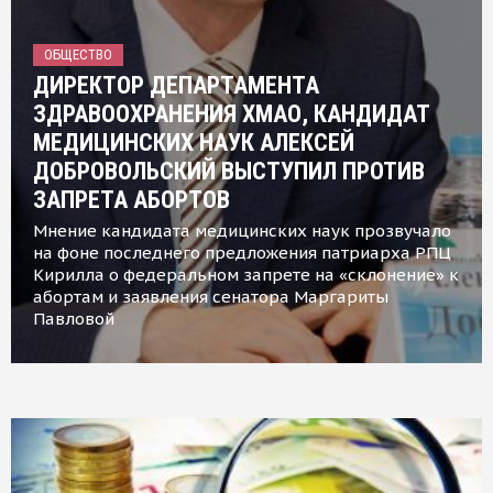
ОБЩЕСТВО
ДИРЕКТОР ДЕПАРТАМЕНТА
ЗДРАВООХРАНЕНИЯ ХМАО, КАНДИДАТ
МЕДИЦИНСКИХ НАУК АЛЕКСЕЙ
ДОБРОВОЛЬСКИЙ ВЫСТУПИЛ ПРОТИВ
ЗАПРЕТА АБОРТОВ
Мнение кандидата медицинских наук прозвучало
на фоне последнего предложения патриарха РПЦ
Кирилла о федеральном запрете на «склонение» к
абортам и заявления сенатора Маргариты
Павловой