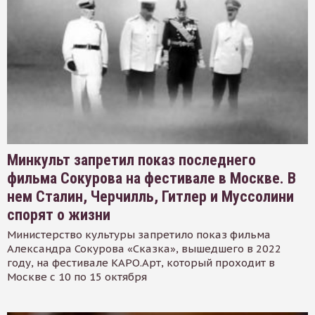
Минкульт запретил показ последнего
фильма Сокурова на фестивале в Москве. В
нем Сталин, Черчилль, Гитлер и Муссолини
спорят о жизни
Министерство культуры запретило показ фильма
Александра Сокурова «Сказка», вышедшего в 2022
году, на фестивале КАРО.Арт, который проходит в
Москве с 10 по 15 октября