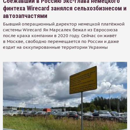
Сбежавший в Россию экс-глава немецкого
финтеха Wirecard занялся сельхозбизнесом и
автозапчастями
Бывший операционный директор немецкой платёжной
системы Wirecard Ян Марсалек бежал из Евросоюза
после краха компании в 2020 году. Сейчас он живёт
в Москве, свободно перемещается по России и даже
ездит на оккупированные территории Украины