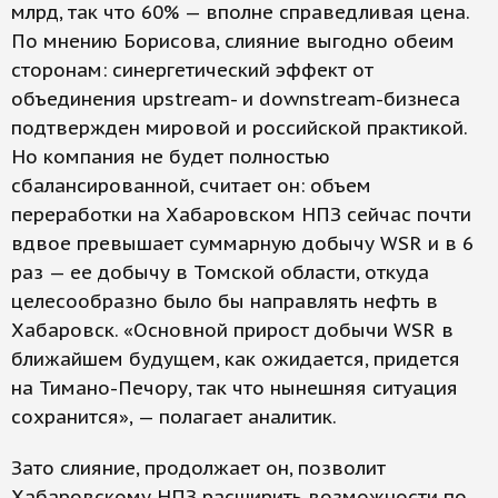
млрд, так что 60% — вполне справедливая цена.
По мнению Борисова, слияние выгодно обеим
сторонам: синергетический эффект от
объединения upstream- и downstream-бизнеса
подтвержден мировой и российской практикой.
Но компания не будет полностью
сбалансированной, считает он: объем
переработки на Хабаровском НПЗ сейчас почти
вдвое превышает суммарную добычу WSR и в 6
раз — ее добычу в Томской области, откуда
целесообразно было бы направлять нефть в
Хабаровск. «Основной прирост добычи WSR в
ближайшем будущем, как ожидается, придется
на Тимано-Печору, так что нынешняя ситуация
сохранится», — полагает аналитик.
Зато слияние, продолжает он, позволит
Хабаровскому НПЗ расширить возможности по