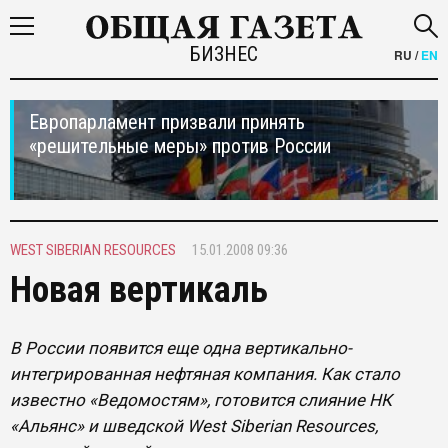
БИЗНЕС
RU
/
EN
Европарламент призвали принять
«решительные меры» против России
WEST SIBERIAN RESOURCES
15.01.2008 09:36
Новая вертикаль
В России появится еще одна вертикально-
интегрированная нефтяная компания. Как стало
известно «Ведомостям», готовится слияние НК
«Альянс» и шведской West Siberian Resources,