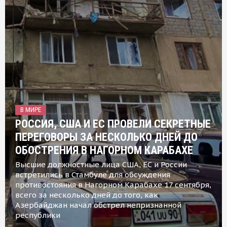
В МИРЕ
РОССИЯ, США И ЕС ПРОВЕЛИ СЕКРЕТНЫЕ
ПЕРЕГОВОРЫ ЗА НЕСКОЛЬКО ДНЕЙ ДО
ОБОСТРЕНИЯ В НАГОРНОМ КАРАБАХЕ
Высшие должностные лица США, ЕС и России
встретились в Стамбуле для обсуждения
противостояния в Нагорном Карабахе 17 сентября,
всего за несколько дней до того, как
Азербайджан начал обстрел непризнанной
республики