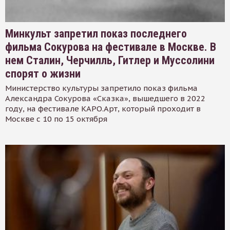
Минкульт запретил показ последнего
фильма Сокурова на фестивале в Москве. В
нем Сталин, Черчилль, Гитлер и Муссолини
спорят о жизни
Министерство культуры запретило показ фильма
Александра Сокурова «Сказка», вышедшего в 2022
году, на фестивале КАРО.Арт, который проходит в
Москве с 10 по 15 октября