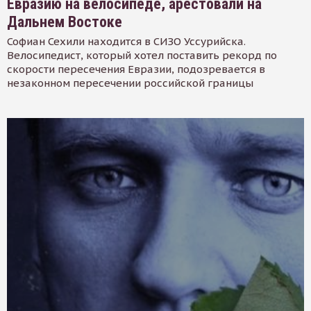
Евразию на велосипеде, арестовали на
Дальнем Востоке
Софиан Сехили находится в СИЗО Уссурийска.
Велосипедист, который хотел поставить рекорд по
скорости пересечения Евразии, подозревается в
незаконном пересечении российской границы