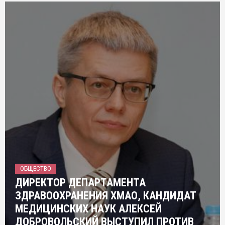
ОБЩЕСТВО
ДИРЕКТОР ДЕПАРТАМЕНТА
ЗДРАВООХРАНЕНИЯ ХМАО, КАНДИДАТ
МЕДИЦИНСКИХ НАУК АЛЕКСЕЙ
ДОБРОВОЛЬСКИЙ ВЫСТУПИЛ ПРОТИВ