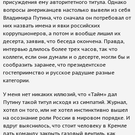
присуждения ему авторитетного титула. Однако
вопросы американцев настолько вывели из себя
Владимира Путина, что сначала он потребовал от
них назвать имена и явки российских
коррупционеров, а потом и вообще лишил их
десерта, заявив, что беседа окончена. Правда,
интервью длилось более трех часов, так что
коллеги, если они думали и о десерте, могли бы и
сообразить заранее, что президентское
гостеприимство и русское радушие разные
категории.
У меня нет никаких иллюзий, что «Тайм» дал
Путину такой титул исходя из симпатий. Журнал,
хотел он того, или не хотел инстинктивно вышел
на осознание роли России в мировом порядке. И
вдруг выяснилось, что стоит человеку в Кремле
дать команду закрыть газовый вентиль, как