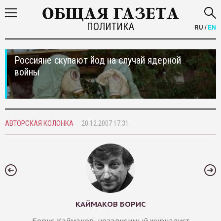
ПОЛИТИКА
RU
/
EN
Россияне скупают йод на случай ядерной
войны
АВТОРСКАЯ КОЛОНКА
20.12.2007 17:31
КАЙМАКОВ БОРИС
Борис Каймаков, независимый журналист