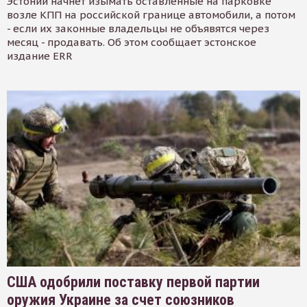
Эстонии начнет изымать оставленные на парковке
возле КПП на российской границе автомобили, а потом
- если их законные владельцы не объявятся через
месяц - продавать. Об этом сообщает эстонское
издание ERR
США одобрили поставку первой партии
оружия Украине за счет союзников