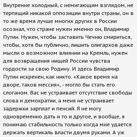
Внутренне холодный, с немигающим взглядом, не
терпящий никакой оппозиции внутри страны, он в
то же время лучше многих других в России
осознал, что стране нужен именно он, Владимир
Путин. Нужен, чтобы заставить Чечню смириться,
чтобы, хотя бы публично, лишить олигархов даже
мысли о возможном влиянии на Кремль, нужен
для возвращения нищей России чувства
гордости за свою Родину. И здесь Владимир
Путин искренен, как никто. «Какое время на
дворе, таков мессия», - могло бы стать его
слоганом. Вас не устраивает отсутствие свободы
слова и демократии, а меня не устраивает
задержки зарплат и пенсий. Я не могу
одновременно дать и то и другое, и вообще, я
понимаю стабильность только когда мне удается
держать вертикаль власти двумя руками. А уж