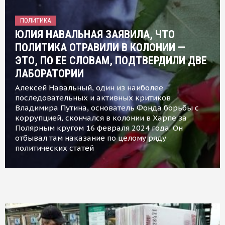
ПОЛИТИКА
ЮЛИЯ НАВАЛЬНАЯ ЗАЯВИЛА, ЧТО
ПОЛИТИКА ОТРАВИЛИ В КОЛОНИИ —
ЭТО, ПО ЕЕ СЛОВАМ, ПОДТВЕРДИЛИ ДВЕ
ЛАБОРАТОРИИ
Алексей Навальный, один из наиболее
последовательных и активных критиков
Владимира Путина, основатель Фонда борьбы с
коррупцией, скончался в колонии в Харпе за
Полярным кругом 16 февраля 2024 года. Он
отбывал там наказание по целому ряду
политических статей