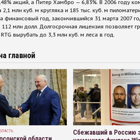
,48% акций, а Питер Хамбро — 6,83%. В 2006 году к
 2,1 млн куб. м кругляка и 185 тыс. куб. м пиломатер
а финансовый год, закончившийся 31 марта 2007 го
 112 млн долл. Долгосрочная лицензия позволяет г
RTG вырубать до 3,3 млн куб. м леса в год.
на главной
БЛАСТЬ
Сбежавший в Россию э
рсонской области